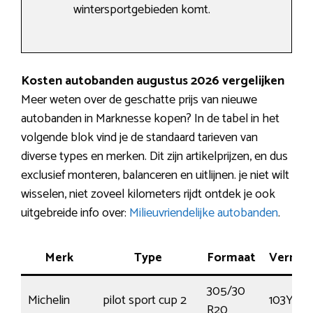
wintersportgebieden komt.
Kosten autobanden augustus 2026 vergelijken
Meer weten over de geschatte prijs van nieuwe
autobanden in Marknesse kopen? In de tabel in het
volgende blok vind je de standaard tarieven van
diverse types en merken. Dit zijn artikelprijzen, en dus
exclusief monteren, balanceren en uitlijnen. je niet wilt
wisselen, niet zoveel kilometers rijdt ontdek je ook
uitgebreide info over:
Milieuvriendelijke autobanden
.
Merk
Type
Formaat
Vermo
305/30
Michelin
pilot sport cup 2
103Y
R20