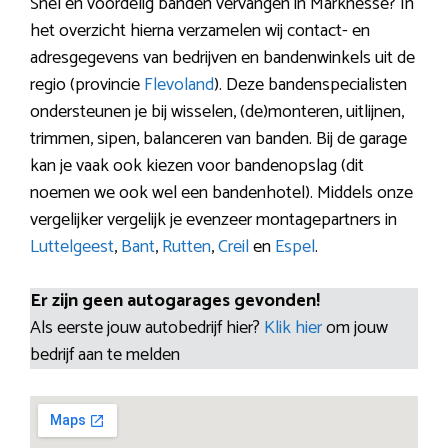
Snel en voordelig banden vervangen in Marknesse? In
het overzicht hierna verzamelen wij contact- en
adresgegevens van bedrijven en bandenwinkels uit de
regio (provincie
Flevoland
). Deze bandenspecialisten
ondersteunen je bij wisselen, (de)monteren, uitlijnen,
trimmen, sipen, balanceren van banden. Bij de garage
kan je vaak ook kiezen voor bandenopslag (dit
noemen we ook wel een bandenhotel). Middels onze
vergelijker vergelijk je evenzeer montagepartners in
Luttelgeest
,
Bant
,
Rutten
,
Creil
en
Espel
.
Er zijn geen autogarages gevonden!
Als eerste jouw autobedrijf hier?
Klik hier
om jouw
bedrijf aan te melden