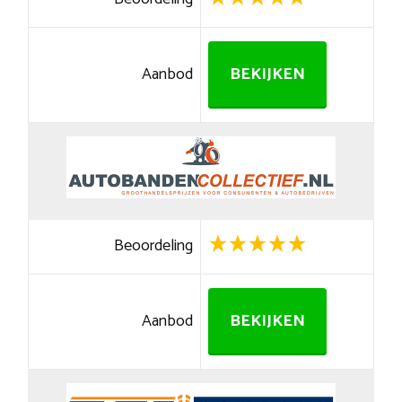
Aanbod
BEKIJKEN
Beoordeling
Aanbod
BEKIJKEN