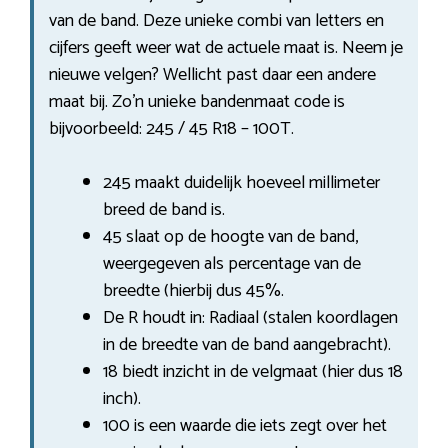
van de band. Deze unieke combi van letters en
cijfers geeft weer wat de actuele maat is. Neem je
nieuwe velgen? Wellicht past daar een andere
maat bij. Zo’n unieke bandenmaat code is
bijvoorbeeld: 245 / 45 R18 – 100T.
245 maakt duidelijk hoeveel millimeter
breed de band is.
45 slaat op de hoogte van de band,
weergegeven als percentage van de
breedte (hierbij dus 45%.
De R houdt in: Radiaal (stalen koordlagen
in de breedte van de band aangebracht).
18 biedt inzicht in de velgmaat (hier dus 18
inch).
100 is een waarde die iets zegt over het