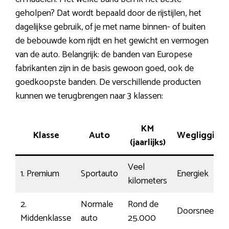
geholpen? Dat wordt bepaald door de rijstijlen, het
dagelijkse gebruik, of je met name binnen- of buiten
de bebouwde kom rijdt en het gewicht en vermogen
van de auto. Belangrijk: de banden van Europese
fabrikanten zijn in de basis gewoon goed, ook de
goedkoopste banden. De verschillende producten
kunnen we terugbrengen naar 3 klassen:
KM
Klasse
Auto
Wegligging
(jaarlijks)
Veel
1. Premium
Sportauto
Energiek
kilometers
2.
Normale
Rond de
Doorsnee
Middenklasse
auto
25.000