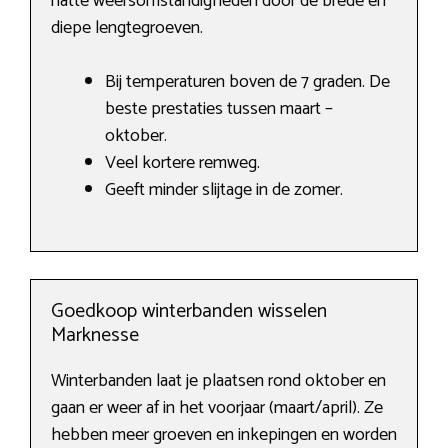
natte weersomstandigheden door de brede en
diepe lengtegroeven.
Bij temperaturen boven de 7 graden. De
beste prestaties tussen maart –
oktober.
Veel kortere remweg.
Geeft minder slijtage in de zomer.
Goedkoop winterbanden wisselen
Marknesse
Winterbanden laat je plaatsen rond oktober en
gaan er weer af in het voorjaar (maart/april). Ze
hebben meer groeven en inkepingen en worden