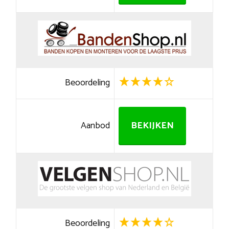
Beoordeling
Aanbod
BEKIJKEN
Beoordeling