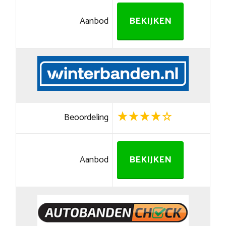
Aanbod
BEKIJKEN
Beoordeling
Aanbod
BEKIJKEN