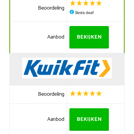
Beoordeling
Beste deal!
Aanbod
BEKIJKEN
Beoordeling
Aanbod
BEKIJKEN