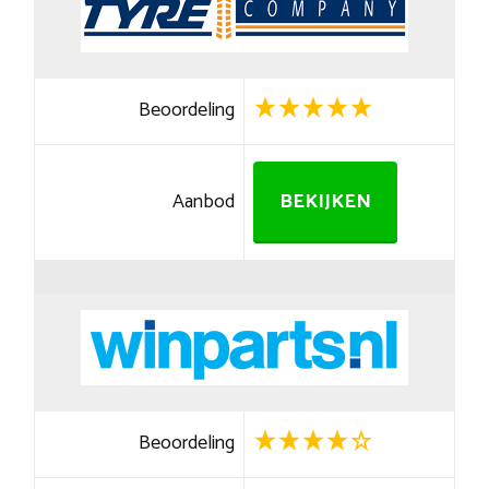
Beoordeling
Aanbod
BEKIJKEN
Beoordeling