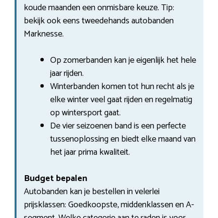
koude maanden een onmisbare keuze. Tip:
bekijk ook eens tweedehands autobanden
Marknesse.
Op zomerbanden kan je eigenlijk het hele
jaar rijden.
Winterbanden komen tot hun recht als je
elke winter veel gaat rijden en regelmatig
op wintersport gaat.
De vier seizoenen band is een perfecte
tussenoplossing en biedt elke maand van
het jaar prima kwaliteit.
Budget bepalen
Autobanden kan je bestellen in velerlei
prijsklassen: Goedkoopste, middenklassen en A-
segment. Welke categorie aan te raden is voor