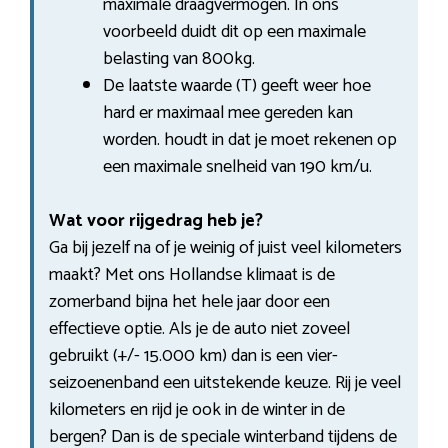
maximale draagvermogen. In ons
voorbeeld duidt dit op een maximale
belasting van 800kg.
De laatste waarde (T) geeft weer hoe
hard er maximaal mee gereden kan
worden. houdt in dat je moet rekenen op
een maximale snelheid van 190 km/u.
Wat voor rijgedrag heb je?
Ga bij jezelf na of je weinig of juist veel kilometers
maakt? Met ons Hollandse klimaat is de
zomerband bijna het hele jaar door een
effectieve optie. Als je de auto niet zoveel
gebruikt (+/- 15.000 km) dan is een vier-
seizoenenband een uitstekende keuze. Rij je veel
kilometers en rijd je ook in de winter in de
bergen? Dan is de speciale winterband tijdens de