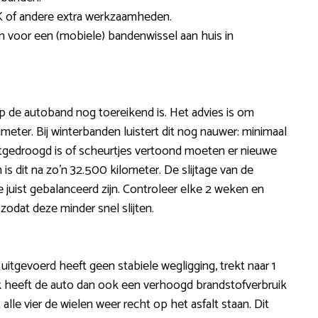
 of andere extra werkzaamheden.
zen voor een (mobiele) bandenwissel aan huis in
p de autoband nog toereikend is. Het advies is om
imeter. Bij winterbanden luistert dit nog nauwer: minimaal
itgedroogd is of scheurtjes vertoond moeten er nieuwe
 dit na zo’n 32.500 kilometer. De slijtage van de
e juist gebalanceerd zijn. Controleer elke 2 weken en
zodat deze minder snel slijten.
s uitgevoerd heeft geen stabiele wegligging, trekt naar 1
ak heeft de auto dan ook een verhoogd brandstofverbruik
 alle vier de wielen weer recht op het asfalt staan. Dit