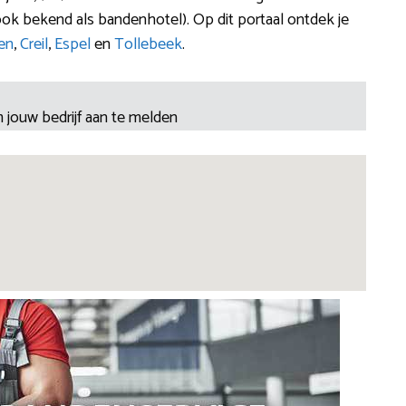
ook bekend als bandenhotel). Op dit portaal ontdek je
en
,
Creil
,
Espel
en
Tollebeek
.
 jouw bedrijf aan te melden