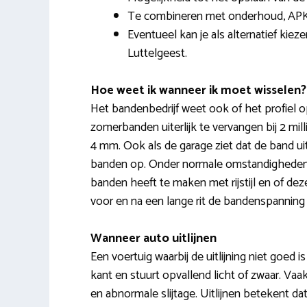
Te combineren met onderhoud, APK
Eventueel kan je als alternatief kie
Luttelgeest.
Hoe weet ik wanneer ik moet wisselen?
Het bandenbedrijf weet ook of het profiel o
zomerbanden uiterlijk te vervangen bij 2 mill
4 mm. Ook als de garage ziet dat de band u
banden op. Onder normale omstandigheden is
banden heeft te maken met rijstijl en of dez
voor en na een lange rit de bandenspanning 
Wanneer auto uitlijnen
Een voertuig waarbij de uitlijning niet goed i
kant en stuurt opvallend licht of zwaar. Va
en abnormale slijtage. Uitlijnen betekent dat