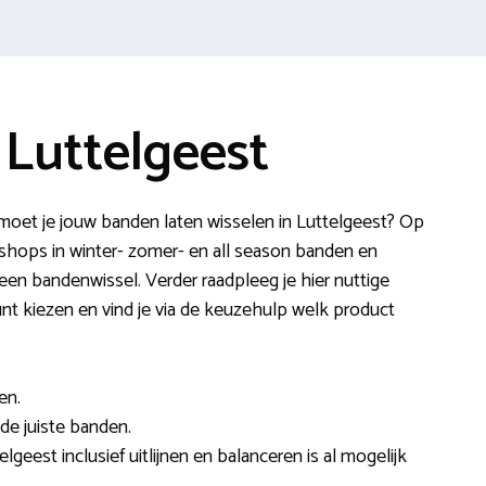
Luttelgeest
oet je jouw banden laten wisselen in Luttelgeest? Op
shops in winter- zomer- en all season banden en
en bandenwissel. Verder raadpleeg je hier nuttige
unt kiezen en vind je via de keuzehulp welk product
en.
 de juiste banden.
lgeest inclusief uitlijnen en balanceren is al mogelijk