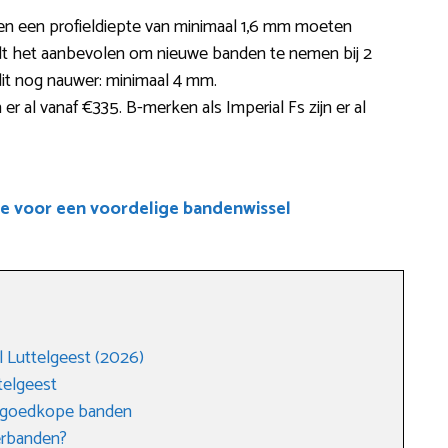
en een profieldiepte van minimaal 1,6 mm moeten
dt het aanbevolen om nieuwe banden te nemen bij 2
 dit nog nauwer: minimaal 4 mm.
r al vanaf €335. B-merken als Imperial Fs zijn er al
e voor een voordelige bandenwissel
 Luttelgeest (2026)
telgeest
n goedkope banden
erbanden?