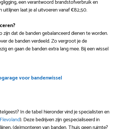
gligging, een verantwoord brandstofverbruik en
itlijnen laat je al uitvoeren vanaf €82,50.
ceren?
zo zijn dat de banden gebalanceerd dienen te worden.
over de banden verdeeld. Zo vergroot je de
bezig en gaan de banden extra lang mee. Bij een wissel
ogarage voor bandenwissel
geest? In de tabel hieronder vind je specialisten en
Flevoland
). Deze bedrijven zijn gespecialiseerd in
itlijnen, (de)monteren van banden. Thuis geen ruimte?