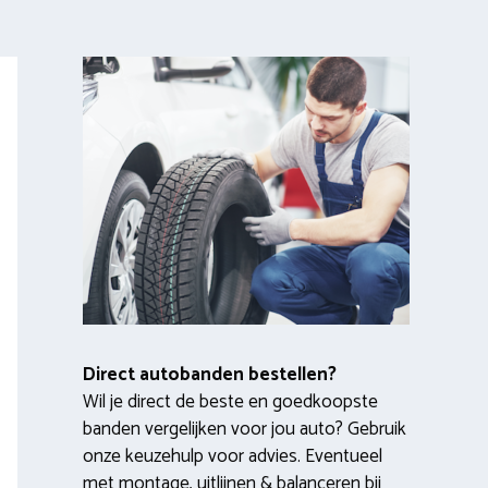
Direct autobanden bestellen?
Wil je direct de beste en goedkoopste
banden vergelijken voor jou auto? Gebruik
onze keuzehulp voor advies. Eventueel
met montage, uitlijnen & balanceren bij