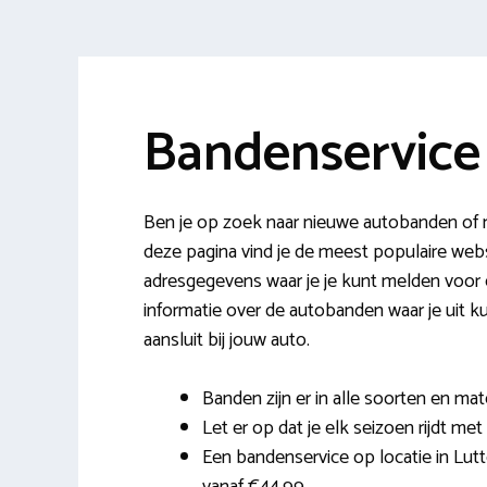
Bandenservice 
Ben je op zoek naar nieuwe autobanden of m
deze pagina vind je de meest populaire web
adresgegevens waar je je kunt melden voor e
informatie over de autobanden waar je uit k
aansluit bij jouw auto.
Banden zijn er in alle soorten en mat
Let er op dat je elk seizoen rijdt met
Een bandenservice op locatie in Lutte