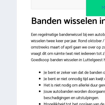
M
Banden wisselen i
Een regelmatige bandenwissel bij een autobe
wisselen twee keer per jaar. Rond oktober
omstreeks maart of april gaan we over op z
vraagt dit om ruimte (wat niet iedereen tot
Goedkoop banden wisselen in Luttelgeest h
Je bent er zeker van dat de banden
Je bent er niet onnodig tijd aan kwijt
Het is niet nodig om allerlei duur ge
Jouw autobanden worden doorgaans
beschadigingen en uitstulpingen.
Mogelijkheid tot het opslaan van de