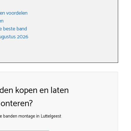
 en voordelen
en
e beste band
augustus 2026
den kopen en laten
onteren?
nde banden montage in Luttelgeest