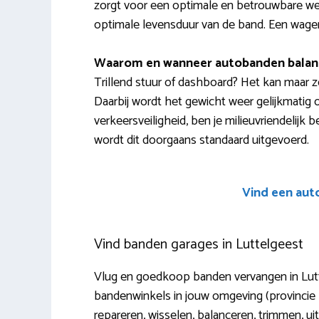
zorgt voor een optimale en betrouwbare we
optimale levensduur van de band. Een wagen u
Waarom en wanneer autobanden balan
Trillend stuur of dashboard? Het kan maar 
Daarbij wordt het gewicht weer gelijkmatig 
verkeersveiligheid, ben je milieuvriendelijk 
wordt dit doorgaans standaard uitgevoerd.
Vind een aut
Vind banden garages in Luttelgeest
Vlug en goedkoop banden vervangen in Luttel
bandenwinkels in jouw omgeving (provincie
repareren, wisselen, balanceren, trimmen, u