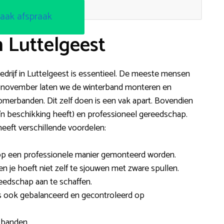
aak afspraak
n Luttelgeest
drijf in Luttelgeest is essentieel. De meeste mensen
 / november laten we de winterband monteren en
omerbanden. Dit zelf doen is een vak apart. Bovendien
 z’n beschikking heeft) en professioneel gereedschap.
eeft verschillende voordelen:
 op een professionele manier gemonteerd worden.
 en je hoeft niet zelf te sjouwen met zware spullen.
reedschap aan te schaffen.
 ook gebalanceerd en gecontroleerd op
 banden.