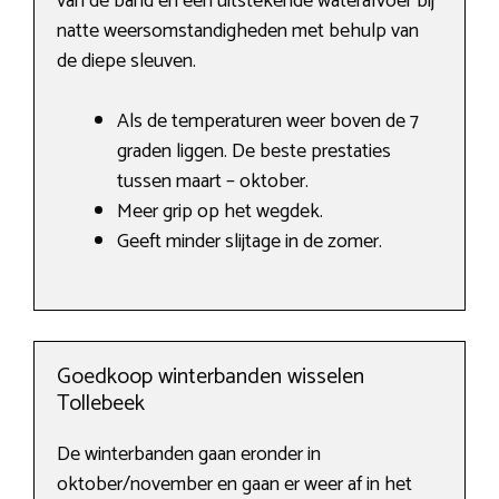
van de band en een uitstekende waterafvoer bij
natte weersomstandigheden met behulp van
de diepe sleuven.
Als de temperaturen weer boven de 7
graden liggen. De beste prestaties
tussen maart – oktober.
Meer grip op het wegdek.
Geeft minder slijtage in de zomer.
Goedkoop winterbanden wisselen
Tollebeek
De winterbanden gaan eronder in
oktober/november en gaan er weer af in het