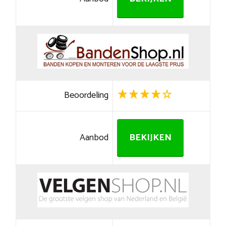
Beoordeling
Aanbod
BEKIJKEN