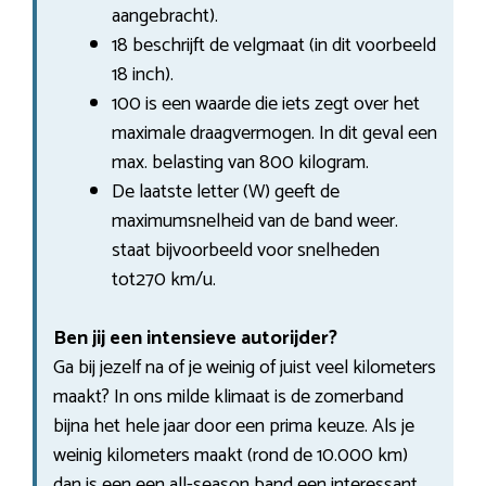
aangebracht).
18 beschrijft de velgmaat (in dit voorbeeld
18 inch).
100 is een waarde die iets zegt over het
maximale draagvermogen. In dit geval een
max. belasting van 800 kilogram.
De laatste letter (W) geeft de
maximumsnelheid van de band weer.
staat bijvoorbeeld voor snelheden
tot270 km/u.
Ben jij een intensieve autorijder?
Ga bij jezelf na of je weinig of juist veel kilometers
maakt? In ons milde klimaat is de zomerband
bijna het hele jaar door een prima keuze. Als je
weinig kilometers maakt (rond de 10.000 km)
dan is een een all-season band een interessant