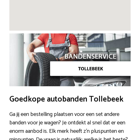
Goedkope autobanden Tollebeek
Ga jij een bestelling plaatsen voor een set andere
banden voor je wagen? Je ontdekt al snel dat er een
enorm aanbod is. Elk merk heeft z’n pluspunten en
minpunten. De vraag is natuurlijk; welke is het beste?