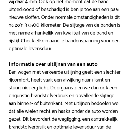
wij daar 4 mm. Ook op het moment dat de band
uitgedroogd of beschadigd is ben je toe aan een paar
nieuwe sloffen. Onder normale omstandigheden is dit
na zo’n 37.500 kilometer. De slijtage van de banden is
met name afhankelijk van kwaliteit van de band en
rijstijl. Check elke maand je bandenspanning voor een
optimale levensduur.
Informatie over uitlijnen van een auto
Een wagen met verkeerde uitlijning geeft een slechter
rijcomfort, heeft vaak een afwijking naar 1 kant en
stuurt niet erg licht. Doorgaans zien we dan ook een
ongunstig brandstofverbruik en opvallende slijtage
aan binnen- of buitenkant. Met uitlijnen bedoelen we
dat alle wielen recht en haaks onder de auto worden
gezet. Dit bevordert de wegligging, een aantrekkelijk
brandstofverbruik en optimale levensduur van de