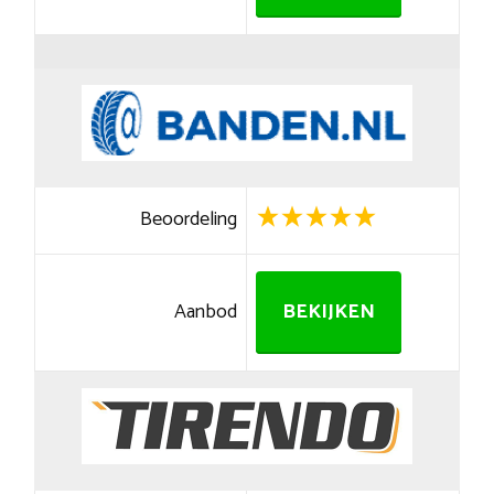
Beoordeling
Aanbod
BEKIJKEN