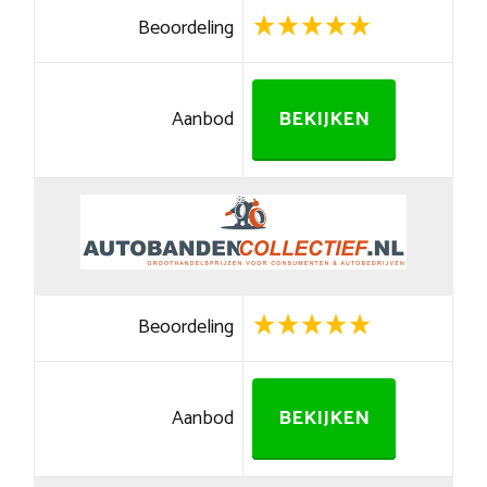
Beoordeling
Aanbod
BEKIJKEN
Beoordeling
Aanbod
BEKIJKEN