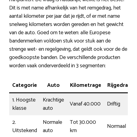
Dit is met name afhankelijk van het remgedrag, het
aantal kilometer per jaar dat je rijdt, of er met name
snelweg kilometers worden gereden en het gewicht
van de auto. Goed om te weten: alle Europese
bandenmerken voldoen stuk voor stuk aan de
strenge wet- en regelgeving, dat geldt ook voor de de
goedkoopste banden. De verschillende producten
worden vaak onderverdeeld in 3 segmenten:
Categorie
Auto
Kilometrage
Rijgedrag
1. Hoogste
Krachtige
Vanaf 40.000
Driftig
klasse
auto
2.
Normale
Tot 30.000
Normaal
Uitstekend
auto
km