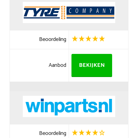
Beoordeling
Aanbod
BEKIJKEN
Beoordeling