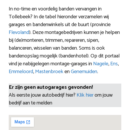
In no-time en voordelig banden vervangen in
Tollebeek? In de tabel hieronder verzamelen wij
garages en bandenwinkels uit de buurt (provincie
Flevoland
). Deze montagebedrijven kunnen je helpen
bij (de)monteren, trimmen, repareren, sipen,
balanceren, wisselen van banden. Soms is ook
bandenopslag mogelijk (bandenhotel). Op dit portaal
vind je nabijgelegen montage-garages in
Nagele
,
Ens
,
Emmeloord
,
Mastenbroek
en
Genemuiden
.
Er zijn geen autogarages gevonden!
Als eerste jouw autobedrijf hier?
Klik hier
om jouw
bedrijf aan te melden