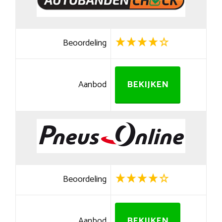
Beoordeling
Aanbod
BEKIJKEN
Beoordeling
Aanbod
BEKIJKEN