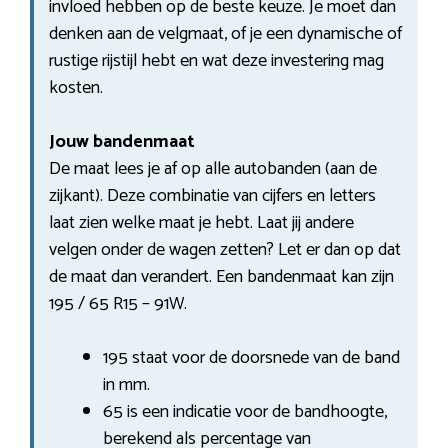
invloed hebben op de beste keuze. Je moet dan
denken aan de velgmaat, of je een dynamische of
rustige rijstijl hebt en wat deze investering mag
kosten.
Jouw bandenmaat
De maat lees je af op alle autobanden (aan de
zijkant). Deze combinatie van cijfers en letters
laat zien welke maat je hebt. Laat jij andere
velgen onder de wagen zetten? Let er dan op dat
de maat dan verandert. Een bandenmaat kan zijn
195 / 65 R15 – 91W.
195 staat voor de doorsnede van de band
in mm.
65 is een indicatie voor de bandhoogte,
berekend als percentage van