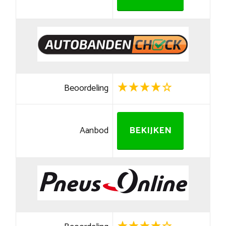
Beoordeling
Aanbod
BEKIJKEN