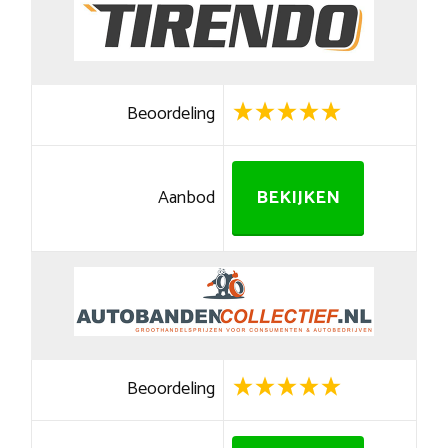
Beoordeling
Aanbod
BEKIJKEN
Beoordeling