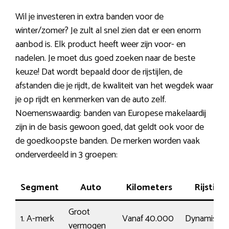
Wil je investeren in extra banden voor de
winter/zomer? Je zult al snel zien dat er een enorm
aanbod is. Elk product heeft weer zijn voor- en
nadelen. Je moet dus goed zoeken naar de beste
keuze! Dat wordt bepaald door de rijstijlen, de
afstanden die je rijdt, de kwaliteit van het wegdek waar
je op rijdt en kenmerken van de auto zelf.
Noemenswaardig: banden van Europese makelaardij
zijn in de basis gewoon goed, dat geldt ook voor de
de goedkoopste banden. De merken worden vaak
onderverdeeld in 3 groepen:
Segment
Auto
Kilometers
Rijstijl
Groot
1. A-merk
Vanaf 40.000
Dynamisch
vermogen