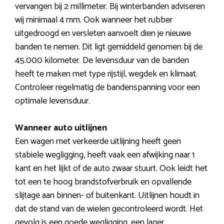
vervangen bij 2 millimeter. Bij winterbanden adviseren
wij minimaal 4 mm. Ook wanneer het rubber
uitgedroogd en versleten aanvoelt dien je nieuwe
banden te nemen. Dit ligt gemiddeld genomen bij de
45.000 kilometer. De levensduur van de banden
heeft te maken met type rijstijl, wegdek en klimaat.
Controleer regelmatig de bandenspanning voor een
optimale levensduur.
Wanneer auto uitlijnen
Een wagen met verkeerde uitlijning heeft geen
stabiele wegligging, heeft vaak een afwijking naar 1
kant en het lijkt of de auto zwaar stuurt. Ook leidt het
tot een te hoog brandstofverbruik en opvallende
slijtage aan binnen- of buitenkant. Uitlijnen houdt in
dat de stand van de wielen gecontroleerd wordt. Het
gevolg is een goede wegligging, een lager