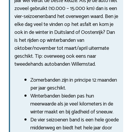
jaar wel veruit de beste keuze. Als je de auto niet
zoveel gebruikt (10.000 – 15.000 km) dan is een
vier-seizoenenband het overwegen waard. Ben je
elke dag veel te vinden op het asfalt en kom je
ook in de winter in Duitsland of Oostenrijk? Dan
is het rijden op winterbanden van
oktober/november tot maart/april uitermate
geschikt. Tip: overweeg ook eens naar
tweedehands autobanden Willemstad.
Zomerbanden zijn in principe 12 maanden
per jaar geschikt.
Winterbanden bieden pas hun
meerwaarde als je veel kilometers in de
winter maakt en bij gladheid of sneeuw.
De vier seizoenen band is een hele goede
middenweg en biedt het hele jaar door