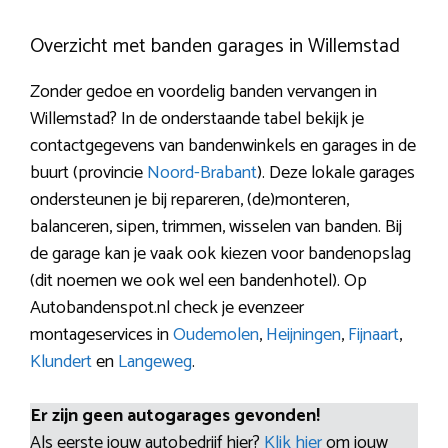
Overzicht met banden garages in Willemstad
Zonder gedoe en voordelig banden vervangen in
Willemstad? In de onderstaande tabel bekijk je
contactgegevens van bandenwinkels en garages in de
buurt (provincie
Noord-Brabant
). Deze lokale garages
ondersteunen je bij repareren, (de)monteren,
balanceren, sipen, trimmen, wisselen van banden. Bij
de garage kan je vaak ook kiezen voor bandenopslag
(dit noemen we ook wel een bandenhotel). Op
Autobandenspot.nl check je evenzeer
montageservices in
Oudemolen
,
Heijningen
,
Fijnaart
,
Klundert
en
Langeweg
.
Er zijn geen autogarages gevonden!
Als eerste jouw autobedrijf hier?
Klik hier
om jouw