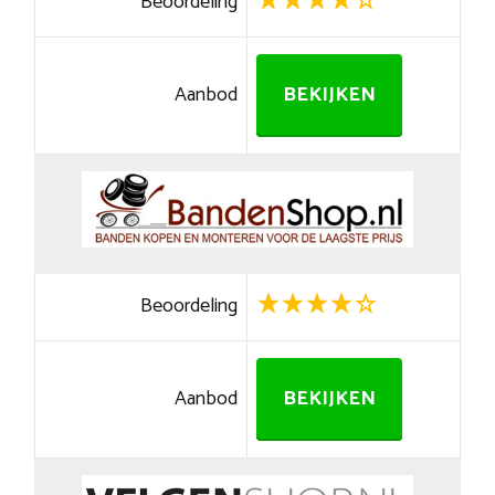
Beoordeling
Aanbod
BEKIJKEN
Beoordeling
Aanbod
BEKIJKEN