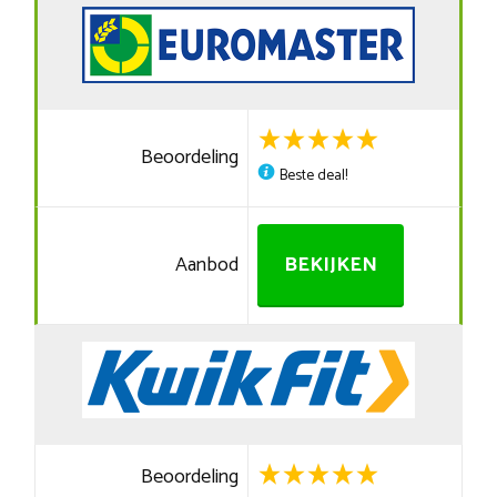
Beoordeling
Beste deal!
Aanbod
BEKIJKEN
Beoordeling