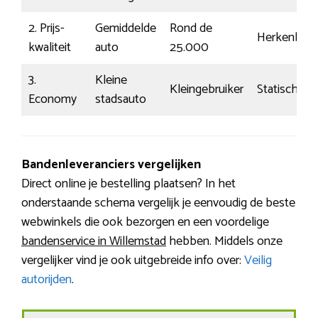
2. Prijs-
Gemiddelde
Rond de
Herkenbaar
kwaliteit
auto
25.000
3.
Kleine
Kleingebruiker
Statisch
Economy
stadsauto
Bandenleveranciers vergelijken
Direct online je bestelling plaatsen? In het
onderstaande schema vergelijk je eenvoudig de beste
webwinkels die ook bezorgen en een voordelige
bandenservice in Willemstad
hebben. Middels onze
vergelijker vind je ook uitgebreide info over:
Veilig
autorijden
.