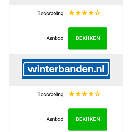
Beoordeling
Aanbod
BEKIJKEN
Beoordeling
Aanbod
BEKIJKEN