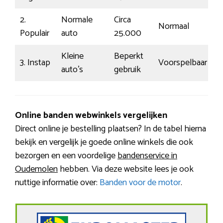
2.
Normale
Circa
Normaal
€
Populair
auto
25.000
Kleine
Beperkt
3. Instap
Voorspelbaar
€
auto’s
gebruik
Online banden webwinkels vergelijken
Direct online je bestelling plaatsen? In de tabel hierna
bekijk en vergelijk je goede online winkels die ook
bezorgen en een voordelige
bandenservice in
Oudemolen
hebben. Via deze website lees je ook
nuttige informatie over:
Banden voor de motor
.