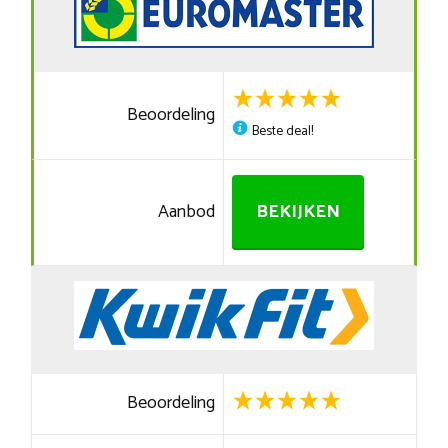
Beoordeling
Beste deal!
Aanbod
BEKIJKEN
Beoordeling