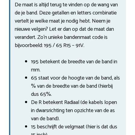
De maat is altijd terug te vinden op de wang van
de je band. Deze getallen en letters combinatie
vertelt je welke maat je nodig hebt. Neem je
nieuwe velgen? Let er dan op dat de maat dan
verandert. Zo’n unieke bandenmaat code is
bijvoorbeeld: 195 / 65 R15 – 91V.
195 betekent de breedte van de band in
mm.
65 staat voor de hoogte van de band, als
% van de breedte van de band (hierbij
dus 65%.
De R betekent Radiaal (de kabels lopen
in dwarsrichting ten opzichte van de as
van de band).
15 beschrijft de velgmaat (hier is dat dus
15 inch).