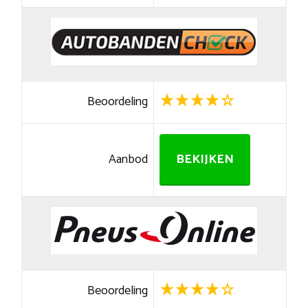
Beoordeling
Aanbod
BEKIJKEN
Beoordeling