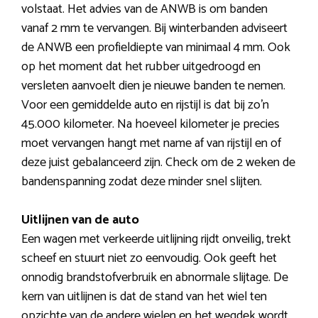
volstaat. Het advies van de ANWB is om banden
vanaf 2 mm te vervangen. Bij winterbanden adviseert
de ANWB een profieldiepte van minimaal 4 mm. Ook
op het moment dat het rubber uitgedroogd en
versleten aanvoelt dien je nieuwe banden te nemen.
Voor een gemiddelde auto en rijstijl is dat bij zo’n
45.000 kilometer. Na hoeveel kilometer je precies
moet vervangen hangt met name af van rijstijl en of
deze juist gebalanceerd zijn. Check om de 2 weken de
bandenspanning zodat deze minder snel slijten.
Uitlijnen van de auto
Een wagen met verkeerde uitlijning rijdt onveilig, trekt
scheef en stuurt niet zo eenvoudig. Ook geeft het
onnodig brandstofverbruik en abnormale slijtage. De
kern van uitlijnen is dat de stand van het wiel ten
opzichte van de andere wielen en het wegdek wordt