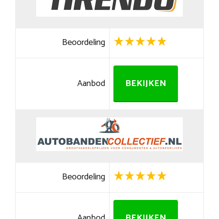
Beoordeling
Aanbod
BEKIJKEN
Beoordeling
Aanbod
BEKIJKEN