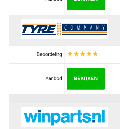
Beoordeling
Aanbod
BEKIJKEN