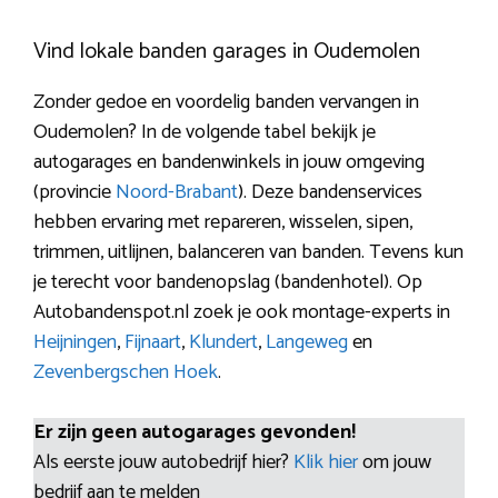
Vind lokale banden garages in Oudemolen
Zonder gedoe en voordelig banden vervangen in
Oudemolen? In de volgende tabel bekijk je
autogarages en bandenwinkels in jouw omgeving
(provincie
Noord-Brabant
). Deze bandenservices
hebben ervaring met repareren, wisselen, sipen,
trimmen, uitlijnen, balanceren van banden. Tevens kun
je terecht voor bandenopslag (bandenhotel). Op
Autobandenspot.nl zoek je ook montage-experts in
Heijningen
,
Fijnaart
,
Klundert
,
Langeweg
en
Zevenbergschen Hoek
.
Er zijn geen autogarages gevonden!
Als eerste jouw autobedrijf hier?
Klik hier
om jouw
bedrijf aan te melden