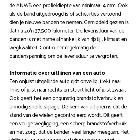
de ANWB een profieldiepte van minimaal 4 mm. Ook
als de band uitgedroogd is of scheurtjes vertoond
dien je nieuwe banden te nemen. Gemiddeld gezien is
dat na zo’n 37.500 kilometer. De levensduur van de
banden is met name afhankelijk van rijstijl, klimaat en
wegkwaliteit. Controleer regelmatig de
bandenspanning om de levensduur te vergroten.
Informatie over uitlijnen van een auto
Een onjuist uitgelijnde auto rijdt onveilig, trekt naar
links of juist naar rechts en stuurt licht of juist zwaar.
Ook geeft het een ongunstig brandstofverbruik en
onnodig snelle slijtage. De kern van uitlijnen is dat de
stand van de wielen gecontroleerd wordt. Dit geeft
een veilige wegligging, een scherp brandstofverbruik
en het zorgt dat de banden veel langer meegaan. Het