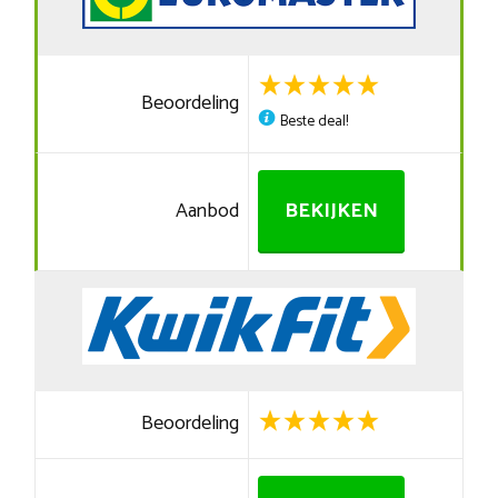
Beoordeling
Beste deal!
Aanbod
BEKIJKEN
Beoordeling