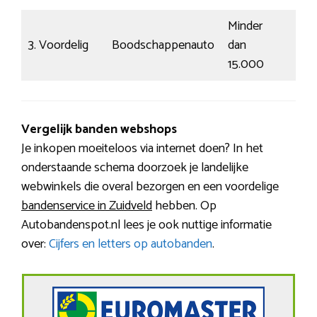
Minder
3. Voordelig
Boodschappenauto
dan
Rust
15.000
Vergelijk banden webshops
Je inkopen moeiteloos via internet doen? In het
onderstaande schema doorzoek je landelijke
webwinkels die overal bezorgen en een voordelige
bandenservice in Zuidveld
hebben. Op
Autobandenspot.nl lees je ook nuttige informatie
over:
Cijfers en letters op autobanden
.