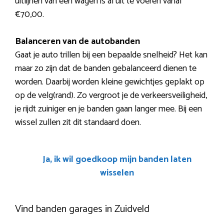
uitlijnen van een wagen is al uit te voeren vanaf
€70,00.
Balanceren van de autobanden
Gaat je auto trillen bij een bepaalde snelheid? Het kan
maar zo zijn dat de banden gebalanceerd dienen te
worden. Daarbij worden kleine gewichtjes geplakt op
op de velg(rand). Zo vergroot je de verkeersveiligheid,
je rijdt zuiniger en je banden gaan langer mee. Bij een
wissel zullen zit dit standaard doen.
Ja, ik wil goedkoop mijn banden laten
wisselen
Vind banden garages in Zuidveld