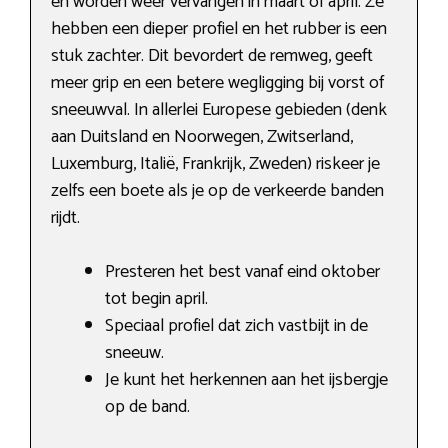
en worden weer vervangen in maart of april. Ze
hebben een dieper profiel en het rubber is een
stuk zachter. Dit bevordert de remweg, geeft
meer grip en een betere wegligging bij vorst of
sneeuwval. In allerlei Europese gebieden (denk
aan Duitsland en Noorwegen, Zwitserland,
Luxemburg, Italië, Frankrijk, Zweden) riskeer je
zelfs een boete als je op de verkeerde banden
rijdt.
Presteren het best vanaf eind oktober
tot begin april.
Speciaal profiel dat zich vastbijt in de
sneeuw.
Je kunt het herkennen aan het ijsbergje
op de band.