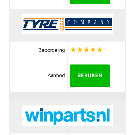
Beoordeling
Aanbod
BEKIJKEN