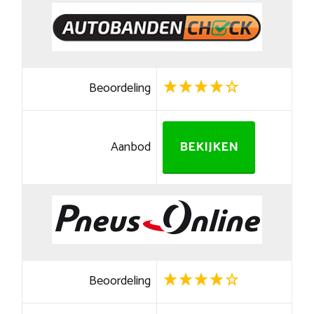
Beoordeling
Aanbod
BEKIJKEN
Beoordeling