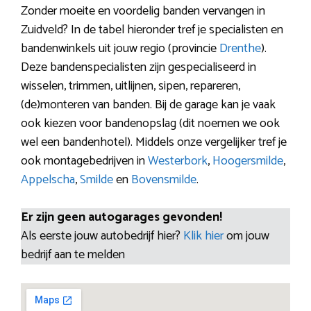
Zonder moeite en voordelig banden vervangen in
Zuidveld? In de tabel hieronder tref je specialisten en
bandenwinkels uit jouw regio (provincie
Drenthe
).
Deze bandenspecialisten zijn gespecialiseerd in
wisselen, trimmen, uitlijnen, sipen, repareren,
(de)monteren van banden. Bij de garage kan je vaak
ook kiezen voor bandenopslag (dit noemen we ook
wel een bandenhotel). Middels onze vergelijker tref je
ook montagebedrijven in
Westerbork
,
Hoogersmilde
,
Appelscha
,
Smilde
en
Bovensmilde
.
Er zijn geen autogarages gevonden!
Als eerste jouw autobedrijf hier?
Klik hier
om jouw
bedrijf aan te melden