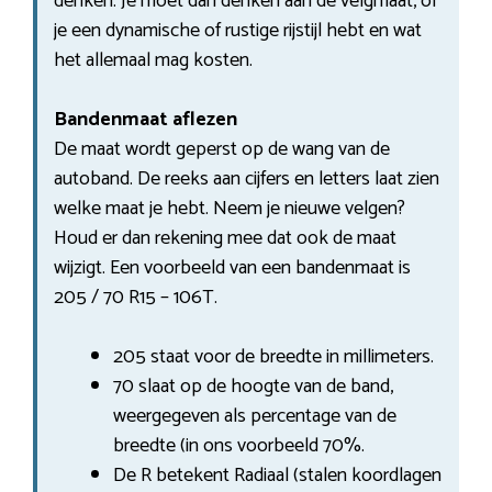
denken. Je moet dan denken aan de velgmaat, of
je een dynamische of rustige rijstijl hebt en wat
het allemaal mag kosten.
Bandenmaat aflezen
De maat wordt geperst op de wang van de
autoband. De reeks aan cijfers en letters laat zien
welke maat je hebt. Neem je nieuwe velgen?
Houd er dan rekening mee dat ook de maat
wijzigt. Een voorbeeld van een bandenmaat is
205 / 70 R15 – 106T.
205 staat voor de breedte in millimeters.
70 slaat op de hoogte van de band,
weergegeven als percentage van de
breedte (in ons voorbeeld 70%.
De R betekent Radiaal (stalen koordlagen