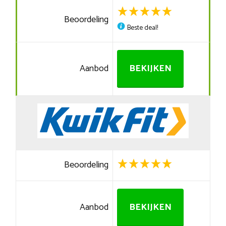
Beoordeling
Beste deal!
Aanbod
BEKIJKEN
Beoordeling
Aanbod
BEKIJKEN