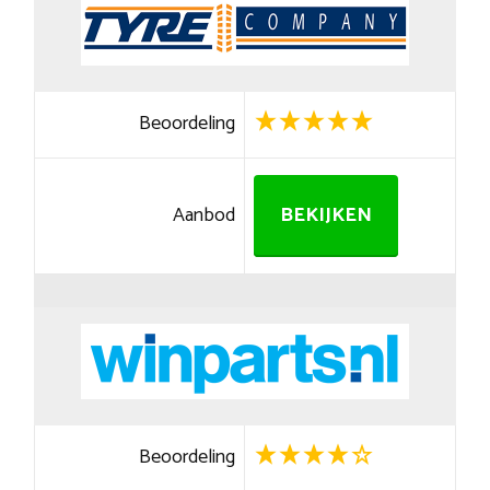
Beoordeling
Aanbod
BEKIJKEN
Beoordeling