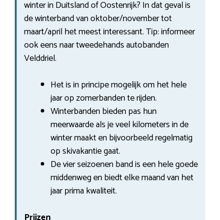
winter in Duitsland of Oostenrijk? In dat geval is
de winterband van oktober/november tot
maart/april het meest interessant. Tip: informeer
ook eens naar tweedehands autobanden
Velddriel.
Het is in principe mogelijk om het hele
jaar op zomerbanden te rijden.
Winterbanden bieden pas hun
meerwaarde als je veel kilometers in de
winter maakt en bijvoorbeeld regelmatig
op skivakantie gaat.
De vier seizoenen band is een hele goede
middenweg en biedt elke maand van het
jaar prima kwaliteit.
Prijzen