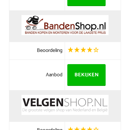
Beoordeling
Aanbod
BEKIJKEN