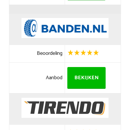
Beoordeling
Aanbod
BEKIJKEN