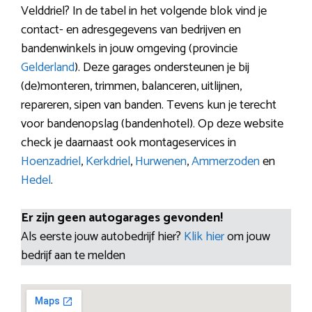
Velddriel? In de tabel in het volgende blok vind je
contact- en adresgegevens van bedrijven en
bandenwinkels in jouw omgeving (provincie
Gelderland
). Deze garages ondersteunen je bij
(de)monteren, trimmen, balanceren, uitlijnen,
repareren, sipen van banden. Tevens kun je terecht
voor bandenopslag (bandenhotel). Op deze website
check je daarnaast ook montageservices in
Hoenzadriel
,
Kerkdriel
,
Hurwenen
,
Ammerzoden
en
Hedel
.
Er zijn geen autogarages gevonden!
Als eerste jouw autobedrijf hier?
Klik hier
om jouw
bedrijf aan te melden