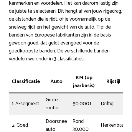
kenmerken en voordelen. Het kan daarom lastig zijn
de juiste te selecteren. Dit hangt af van jouw rijgedrag,
de afstanden die je rijdt, of je voornamelijk op de
snelweg rijdt en het gewicht van de auto. Tip: de
banden van Europese fabrikanten zijn in de basis
gewoon goed, dat geldt evengoed voor de
goedkoopste banden. De verschillende banden
verdelen we onder in 3 classificaties:
KM (op
Classificatie
Auto
Rijstijl
jaarbasis)
Grote
1. A-segment
50.000+
Driftig
motor
Doorsnee
Rond
2. Goed
Herkenbaar
auto
30.000