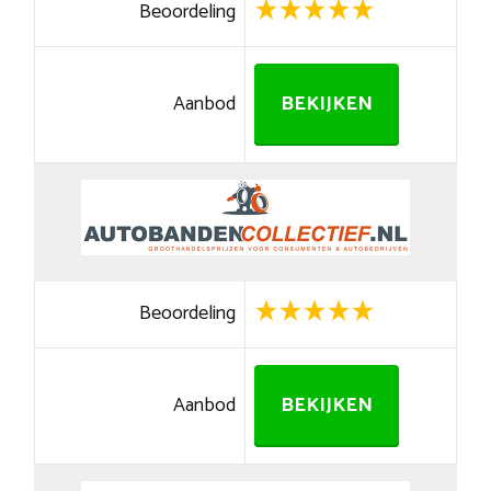
Beoordeling
Aanbod
BEKIJKEN
Beoordeling
Aanbod
BEKIJKEN