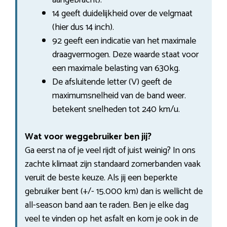
14 geeft duidelijkheid over de velgmaat
(hier dus 14 inch).
92 geeft een indicatie van het maximale
draagvermogen. Deze waarde staat voor
een maximale belasting van 630kg.
De afsluitende letter (V) geeft de
maximumsnelheid van de band weer.
betekent snelheden tot 240 km/u.
Wat voor weggebruiker ben jij?
Ga eerst na of je veel rijdt of juist weinig? In ons
zachte klimaat zijn standaard zomerbanden vaak
veruit de beste keuze. Als jij een beperkte
gebruiker bent (+/- 15.000 km) dan is wellicht de
all-season band aan te raden. Ben je elke dag
veel te vinden op het asfalt en kom je ook in de