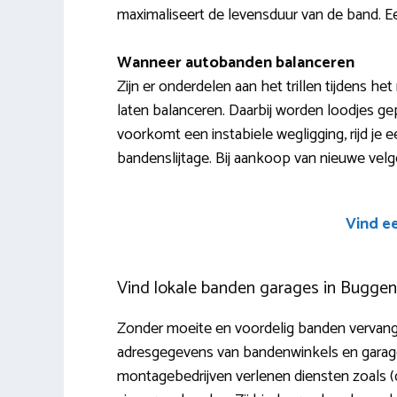
maximaliseert de levensduur van de band. Ee
Wanneer autobanden balanceren
Zijn er onderdelen aan het trillen tijdens he
laten balanceren. Daarbij worden loodjes ge
voorkomt een instabiele wegligging, rijd je 
bandenslijtage. Bij aankoop van nieuwe velgen 
Vind e
Vind lokale banden garages in Bugge
Zonder moeite en voordelig banden vervange
adresgegevens van bandenwinkels en garages 
montagebedrijven verlenen diensten zoals (de