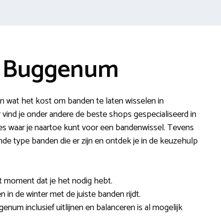
e Buggenum
n wat het kost om banden te laten wisselen in
ind je onder andere de beste shops gespecialiseerd in
 waar je naartoe kunt voor een bandenwissel. Tevens
ende type banden die er zijn en ontdek je in de keuzehulp
et moment dat je het nodig hebt.
n in de winter met de juiste banden rijdt.
enum inclusief uitlijnen en balanceren is al mogelijk