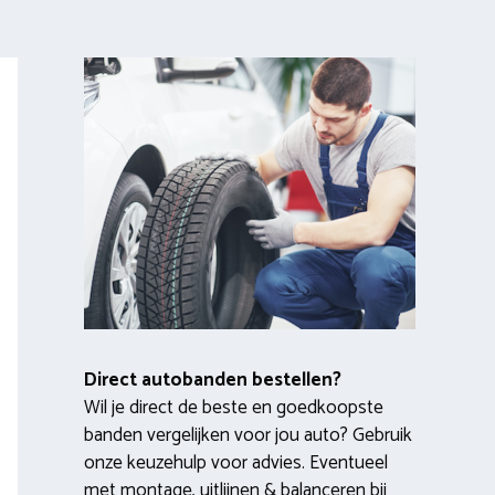
Direct autobanden bestellen?
Wil je direct de beste en goedkoopste
banden vergelijken voor jou auto? Gebruik
onze keuzehulp voor advies. Eventueel
met montage, uitlijnen & balanceren bij