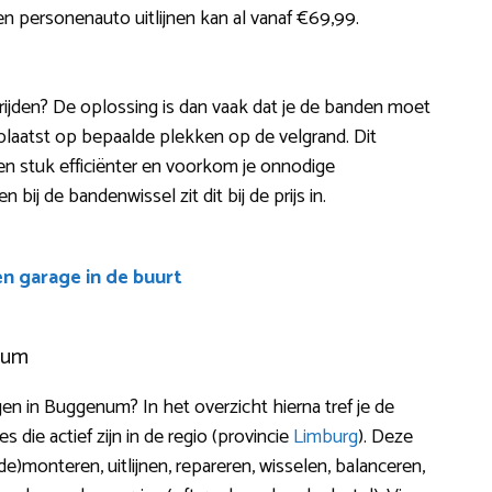
n personenauto uitlijnen kan al vanaf €69,99.
t rijden? De oplossing is dan vaak dat je de banden moet
plaatst op bepaalde plekken op de velgrand. Dit
een stuk efficiënter en voorkom je onnodige
bij de bandenwissel zit dit bij de prijs in.
en garage in de buurt
num
n in Buggenum? In het overzicht hierna tref je de
die actief zijn in de regio (provincie
Limburg
). Deze
)monteren, uitlijnen, repareren, wisselen, balanceren,