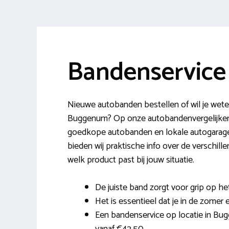
Bandenservic
Nieuwe autobanden bestellen of wil je wete
Buggenum? Op onze autobandenvergelijker v
goedkope autobanden en lokale autogarages
bieden wij praktische info over de verschill
welk product past bij jouw situatie.
De juiste band zorgt voor grip op h
Het is essentieel dat je in de zomer e
Een bandenservice op locatie in Bugg