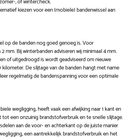
omer-, of wintercheck.
ternatief kiezen voor een (mobiele) bandenwissel aan
iel op de banden nog goed genoeg is. Voor
 2 mm. Bij winterbanden adviseren wij minimaal 4 mm.
ten of uitgedroogd is wordt geadviseerd om nieuwe
00 kilometer. De slijtage van de banden hangt met name
ntroleer regelmatig de bandenspanning voor een optimale
biele wegligging, heeft vaak een afwijking naar 1 kant en
t tot een onzuinig brandstofverbruik en te snelle slijtage.
sdelen aan de voor- en achterkant op de juiste manier
egligging, een aantrekkelijk brandstofverbruik en het