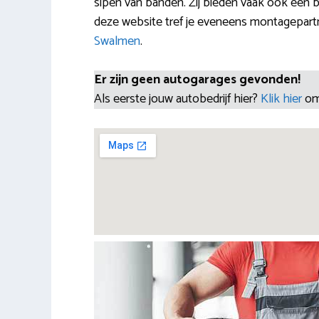
sipen van banden. Zij bieden vaak ook een 
deze website tref je eveneens montagepart
Swalmen
.
Er zijn geen autogarages gevonden!
Als eerste jouw autobedrijf hier?
Klik hier
om