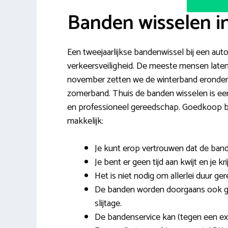
Banden wisselen 
Een tweejaarlijkse bandenwissel bij een auto
verkeersveiligheid. De meeste mensen laten 
november zetten we de winterband eronder 
zomerband. Thuis de banden wisselen is een 
en professioneel gereedschap. Goedkoop b
makkelijk:
Je kunt erop vertrouwen dat de band
Je bent er geen tijd aan kwijt en je k
Het is niet nodig om allerlei duur ge
De banden worden doorgaans ook ge
slijtage.
De bandenservice kan (tegen een ex