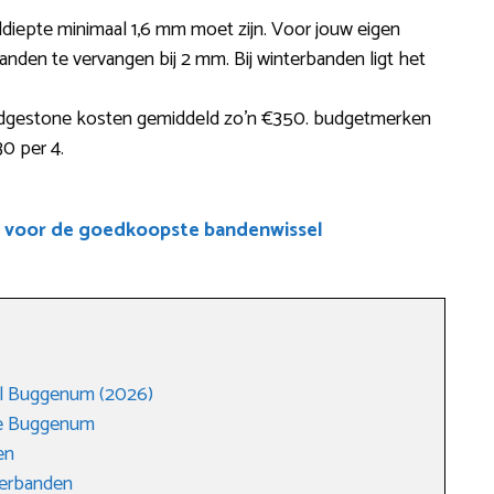
eldiepte minimaal 1,6 mm moet zijn. Voor jouw eigen
banden te vervangen bij 2 mm. Bij winterbanden ligt het
idgestone kosten gemiddeld zo’n €350. budgetmerken
30 per 4.
e voor de goedkoopste bandenwissel
l Buggenum (2026)
ge Buggenum
en
merbanden