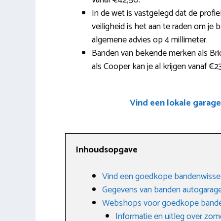
vanaf €42,50.
In de wet is vastgelegd dat de profi
veiligheid is het aan te raden om je 
algemene advies op 4 millimeter.
Banden van bekende merken als Br
als Cooper kan je al krijgen vanaf €2
Vind een lokale garag
Inhoudsopgave
Vind een goedkope bandenwisse
Gegevens van banden autogara
Webshops voor goedkope band
Informatie en uitleg over zo