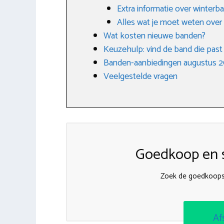
Extra informatie over winterb
Alles wat je moet weten ove
Wat kosten nieuwe banden?
Keuzehulp: vind de band die past bi
Banden-aanbiedingen augustus 
Veelgestelde vragen
Goedkoop en s
Zoek de goedkoops
Af