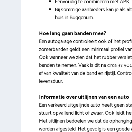
Eenvoudig te combineren met APK, z
Bij sommige aanbieders kan je als al
huis in Buggenum.
Hoe lang gaan banden mee?
Een autogarage controleert ook of het prof
zomerbanden geldt een minimaal profiel van
Ook wanneer we zien dat het rubber versle
banden te nemen. Vaak is dit na circa 37.5
af van kwaliteit van de band en rijstijl. Co
levensduur.
Informatie over uitlijnen van een auto
Een verkeerd uitgelijnde auto heeft geen sta
stuurt opvallend licht of zwaar. Ook leidt he
Met uitlijnen bedoelen we dat de ophanging
worden afgesteld. Het gevolg is een goede w