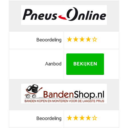
Beoordeling
Aanbod
BEKIJKEN
Beoordeling