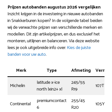
Prijzen autobanden augustus 2026 vergelijken
Inzicht krijgen in de investering in nieuwe autobanden
in Snakkerburen kopen? In de volgende tabel beiden
wij de verwachte prijzen van verschillende merken en
modellen. Dit zijn artikelprijzen, en dus exclusief het
monteren, uitlijnen en balanceren. Via deze website
lees je ook uitgebreide info over:
Kies de juiste
banden voor uw auto
.
Merk
Type
Afmeting
Vermog
latitude x-ice
245/55
Michelin
107T
north lxin2+ xl
R19
premiumcontact
255/45
Continental
105Y
6
R20