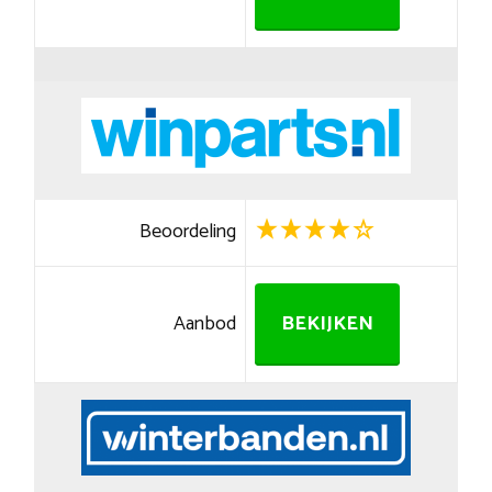
Beoordeling
Aanbod
BEKIJKEN