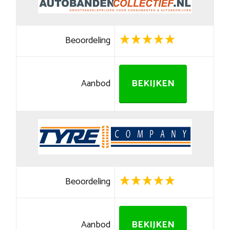
Beoordeling
Aanbod
BEKIJKEN
Beoordeling
Aanbod
BEKIJKEN