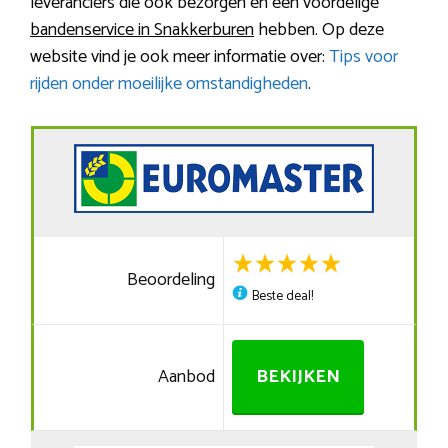
leveranciers die ook bezorgen en een voordelige
bandenservice in Snakkerburen
hebben. Op deze
website vind je ook meer informatie over:
Tips voor
rijden onder moeilijke omstandigheden
.
Beoordeling
Beste deal!
Aanbod
BEKIJKEN