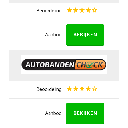
Beoordeling
Aanbod
BEKIJKEN
Beoordeling
Aanbod
BEKIJKEN