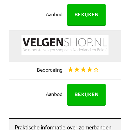
Aanbod
BEKIJKEN
Beoordeling
Aanbod
BEKIJKEN
Praktische informatie over zomerbanden