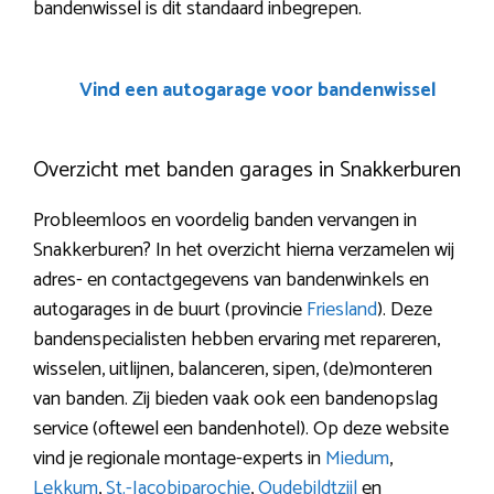
bandenwissel is dit standaard inbegrepen.
Vind een autogarage voor bandenwissel
Overzicht met banden garages in Snakkerburen
Probleemloos en voordelig banden vervangen in
Snakkerburen? In het overzicht hierna verzamelen wij
adres- en contactgegevens van bandenwinkels en
autogarages in de buurt (provincie
Friesland
). Deze
bandenspecialisten hebben ervaring met repareren,
wisselen, uitlijnen, balanceren, sipen, (de)monteren
van banden. Zij bieden vaak ook een bandenopslag
service (oftewel een bandenhotel). Op deze website
vind je regionale montage-experts in
Miedum
,
Lekkum
,
St.-Jacobiparochie
,
Oudebildtzijl
en