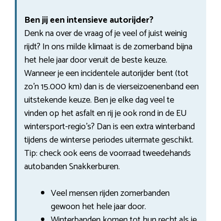
Ben jij een intensieve autorijder?
Denk na over de vraag of je veel of juist weinig
rijdt? In ons milde klimaat is de zomerband bijna
het hele jaar door veruit de beste keuze.
Wanneer je een incidentele autorijder bent (tot
zo’n 15.000 km) dan is de vierseizoenenband een
uitstekende keuze. Ben je elke dag veel te
vinden op het asfalt en rij je ook rond in de EU
wintersport-regio’s? Dan is een extra winterband
tijdens de winterse periodes uitermate geschikt.
Tip: check ook eens de voorraad tweedehands
autobanden Snakkerburen.
Veel mensen rijden zomerbanden
gewoon het hele jaar door.
Winterbanden komen tot hun recht als je