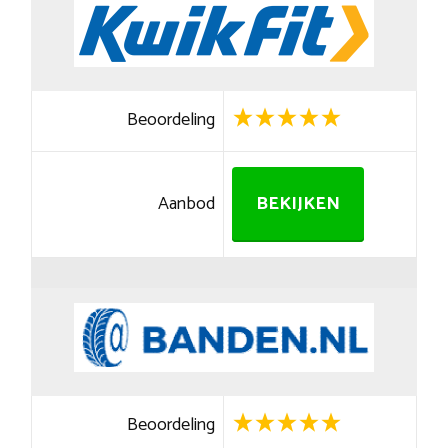
Beoordeling
Aanbod
BEKIJKEN
Beoordeling