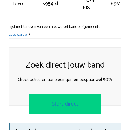
215/40
Toyo
s954 xl
89V
R18
Lijst met tarieven van een nieuwe set banden (gemeente
Leeuwarden
).
Zoek direct jouw band
Check acties en aanbiedingen en bespaar wel 50%
Start direct