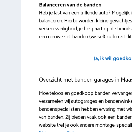
Balanceren van de banden
Heb je last van een trillende auto? Mogelijk
balanceren. Hierbij worden kleine gewichtjes
verkeersveiligheid, je bespaart op de brand
een nieuwe set banden (wissel) zullen zit di
Ja, ik wil goedk
Overzicht met banden garages in Ma
Moeiteloos en goedkoop banden vervangen 
verzamelen wij autogarages en bandenwinkel
bandenspecialisten hebben ervaring met wiss
van banden. Zij bieden vaak ook een banden
website tref je ook andere montage-special