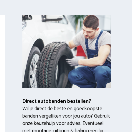
Direct autobanden bestellen?
Wil je direct de beste en goedkoopste
banden vergelijken voor jou auto? Gebruik
onze keuzehulp voor advies. Eventueel
met montage, uitlijnen & balanceren bij