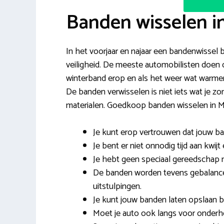
Banden wisselen 
In het voorjaar en najaar een bandenwissel bi
veiligheid. De meeste automobilisten doen 
winterband erop en als het weer wat warmer
De banden verwisselen is niet iets wat je z
materialen. Goedkoop banden wisselen in M
Je kunt erop vertrouwen dat jouw b
Je bent er niet onnodig tijd aan kwijt
Je hebt geen speciaal gereedschap nod
De banden worden tevens gebalance
uitstulpingen.
Je kunt jouw banden laten opslaan bi
Moet je auto ook langs voor onderh