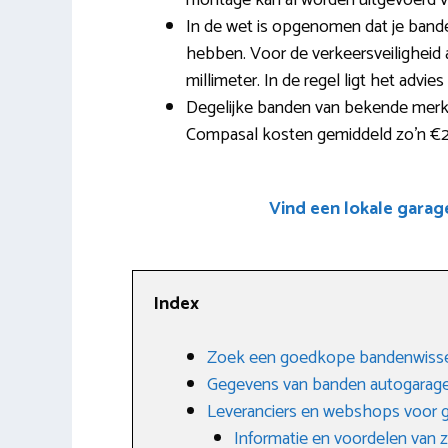
montage kan al worden uitgevoerd v
In de wet is opgenomen dat je band
hebben. Voor de verkeersveiligheid
millimeter. In de regel ligt het advi
Degelijke banden van bekende merk
Compasal kosten gemiddeld zo’n €2
Vind een lokale garag
Index
Zoek een goedkope bandenwiss
Gegevens van banden autogara
Leveranciers en webshops voor
Informatie en voordelen van