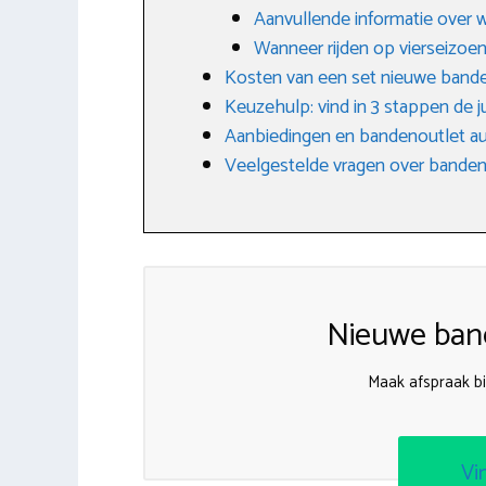
Aanvullende informatie over 
Wanneer rijden op vierseizo
Kosten van een set nieuwe band
Keuzehulp: vind in 3 stappen de j
Aanbiedingen en bandenoutlet a
Veelgestelde vragen over banden
Nieuwe band
Maak afspraak b
Vi