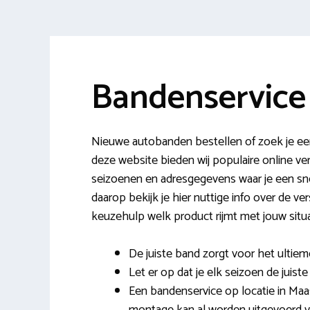
Bandenservic
Nieuwe autobanden bestellen of zoek je ee
deze website bieden wij populaire online 
seizoenen en adresgegevens waar je een snel
daarop bekijk je hier nuttige info over de v
keuzehulp welk product rijmt met jouw situa
De juiste band zorgt voor het ultiem
Let er op dat je elk seizoen de juist
Een bandenservice op locatie in Maa