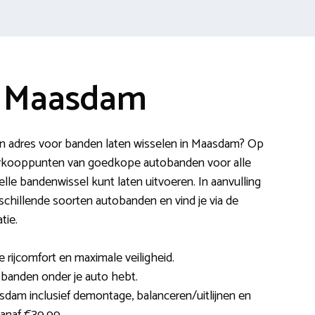
e Maasdam
n adres voor banden laten wisselen in Maasdam? Op
verkooppunten van goedkope autobanden voor alle
le bandenwissel kunt laten uitvoeren. In aanvulling
erschillende soorten autobanden en vind je via de
tie.
e rijcomfort en maximale veiligheid.
e banden onder je auto hebt.
sdam inclusief demontage, balanceren/uitlijnen en