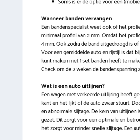
Soms is er de optie voor een (mobie
Wanneer banden vervangen
Een bandenspecialist weet ook of het prof
minimaal profiel van 2 mm. Omdat het profiel
4 mm. Ook zodra de band uitgedroogd is of s
Voor een gemiddelde auto en rijstijl is dat b
kunt maken met 1 set banden heeft te make
Check om de 2 weken de bandenspanning zoda
Wat is een auto uitlijnen?
Een wagen met verkeerde uitlijning heeft gee
kant en het lijkt of de auto zwaar stuurt. 
en abnormale slijtage. De kern van uitlijnen
gezet. Dit zorgt voor een optimale en betro
het zorgt voor minder snelle slijtage. Een au