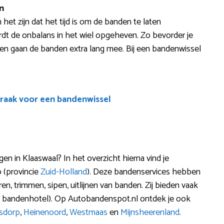
n
 het zijn dat het tijd is om de banden te laten
rdt de onbalans in het wiel opgeheven. Zo bevorder je
ne en gaan de banden extra lang mee. Bij een bandenwissel
raak voor een bandenwissel
in Klaaswaal? In het overzicht hierna vind je
o (provincie
Zuid-Holland
). Deze bandenservices hebben
en, trimmen, sipen, uitlijnen van banden. Zij bieden vaak
n bandenhotel). Op Autobandenspot.nl ontdek je ook
sdorp
,
Heinenoord
,
Westmaas
en
Mijnsheerenland
.