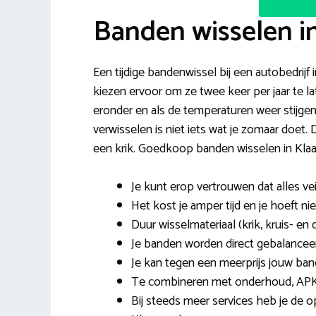
Banden wisselen i
Een tijdige bandenwissel bij een autobedrijf
kiezen ervoor om ze twee keer per jaar te la
eronder en als de temperaturen weer stijgen
verwisselen is niet iets wat je zomaar doet.
een krik. Goedkoop banden wisselen in Klaas
Je kunt erop vertrouwen dat alles veil
Het kost je amper tijd en je hoeft ni
Duur wisselmateriaal (krik, kruis- en 
Je banden worden direct gebalanceer
Je kan tegen een meerprijs jouw ban
Te combineren met onderhoud, APK
Bij steeds meer services heb je de o