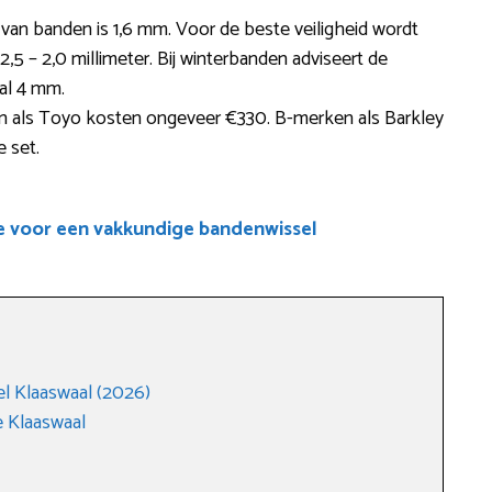
 van banden is 1,6 mm. Voor de beste veiligheid wordt
,5 – 2,0 millimeter. Bij winterbanden adviseert de
al 4 mm.
als Toyo kosten ongeveer €330. B-merken als Barkley
 set.
e voor een vakkundige bandenwissel
l Klaaswaal (2026)
 Klaaswaal