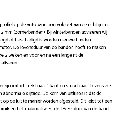
profiel op de autoband nog voldoet aan de richtlijnen.
n 2 mm (zomerbanden). Bij winterbanden adviseren wij
oogd of beschadigd is worden nieuwe banden
lometer. De levensduur van de banden heeft te maken
lke 2 weken en voor en na een lange rit de
aliseren.
r rijcomfort, trekt naar 1 kant en stuurt raar. Tevens zie
 abnormale slijtage. De kern van uitlijnen is dat de
op de juiste manier worden afgesteld. Dit leidt tot een
bruik en het maximaliseert de levensduur van de band.