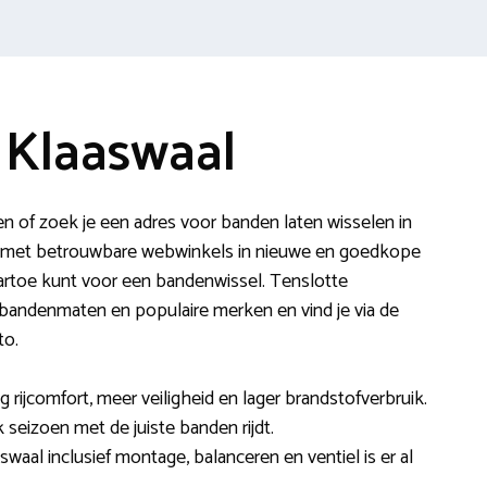
 Klaaswaal
n of zoek je een adres voor banden laten wisselen in
lag met betrouwbare webwinkels in nieuwe en goedkope
rtoe kunt voor een bandenwissel. Tenslotte
 bandenmaten en populaire merken en vind je via de
to.
ijcomfort, meer veiligheid en lager brandstofverbruik.
k seizoen met de juiste banden rijdt.
waal inclusief montage, balanceren en ventiel is er al