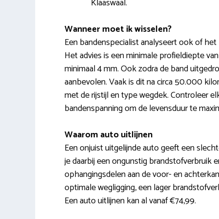
Klaaswaal.
Wanneer moet ik wisselen?
Een bandenspecialist analyseert ook of het 
Het advies is een minimale profieldiepte va
minimaal 4 mm. Ook zodra de band uitgedr
aanbevolen. Vaak is dit na circa 50.000 ki
met de rijstijl en type wegdek. Controleer e
bandenspanning om de levensduur te maxim
Waarom auto uitlijnen
Een onjuist uitgelijnde auto geeft een slechte
je daarbij een ongunstig brandstofverbruik en
ophangingsdelen aan de voor- en achterkant 
optimale wegligging, een lager brandstofver
Een auto uitlijnen kan al vanaf €74,99.