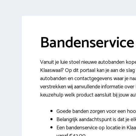
Bandenservice
Vanuit je luie stoel nieuwe autobanden kope
Klaaswaal? Op dit portaal kan je aan de s
autobanden en contactgegevens waar je naa
verstrekken wij aanvullende informatie over
keuzehulp welk product aansluit bij jouw au
Goede banden zorgen voor een hoog r
Belangrijk aandachtspunt is dat je el
Een bandenservice op locatie in Klaas