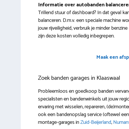
Informatie over autobanden balancere
Trillend stuur of dashboard? In dat geval kan
balanceren. D.m.v. een speciale machine wo
jouw rijveiligheid, verbruik je minder benzi
zijn deze kosten volledig inbegrepen.
Maak een afsp
Zoek banden garages in Klaaswaal
Probleemloos en goedkoop banden vervangen 
specialisten en bandenwinkels uit jouw regi
ervaring met wisselen, repareren, (de)monter
ook een bandenopslag service (oftewel ee
montage-garages in
Zuid-Beijerland
,
Numan