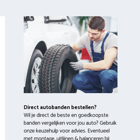
Direct autobanden bestellen?
Wil je direct de beste en goedkoopste
banden vergelijken voor jou auto? Gebruik
onze keuzehulp voor advies. Eventueel
met montage, uitlijnen & balanceren bij