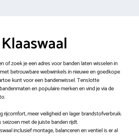
 Klaaswaal
n of zoek je een adres voor banden laten wisselen in
lag met betrouwbare webwinkels in nieuwe en goedkope
rtoe kunt voor een bandenwissel. Tenslotte
 bandenmaten en populaire merken en vind je via de
to.
ijcomfort, meer veiligheid en lager brandstofverbruik.
k seizoen met de juiste banden rijdt.
waal inclusief montage, balanceren en ventiel is er al