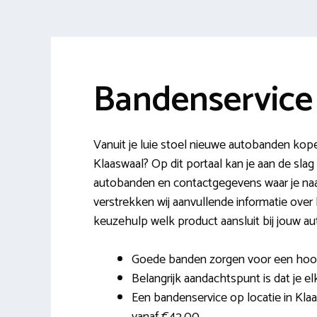
Bandenservice
Vanuit je luie stoel nieuwe autobanden kope
Klaaswaal? Op dit portaal kan je aan de s
autobanden en contactgegevens waar je naa
verstrekken wij aanvullende informatie over
keuzehulp welk product aansluit bij jouw au
Goede banden zorgen voor een hoog r
Belangrijk aandachtspunt is dat je el
Een bandenservice op locatie in Klaas