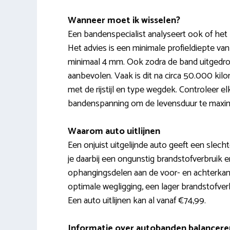
Wanneer moet ik wisselen?
Een bandenspecialist analyseert ook of het 
Het advies is een minimale profieldiepte va
minimaal 4 mm. Ook zodra de band uitgedr
aanbevolen. Vaak is dit na circa 50.000 ki
met de rijstijl en type wegdek. Controleer e
bandenspanning om de levensduur te maxim
Waarom auto uitlijnen
Een onjuist uitgelijnde auto geeft een slechte
je daarbij een ongunstig brandstofverbruik en
ophangingsdelen aan de voor- en achterkant 
optimale wegligging, een lager brandstofver
Een auto uitlijnen kan al vanaf €74,99.
Informatie over autobanden balancere