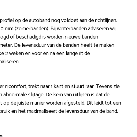
profiel op de autoband nog voldoet aan de richtlijnen.
n 2 mm (zomerbanden). Bij winterbanden adviseren wij
oogd of beschadigd is worden nieuwe banden
lometer. De levensduur van de banden heeft te maken
lke 2 weken en voor en na een lange rit de
aliseren.
r rijcomfort, trekt naar 1 kant en stuurt raar. Tevens zie
 abnormale slijtage. De kern van uitlijnen is dat de
op de juiste manier worden afgesteld. Dit leidt tot een
bruik en het maximaliseert de levensduur van de band.
n