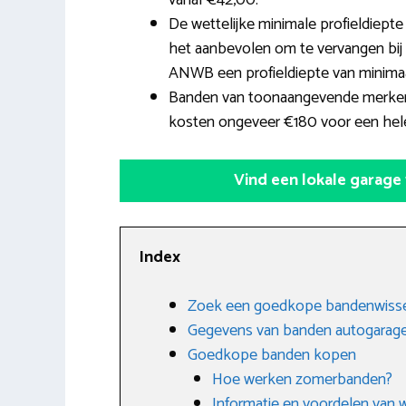
vanaf €42,00.
De wettelijke minimale profieldiepte
het aanbevolen om te vervangen bij 2
ANWB een profieldiepte van minima
Banden van toonaangevende merken 
kosten ongeveer €180 voor een hele
Vind een lokale garage
Index
Zoek een goedkope bandenwisse
Gegevens van banden autogarage
Goedkope banden kopen
Hoe werken zomerbanden?
Informatie en voordelen van 