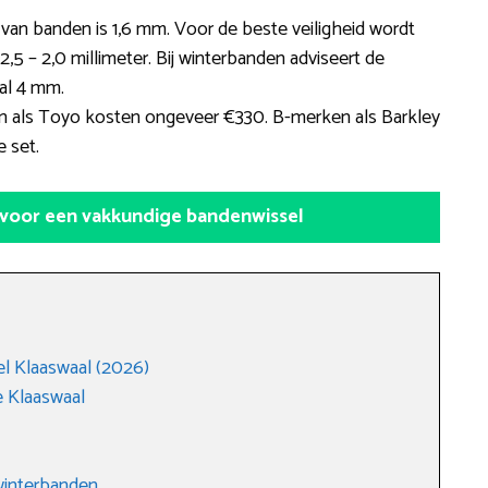
 van banden is 1,6 mm. Voor de beste veiligheid wordt
,5 – 2,0 millimeter. Bij winterbanden adviseert de
al 4 mm.
als Toyo kosten ongeveer €330. B-merken als Barkley
 set.
 voor een vakkundige bandenwissel
l Klaaswaal (2026)
 Klaaswaal
winterbanden