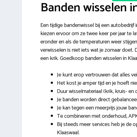
Banden wisselen i
Een tijdige bandenwissel bij een autobedrijf
kiezen ervoor om ze twee keer per jaar te la
eronder en als de temperaturen weer stijgen
verwisselen is niet iets wat je zomaar doet.
een krik. Goedkoop banden wisselen in Klaas
Je kunt erop vertrouwen dat alles veil
Het kost je amper tijd en je hoeft ni
Duur wisselmateriaal (krik, kruis- en 
Je banden worden direct gebalanceer
Je kan tegen een meerprijs jouw ban
Te combineren met onderhoud, APK
Bij steeds meer services heb je de o
Klaaswaal.