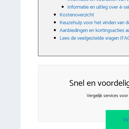
Informatie en uitleg over 4-
Kostenoverzicht
Keuzehulp voor het vinden van d
Aanbiedingen en kortingsacties 
Lees de veelgestelde vragen (FA
Snel en voordeli
Vergelijk services voo
Vi