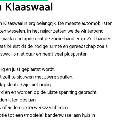
n Klaaswaal
 in Klaaswaal is erg belangrijk. De meeste automobilisten
ten wisselen. In het najaar zetten we de winterband
 (vaak rond april) gaat de zomerband erop. Zelf banden
 Daarbij eist dit de nodige ruimte en gereedschap zoals
waal is niet duur en heeft veel pluspunten:
ig en juist geplaatst wordt.
et zelf te sjouwen met zware spullen.
dopsleutel) zijn niet nodig.
d en en worden op de juiste spanning gebracht.
den laten opslaan.
 of andere extra werkzaamheden.
ptie tot een (mobiele) bandenwissel aan huis in