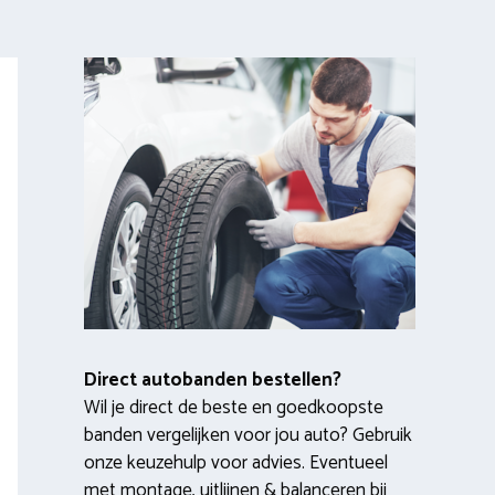
Direct autobanden bestellen?
Wil je direct de beste en goedkoopste
banden vergelijken voor jou auto? Gebruik
onze keuzehulp voor advies. Eventueel
met montage, uitlijnen & balanceren bij