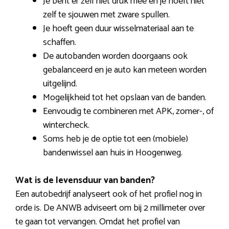
Je bent er zelf niet druk mee en je hoeft niet
zelf te sjouwen met zware spullen.
Je hoeft geen duur wisselmateriaal aan te
schaffen.
De autobanden worden doorgaans ook
gebalanceerd en je auto kan meteen worden
uitgelijnd.
Mogelijkheid tot het opslaan van de banden.
Eenvoudig te combineren met APK, zomer-, of
wintercheck.
Soms heb je de optie tot een (mobiele)
bandenwissel aan huis in Hoogenweg.
Wat is de levensduur van banden?
Een autobedrijf analyseert ook of het profiel nog in
orde is. De ANWB adviseert om bij 2 millimeter over
te gaan tot vervangen. Omdat het profiel van