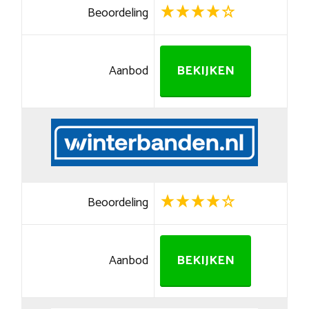
Beoordeling
Aanbod
BEKIJKEN
Beoordeling
Aanbod
BEKIJKEN