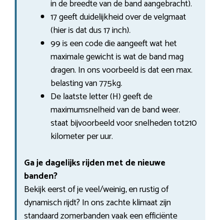
in de breedte van de band aangebracht).
17 geeft duidelijkheid over de velgmaat
(hier is dat dus 17 inch).
99 is een code die aangeeft wat het
maximale gewicht is wat de band mag
dragen. In ons voorbeeld is dat een max.
belasting van 775kg.
De laatste letter (H) geeft de
maximumsnelheid van de band weer.
staat bijvoorbeeld voor snelheden tot210
kilometer per uur.
Ga je dagelijks rijden met de nieuwe
banden?
Bekijk eerst of je veel/weinig, en rustig of
dynamisch rijdt? In ons zachte klimaat zijn
standaard zomerbanden vaak een efficiënte