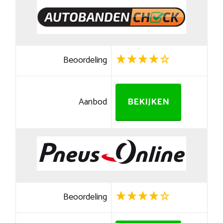
Beoordeling
Aanbod
BEKIJKEN
Beoordeling