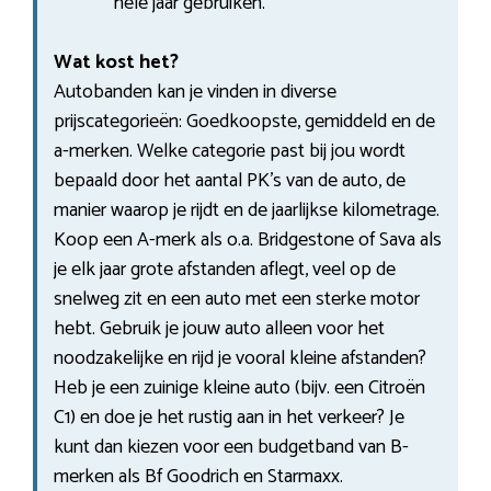
hele jaar gebruiken.
Wat kost het?
Autobanden kan je vinden in diverse
prijscategorieën: Goedkoopste, gemiddeld en de
a-merken. Welke categorie past bij jou wordt
bepaald door het aantal PK’s van de auto, de
manier waarop je rijdt en de jaarlijkse kilometrage.
Koop een A-merk als o.a. Bridgestone of Sava als
je elk jaar grote afstanden aflegt, veel op de
snelweg zit en een auto met een sterke motor
hebt. Gebruik je jouw auto alleen voor het
noodzakelijke en rijd je vooral kleine afstanden?
Heb je een zuinige kleine auto (bijv. een Citroën
C1) en doe je het rustig aan in het verkeer? Je
kunt dan kiezen voor een budgetband van B-
merken als Bf Goodrich en Starmaxx.