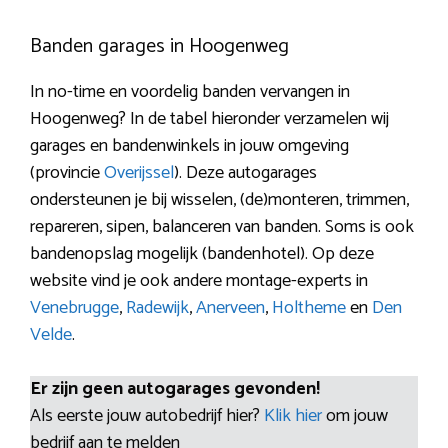
Banden garages in Hoogenweg
In no-time en voordelig banden vervangen in
Hoogenweg? In de tabel hieronder verzamelen wij
garages en bandenwinkels in jouw omgeving
(provincie
Overijssel
). Deze autogarages
ondersteunen je bij wisselen, (de)monteren, trimmen,
repareren, sipen, balanceren van banden. Soms is ook
bandenopslag mogelijk (bandenhotel). Op deze
website vind je ook andere montage-experts in
Venebrugge
,
Radewijk
,
Anerveen
,
Holtheme
en
Den
Velde
.
Er zijn geen autogarages gevonden!
Als eerste jouw autobedrijf hier?
Klik hier
om jouw
bedrijf aan te melden