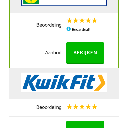
Beoordeling
Beste deal!
Aanbod
BEKIJKEN
Beoordeling