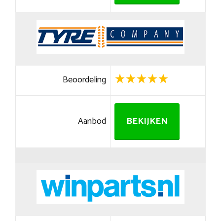
Beoordeling
Aanbod
BEKIJKEN