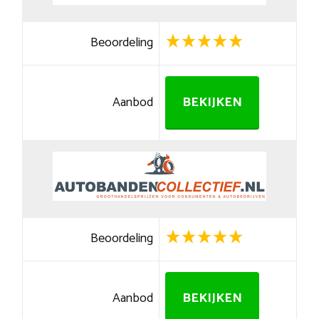
Beoordeling
Aanbod
BEKIJKEN
Beoordeling
Aanbod
BEKIJKEN