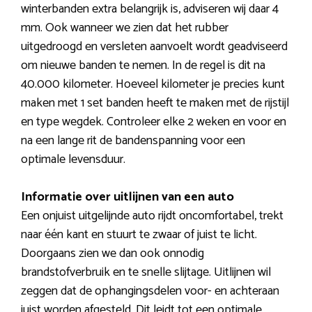
winterbanden extra belangrijk is, adviseren wij daar 4
mm. Ook wanneer we zien dat het rubber
uitgedroogd en versleten aanvoelt wordt geadviseerd
om nieuwe banden te nemen. In de regel is dit na
40.000 kilometer. Hoeveel kilometer je precies kunt
maken met 1 set banden heeft te maken met de rijstijl
en type wegdek. Controleer elke 2 weken en voor en
na een lange rit de bandenspanning voor een
optimale levensduur.
Informatie over uitlijnen van een auto
Een onjuist uitgelijnde auto rijdt oncomfortabel, trekt
naar één kant en stuurt te zwaar of juist te licht.
Doorgaans zien we dan ook onnodig
brandstofverbruik en te snelle slijtage. Uitlijnen wil
zeggen dat de ophangingsdelen voor- en achteraan
juist worden afgesteld. Dit leidt tot een optimale