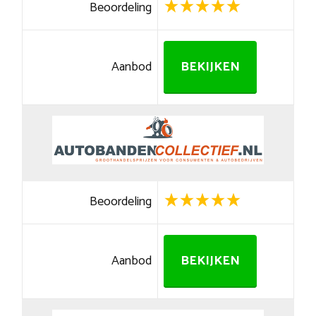
Beoordeling
Aanbod
BEKIJKEN
Beoordeling
Aanbod
BEKIJKEN