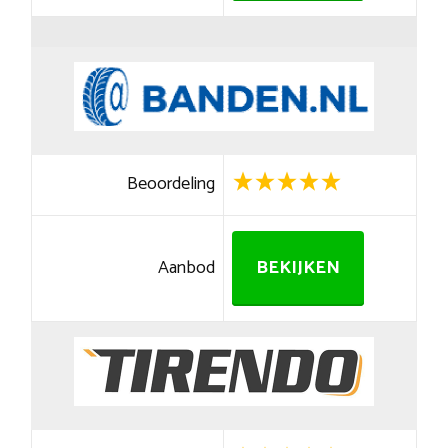
Beoordeling
Aanbod
BEKIJKEN