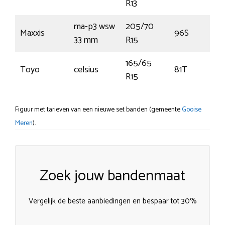
R13
ma-p3 wsw
205/70
Maxxis
96S
33 mm
R15
165/65
Toyo
celsius
81T
R15
Figuur met tarieven van een nieuwe set banden (gemeente
Gooise
Meren
).
Zoek jouw bandenmaat
Vergelijk de beste aanbiedingen en bespaar tot 30%