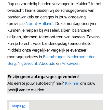
Rap en voordelig banden vervangen in Muiden? In het
overzicht hierna bieden wij de adresgegevens van
bandenwinkels en garages in jouw omgeving
(provincie
Noord-Holland
). Deze montagebedrijven
kunnen je helpen bij wisselen, sipen, balanceren,
uitlijnen, trimmen, (de)monteren van banden. Tevens
kun je terecht voor bandenopslag (bandenhotel).
Middels onze vergelijker vergelijk je evenzeer
montagepartners in
Baambrugge
,
Nederhorst den
Berg
,
Nigtevecht
,
Abcoude
en
Ankeveen
.
Er zijn geen autogarages gevonden!
Als eerste jouw autobedrijf hier?
Klik hier
om jouw
bedrijf aan te melden