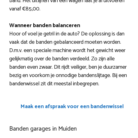
band. Het uitlijnen van een wagen laat je al uitvoeren
vanaf €85,00.
Wanneer banden balanceren
Hoor of voel je getril in de auto? De oplossing is dan
vaak dat de banden gebalanceerd moeten worden.
D.m.v. een speciale machine wordt het gewicht weer
gelijkmatig over de banden verdeeld. Zo zijn alle
banden even zwaar. Dit rijdt veiliger, ben je duurzamer
bezig en voorkom je onnodige bandenslijtage. Bij een
bandenwissel zit dit meestal inbegrepen.
Maak een afspraak voor een bandenwissel
Banden garages in Muiden