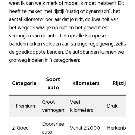
weet ik dan welk merk of model ik moet hebben? Dit
heeft te maken met rijstijl (rustig of dynamisch), het
aantal kilometer per jaar dat je rijdt, de kwaliteit van
het wegdek waar je op rijdt en het gewicht en
vermogen van de auto. Let op: alle Europese
bandenmerken voldoen aan strenge regelgeving, zelfs
de goedkoopste banden. De autobanden kunnen we
grofweg indelen in 3 categorieën:
Soort
Categorie
Kilometers
Rijstijl
auto
Groot
Veel
1. Premium
Druk
vermogen
kilometers
Doorsnee
2. Goed
Vanaf 25.000
Herkenbaar
auto