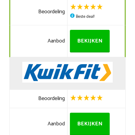
Beoordeling
Beste deal!
Aanbod
BEKIJKEN
Beoordeling
Aanbod
BEKIJKEN