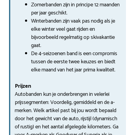
Zomerbanden zijn in principe 12 maanden
per jaar geschikt.
Winterbanden zijn vaak pas nodig als je
elke winter veel gaat rijden en
bijvoorbeeld regelmatig op skivakantie
gaat.
De 4-seizoenen band is een compromis
tussen de eerste twee keuzes en biedt
elke maand van het jaar prima kwaliteit.
Prijzen
Autobanden kun je onderbrengen in velerlei
prijssegmenten: Voordelig, gemiddeld en de a-
merken. Welk artikel past bij jou wordt bepaald
door het gewicht van de auto, rijstijl (dynamisch
of rustig) en het aantal afgelegde kilometers. Ga
voor A-merken als Goodyear of Superia als je