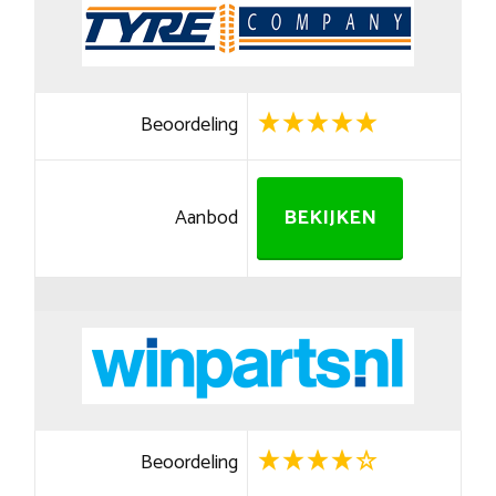
Beoordeling
Aanbod
BEKIJKEN
Beoordeling