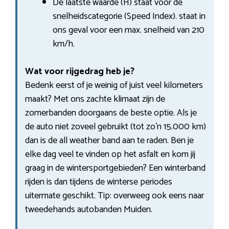
De laatste waarde (H) staat voor de
snelheidscategorie (Speed Index). staat in
ons geval voor een max. snelheid van 210
km/h.
Wat voor rijgedrag heb je?
Bedenk eerst of je weinig of juist veel kilometers
maakt? Met ons zachte klimaat zijn de
zomerbanden doorgaans de beste optie. Als je
de auto niet zoveel gebruikt (tot zo’n 15.000 km)
dan is de all weather band aan te raden. Ben je
elke dag veel te vinden op het asfalt en kom jij
graag in de wintersportgebieden? Een winterband
rijden is dan tijdens de winterse periodes
uitermate geschikt. Tip: overweeg ook eens naar
tweedehands autobanden Muiden.