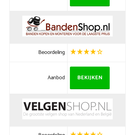
Beoordeling
Aanbod
BEKIJKEN