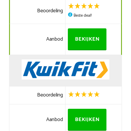
Beoordeling
Beste deal!
Aanbod
BEKIJKEN
Beoordeling
Aanbod
BEKIJKEN