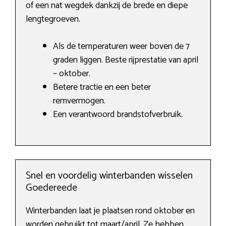
of een nat wegdek dankzij de brede en diepe
lengtegroeven.
Als de temperaturen weer boven de 7
graden liggen. Beste rijprestatie van april
– oktober.
Betere tractie en een beter
remvermogen.
Een verantwoord brandstofverbruik.
Snel en voordelig winterbanden wisselen
Goedereede
Winterbanden laat je plaatsen rond oktober en
worden gebruikt tot maart/april. Ze hebben