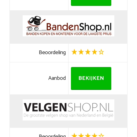
Beoordeling
Aanbod
BEKIJKEN
Beoordeling