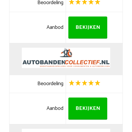
Beoordeling
Aanbod
BEKIJKEN
Beoordeling
Aanbod
BEKIJKEN