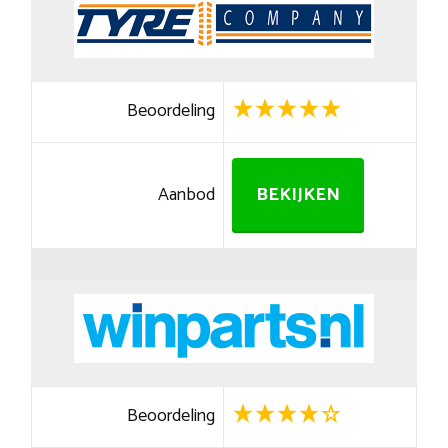
Beoordeling
Aanbod
BEKIJKEN
Beoordeling