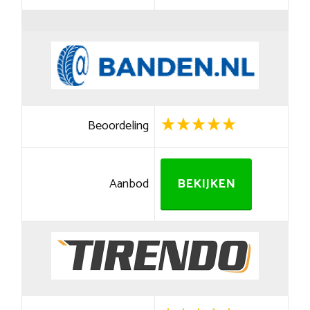
Beoordeling
Aanbod
BEKIJKEN