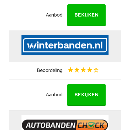
Aanbod
BEKIJKEN
Beoordeling
Aanbod
BEKIJKEN