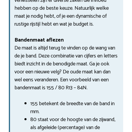
verwisselen zijn er diverse zaken die invloed
hebben op de beste keuze. Natuurlijk welke
maat je nodig hebt, of je een dynamische of
rustige rijstijl hebt en wat je budget is.
Bandenmaat aflezen
De maat is altijd terug te vinden op de wang van
de je band. Deze combinatie van cijfers en letters
biedt inzicht in de benodigde maat. Ga je ook
voor een nieuwe velg? De oude maat kan dan
wel eens veranderen. Een voorbeeld van een
bandenmaat is 155 / 80 R13 – 84N.
155 betekent de breedte van de band in
mm.
80 staat voor de hoogte van de zijwand,
als afgeleide (percentage) van de