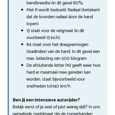
bandbreedte (in dit geval 80%.
Met R wordt bedoeld: Radiaal (betekent
dat de koorden radiaal door de band
lopen).
13 staat voor de velgmaat (in dit
voorbeeld 13 inch).
84 staat voor het draagvermogen
(loadindex) van de band. In dit geval een
max. belasting van 500 kilogram.
De afsluitende letter (N) geeft weer hoe
hard er maximaal mee gereden kan
worden. staat bijvoorbeeld voor
snelheden tot140 km/h.
Ben jij een intensieve autorijder?
Bekijk eerst of je veel of juist weinig rijdt? In ons
gematigde zeeklimaat zijn de zomerbanden