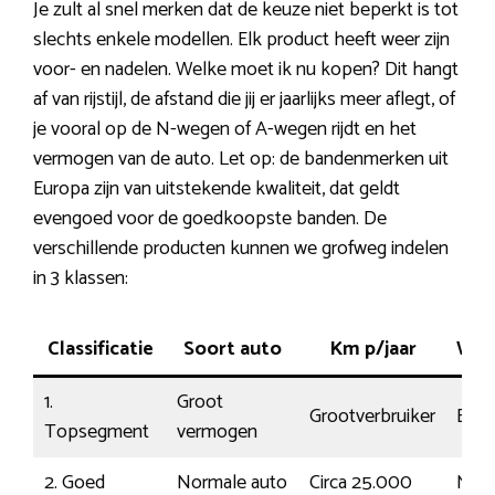
Je zult al snel merken dat de keuze niet beperkt is tot
slechts enkele modellen. Elk product heeft weer zijn
voor- en nadelen. Welke moet ik nu kopen? Dit hangt
af van rijstijl, de afstand die jij er jaarlijks meer aflegt, of
je vooral op de N-wegen of A-wegen rijdt en het
vermogen van de auto. Let op: de bandenmerken uit
Europa zijn van uitstekende kwaliteit, dat geldt
evengoed voor de goedkoopste banden. De
verschillende producten kunnen we grofweg indelen
in 3 klassen:
Classificatie
Soort auto
Km p/jaar
Weg
1.
Groot
Grootverbruiker
Ener
Topsegment
vermogen
2. Goed
Normale auto
Circa 25.000
Mod