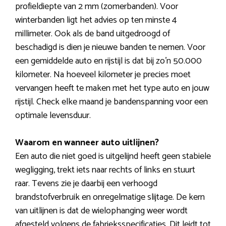
profieldiepte van 2 mm (zomerbanden). Voor
winterbanden ligt het advies op ten minste 4
millimeter. Ook als de band uitgedroogd of
beschadigd is dien je nieuwe banden te nemen. Voor
een gemiddelde auto en rijstijl is dat bij zo’n 50.000
kilometer. Na hoeveel kilometer je precies moet
vervangen heeft te maken met het type auto en jouw
rijstijl. Check elke maand je bandenspanning voor een
optimale levensduur.
Waarom en wanneer auto uitlijnen?
Een auto die niet goed is uitgelijnd heeft geen stabiele
wegligging, trekt iets naar rechts of links en stuurt
raar. Tevens zie je daarbij een verhoogd
brandstofverbruik en onregelmatige slijtage. De kern
van uitlijnen is dat de wielophanging weer wordt
afgesteld volgens de fabrieksspecificaties. Dit leidt tot