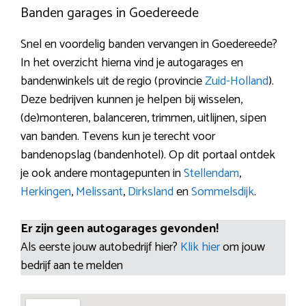
Banden garages in Goedereede
Snel en voordelig banden vervangen in Goedereede?
In het overzicht hierna vind je autogarages en
bandenwinkels uit de regio (provincie
Zuid-Holland
).
Deze bedrijven kunnen je helpen bij wisselen,
(de)monteren, balanceren, trimmen, uitlijnen, sipen
van banden. Tevens kun je terecht voor
bandenopslag (bandenhotel). Op dit portaal ontdek
je ook andere montagepunten in
Stellendam
,
Herkingen
,
Melissant
,
Dirksland
en
Sommelsdijk
.
Er zijn geen autogarages gevonden!
Als eerste jouw autobedrijf hier?
Klik hier
om jouw
bedrijf aan te melden