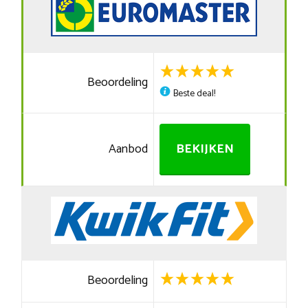
Beoordeling
Beste deal!
Aanbod
BEKIJKEN
Beoordeling