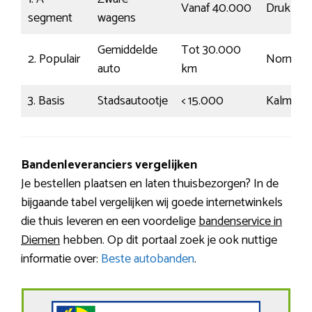
Vanaf 40.000
Druk
segment
wagens
Gemiddelde
Tot 30.000
2. Populair
Normaal
auto
km
3. Basis
Stadsautootje
< 15.000
Kalm
Bandenleveranciers vergelijken
Je bestellen plaatsen en laten thuisbezorgen? In de
bijgaande tabel vergelijken wij goede internetwinkels
die thuis leveren en een voordelige
bandenservice in
Diemen
hebben. Op dit portaal zoek je ook nuttige
informatie over:
Beste autobanden
.