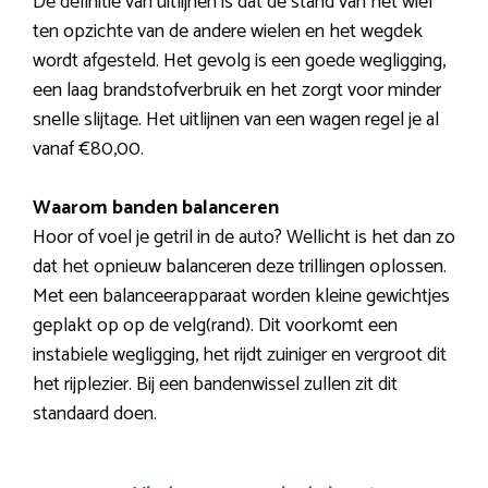
De definitie van uitlijnen is dat de stand van het wiel
ten opzichte van de andere wielen en het wegdek
wordt afgesteld. Het gevolg is een goede wegligging,
een laag brandstofverbruik en het zorgt voor minder
snelle slijtage. Het uitlijnen van een wagen regel je al
vanaf €80,00.
Waarom banden balanceren
Hoor of voel je getril in de auto? Wellicht is het dan zo
dat het opnieuw balanceren deze trillingen oplossen.
Met een balanceerapparaat worden kleine gewichtjes
geplakt op op de velg(rand). Dit voorkomt een
instabiele wegligging, het rijdt zuiniger en vergroot dit
het rijplezier. Bij een bandenwissel zullen zit dit
standaard doen.