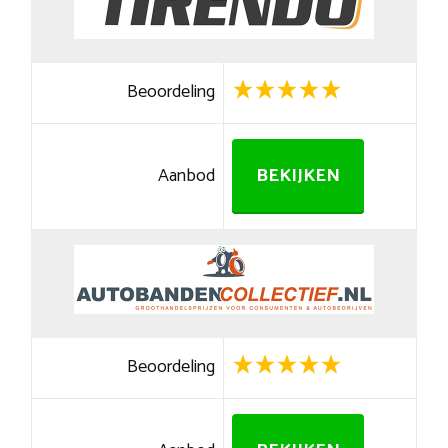
Beoordeling
Aanbod
BEKIJKEN
Beoordeling