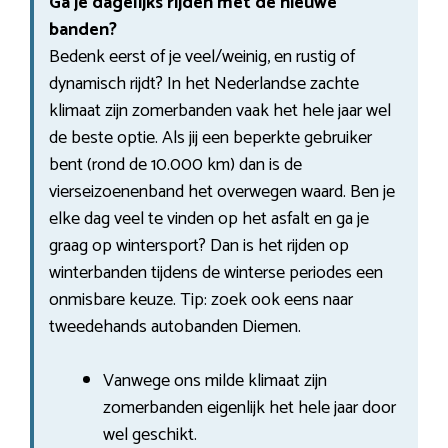
Ga je dagelijks rijden met de nieuwe
banden?
Bedenk eerst of je veel/weinig, en rustig of
dynamisch rijdt? In het Nederlandse zachte
klimaat zijn zomerbanden vaak het hele jaar wel
de beste optie. Als jij een beperkte gebruiker
bent (rond de 10.000 km) dan is de
vierseizoenenband het overwegen waard. Ben je
elke dag veel te vinden op het asfalt en ga je
graag op wintersport? Dan is het rijden op
winterbanden tijdens de winterse periodes een
onmisbare keuze. Tip: zoek ook eens naar
tweedehands autobanden Diemen.
Vanwege ons milde klimaat zijn
zomerbanden eigenlijk het hele jaar door
wel geschikt.