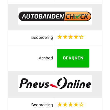
Beoordeling
Aanbod
BEKIJKEN
Beoordeling