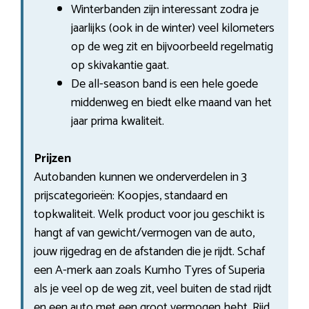
Winterbanden zijn interessant zodra je
jaarlijks (ook in de winter) veel kilometers
op de weg zit en bijvoorbeeld regelmatig
op skivakantie gaat.
De all-season band is een hele goede
middenweg en biedt elke maand van het
jaar prima kwaliteit.
Prijzen
Autobanden kunnen we onderverdelen in 3
prijscategorieën: Koopjes, standaard en
topkwaliteit. Welk product voor jou geschikt is
hangt af van gewicht/vermogen van de auto,
jouw rijgedrag en de afstanden die je rijdt. Schaf
een A-merk aan zoals Kumho Tyres of Superia
als je veel op de weg zit, veel buiten de stad rijdt
en een auto met een groot vermogen hebt. Rijd