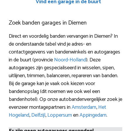
Vind een garage in de buurt
Zoek banden garages in Diemen
Direct en voordelig banden vervangen in Diemen? In
de onderstaande tabel vind je adres- en
contactgegevens van bandenwinkels en autogarages
in de buurt (provincie
Noord-Holland
). Deze
autogarages zijn gespecialiseerd in wisselen, sipen,
uitlijnen, trimmen, balanceren, repareren van banden.
Bij de garage kan je vaak ook kiezen voor
bandenopslag (dit noemen we ook wel een
bandenhotel). Op onze autobandenvergelijker zoek je
evenzeer montagepartners in
Amsterdam
,
Het
Hogeland
,
Delfzijl
,
Loppersum
en
Appingedam
.
Er zijn geen autogarages gevonden!