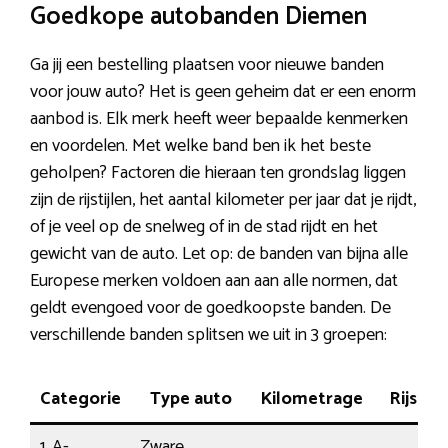
Goedkope autobanden Diemen
Ga jij een bestelling plaatsen voor nieuwe banden
voor jouw auto? Het is geen geheim dat er een enorm
aanbod is. Elk merk heeft weer bepaalde kenmerken
en voordelen. Met welke band ben ik het beste
geholpen? Factoren die hieraan ten grondslag liggen
zijn de rijstijlen, het aantal kilometer per jaar dat je rijdt,
of je veel op de snelweg of in de stad rijdt en het
gewicht van de auto. Let op: de banden van bijna alle
Europese merken voldoen aan aan alle normen, dat
geldt evengoed voor de goedkoopste banden. De
verschillende banden splitsen we uit in 3 groepen:
Categorie
Type auto
Kilometrage
Rijstijl
1. A-
Zware