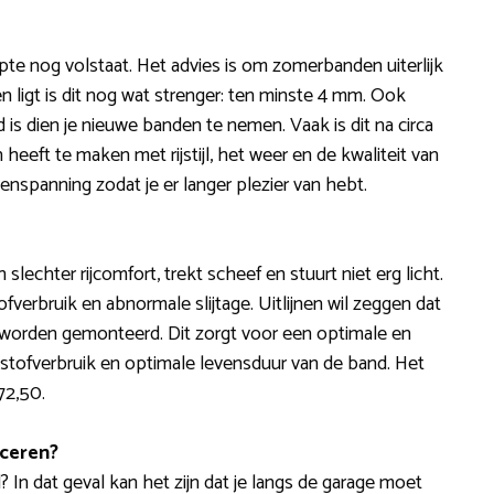
pte nog volstaat. Het advies is om zomerbanden uiterlijk
en ligt is dit nog wat strenger: ten minste 4 mm. Ook
s dien je nieuwe banden te nemen. Vaak is dit na circa
heeft te maken met rijstijl, het weer en de kwaliteit van
spanning zodat je er langer plezier van hebt.
slechter rijcomfort, trekt scheef en stuurt niet erg licht.
verbruik en abnormale slijtage. Uitlijnen wil zeggen dat
, worden gemonteerd. Dit zorgt voor een optimale en
stofverbruik en optimale levensduur van de band. Het
72,50.
ceren?
d? In dat geval kan het zijn dat je langs de garage moet