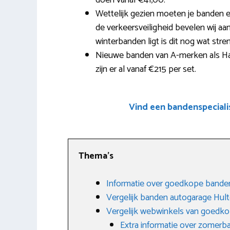
doen vanaf €41,00.
Wettelijk gezien moeten je banden 
de verkeersveiligheid bevelen wij aan
winterbanden ligt is dit nog wat str
Nieuwe banden van A-merken als Ha
zijn er al vanaf €215 per set.
Vind een bandenspecial
Thema’s
Informatie over goedkope bande
Vergelijk banden autogarage Hul
Vergelijk webwinkels van goedk
Extra informatie over zomerb