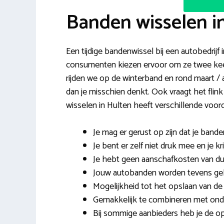
Banden wisselen i
Een tijdige bandenwissel bij een autobedrijf 
consumenten kiezen ervoor om ze twee keer
rijden we op de winterband en rond maart / a
dan je misschien denkt. Ook vraagt het fl
wisselen in Hulten heeft verschillende voor
Je mag er gerust op zijn dat je band
Je bent er zelf niet druk mee en je kr
Je hebt geen aanschafkosten van d
Jouw autobanden worden tevens geb
Mogelijkheid tot het opslaan van de
Gemakkelijk te combineren met onde
Bij sommige aanbieders heb je de op