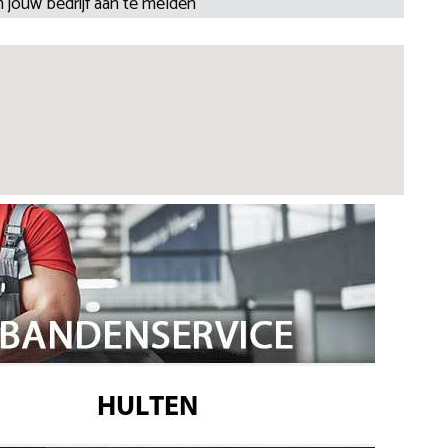
 jouw bedrijf aan te melden