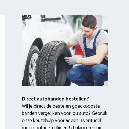
Direct autobanden bestellen?
Wil je direct de beste en goedkoopste
banden vergelijken voor jou auto? Gebruik
onze keuzehulp voor advies. Eventueel
met montage, uitlijnen & balanceren bij