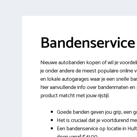
Bandenservice
Nieuwe autobanden kopen of wil je voordeli
je onder andere de meest populaire online
en lokale autogarages waar je een snelle ba
hier aanvullende info over bandenmaten en 
product matcht met jouw rijstijl.
Goede banden geven jou grip, een 
Het is cruciaal dat je voortdurend met
Een bandenservice op locatie in Hult