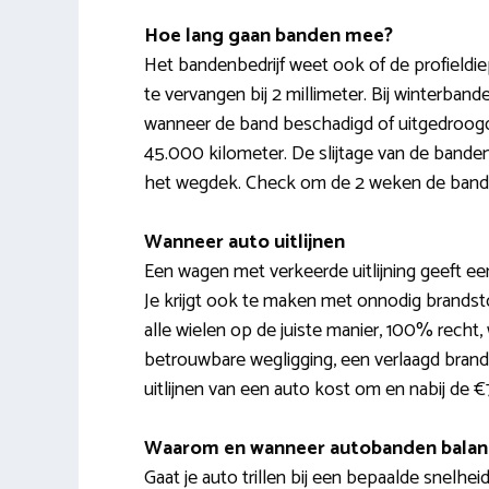
Hoe lang gaan banden mee?
Het bandenbedrijf weet ook of de profieldie
te vervangen bij 2 millimeter. Bij winterband
wanneer de band beschadigd of uitgedroogd i
45.000 kilometer. De slijtage van de banden 
het wegdek. Check om de 2 weken de banden
Wanneer auto uitlijnen
Een wagen met verkeerde uitlijning geeft een 
Je krijgt ook te maken met onnodig brandstof
alle wielen op de juiste manier, 100% recht
betrouwbare wegligging, een verlaagd brand
uitlijnen van een auto kost om en nabij de €
Waarom en wanneer autobanden balan
Gaat je auto trillen bij een bepaalde snelhei