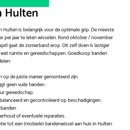
n Hulten
in Hulten is belangrijk voor de optimale grip. De meeste
 per jaar te laten wisselen. Rond oktober / november
pril gaat de zomerband erop. Dit zelf doen is lastiger
ink wat ruimte en gereedschappen. Goedkoop banden
delen:
en op de juiste manier gemonteerd zijn.
ijgt geen vuile handen.
uur gereedschap.
alanceerd en gecontroleerd op beschadigingen.
 banden.
rhoud of eventuele reparaties.
tie tot een (mobiele) bandenwissel aan huis in Hulten.