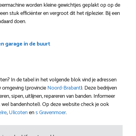
ceermachine worden kleine gewichtjes geplakt op op de
e een stuk efficiënter en vergroot dit het rijplezier. Bij een
andaard doen.
en garage in de buurt
ten? In de tabel in het volgende blok vind je adressen
w omgeving (provincie
Noord-Brabant
). Deze bedrijven
ren, sipen, uitlijnen, repareren van banden. Informeer
 wel bandenhotel). Op deze website check je ook
lre
,
Ulicoten
en
s Gravenmoer
.