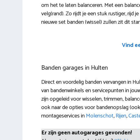
om het te laten balanceren. Met een balan
velg(rand). Zo rijdt je een stuk rustiger, rijd j
nieuwe set banden (wissel) zullen zit dit st
Vind e
Banden garages in Hulten
Direct en voordelig banden vervangen in Hul
van bandenwinkels en servicepunten in jou
zijn opgeleid voor wisselen, trimmen, balance
ook naar de opties voor bandenopslag (ook
montageservices in
Molenschot
,
Rijen
,
Caste
Er zijn geen autogarages gevonden!