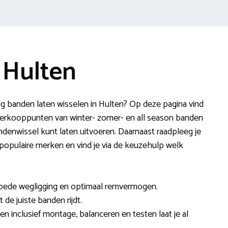
 Hulten
g banden laten wisselen in Hulten? Op deze pagina vind
 verkooppunten van winter- zomer- en all season banden
ndenwissel kunt laten uitvoeren. Daarnaast raadpleeg je
populaire merken en vind je via de keuzehulp welk
goede wegligging en optimaal remvermogen.
 de juiste banden rijdt.
en inclusief montage, balanceren en testen laat je al