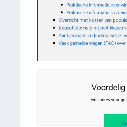
Praktische informatie over w
Praktische informatie over v
Overzicht met kosten van popula
Keuzehulp: help mij met kiezen v
Aanbiedingen en kortingsacties 
Vaak gestelde vragen (FAQ) over
Voordelig
Vind adres voor go
Vi