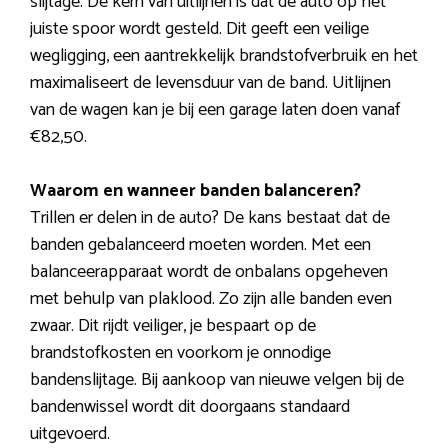
slijtage. De kern van uitlijnen is dat de auto op het
juiste spoor wordt gesteld. Dit geeft een veilige
wegligging, een aantrekkelijk brandstofverbruik en het
maximaliseert de levensduur van de band. Uitlijnen
van de wagen kan je bij een garage laten doen vanaf
€82,50.
Waarom en wanneer banden balanceren?
Trillen er delen in de auto? De kans bestaat dat de
banden gebalanceerd moeten worden. Met een
balanceerapparaat wordt de onbalans opgeheven
met behulp van plaklood. Zo zijn alle banden even
zwaar. Dit rijdt veiliger, je bespaart op de
brandstofkosten en voorkom je onnodige
bandenslijtage. Bij aankoop van nieuwe velgen bij de
bandenwissel wordt dit doorgaans standaard
uitgevoerd.