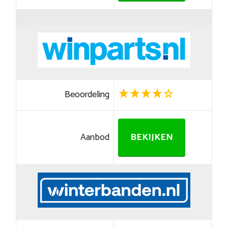
Beoordeling
Aanbod
BEKIJKEN