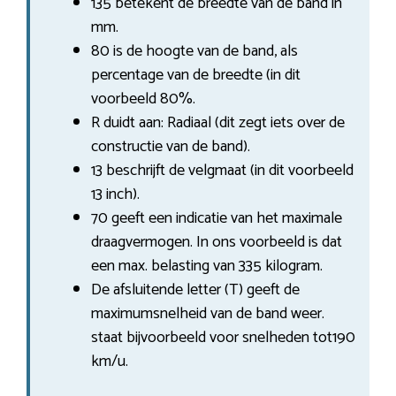
135 betekent de breedte van de band in
mm.
80 is de hoogte van de band, als
percentage van de breedte (in dit
voorbeeld 80%.
R duidt aan: Radiaal (dit zegt iets over de
constructie van de band).
13 beschrijft de velgmaat (in dit voorbeeld
13 inch).
70 geeft een indicatie van het maximale
draagvermogen. In ons voorbeeld is dat
een max. belasting van 335 kilogram.
De afsluitende letter (T) geeft de
maximumsnelheid van de band weer.
staat bijvoorbeeld voor snelheden tot190
km/u.