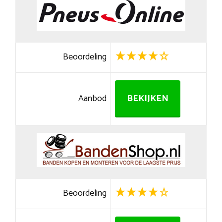
Beoordeling
Aanbod
BEKIJKEN
Beoordeling