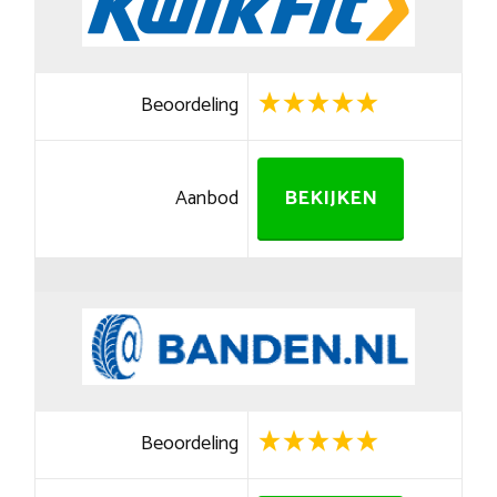
Beoordeling
Aanbod
BEKIJKEN
Beoordeling