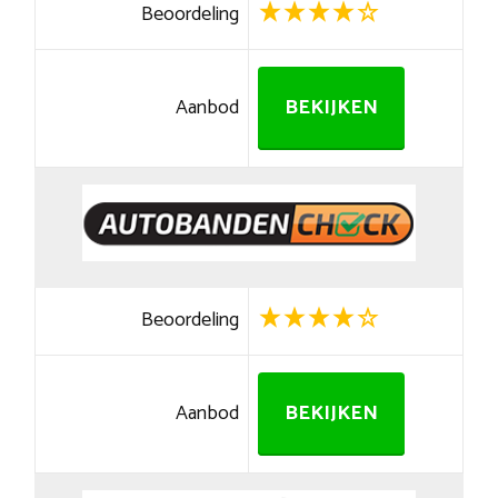
Beoordeling
Aanbod
BEKIJKEN
Beoordeling
Aanbod
BEKIJKEN