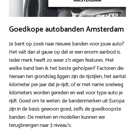
Goedkope autobanden Amsterdam
Je bent op zoek naar nieuwe banden voor jouw auto?
Het valt dan al gauw op dat er een enorm aanbod is.
Ieder merk heeft zo weer z’n eigen features. Met
welke band ben ik het beste geholpen? Factoren die
hieraan ten grondslag liggen zijn de rijstijlen, het aantal
kilometer per jaar dat je rijdt, of er met name snelweg
kilometers worden gereden en wat voor type auto je
rijdt. Goed om te weten: de bandenmerken uit Europa
zijn in de basis gewoon goed, zelfs de goedkoopste
banden. De merken en modellen kunnen we
terugbrengen naar 3 niveau’s: