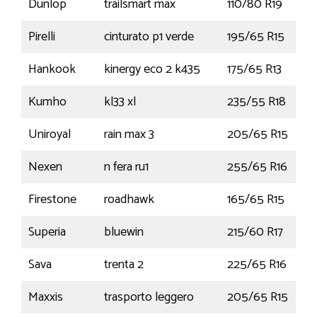
Dunlop
trailsmart max
110/80 R19
Pirelli
cinturato p1 verde
195/65 R15
Hankook
kinergy eco 2 k435
175/65 R13
Kumho
kl33 xl
235/55 R18
1
Uniroyal
rain max 3
205/65 R15
1
Nexen
n fera ru1
255/65 R16
1
Firestone
roadhawk
165/65 R15
8
Superia
bluewin
215/60 R17
1
Sava
trenta 2
225/65 R16
1
Maxxis
trasporto leggero
205/65 R15
1