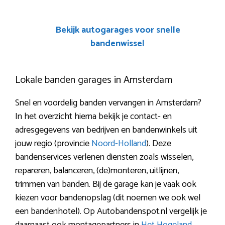
Bekijk autogarages voor snelle
bandenwissel
Lokale banden garages in Amsterdam
Snel en voordelig banden vervangen in Amsterdam?
In het overzicht hierna bekijk je contact- en
adresgegevens van bedrijven en bandenwinkels uit
jouw regio (provincie
Noord-Holland
). Deze
bandenservices verlenen diensten zoals wisselen,
repareren, balanceren, (de)monteren, uitlijnen,
trimmen van banden. Bij de garage kan je vaak ook
kiezen voor bandenopslag (dit noemen we ook wel
een bandenhotel). Op Autobandenspot.nl vergelijk je
daarnaast ook montagepartners in
Het Hogeland
,