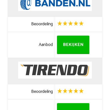
Beoordeling
Aanbod
BEKIJKEN
Beoordeling