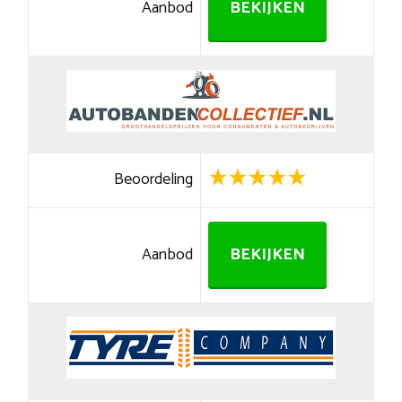
Aanbod
BEKIJKEN
Beoordeling
Aanbod
BEKIJKEN