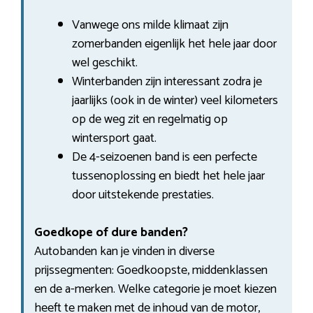
Vanwege ons milde klimaat zijn
zomerbanden eigenlijk het hele jaar door
wel geschikt.
Winterbanden zijn interessant zodra je
jaarlijks (ook in de winter) veel kilometers
op de weg zit en regelmatig op
wintersport gaat.
De 4-seizoenen band is een perfecte
tussenoplossing en biedt het hele jaar
door uitstekende prestaties.
Goedkope of dure banden?
Autobanden kan je vinden in diverse
prijssegmenten: Goedkoopste, middenklassen
en de a-merken. Welke categorie je moet kiezen
heeft te maken met de inhoud van de motor,