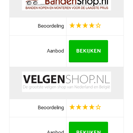
Beoordeling
Aanbod
BEKIJKEN
Beoordeling
Aanbod
BEKIJKEN