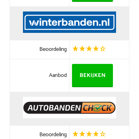
Beoordeling
Aanbod
BEKIJKEN
Beoordeling