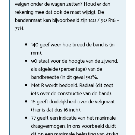
velgen onder de wagen zetten? Houd er dan
rekening mee dat ook de maat wijzigt. De
bandenmaat kan bijvoorbeeld zijn 140 / 90 R16 –
77H.
140 geef weer hoe breed de band is (in
mm).
90 staat voor de hoogte van de zijwand,
als afgeleide (percentage) van de
bandbreedte (in dit geval 90%.
Met R wordt bedoeld: Radiaal (dit zegt
iets over de constructie van de band).
16 geeft duidelijkheid over de velgmaat
(hier is dat dus 16 inch).
77 geeft een indicatie van het maximale
draagvermogen. In ons voorbeeld duidt
dit op een maximale belasting van 412kg.