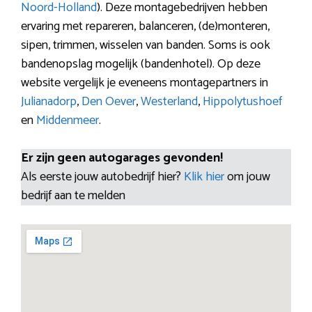
Noord-Holland
). Deze montagebedrijven hebben
ervaring met repareren, balanceren, (de)monteren,
sipen, trimmen, wisselen van banden. Soms is ook
bandenopslag mogelijk (bandenhotel). Op deze
website vergelijk je eveneens montagepartners in
Julianadorp
,
Den Oever
,
Westerland
,
Hippolytushoef
en
Middenmeer
.
Er zijn geen autogarages gevonden!
Als eerste jouw autobedrijf hier?
Klik hier
om jouw
bedrijf aan te melden