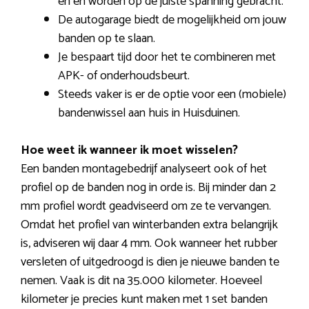
en en worden op de juiste spanning gebracht.
De autogarage biedt de mogelijkheid om jouw
banden op te slaan.
Je bespaart tijd door het te combineren met
APK- of onderhoudsbeurt.
Steeds vaker is er de optie voor een (mobiele)
bandenwissel aan huis in Huisduinen.
Hoe weet ik wanneer ik moet wisselen?
Een banden montagebedrijf analyseert ook of het
profiel op de banden nog in orde is. Bij minder dan 2
mm profiel wordt geadviseerd om ze te vervangen.
Omdat het profiel van winterbanden extra belangrijk
is, adviseren wij daar 4 mm. Ook wanneer het rubber
versleten of uitgedroogd is dien je nieuwe banden te
nemen. Vaak is dit na 35.000 kilometer. Hoeveel
kilometer je precies kunt maken met 1 set banden