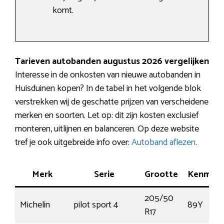
komt.
Tarieven autobanden augustus 2026 vergelijken
Interesse in de onkosten van nieuwe autobanden in
Huisduinen kopen? In de tabel in het volgende blok
verstrekken wij de geschatte prijzen van verscheidene
merken en soorten. Let op: dit zijn kosten exclusief
monteren, uitlijnen en balanceren. Op deze website
tref je ook uitgebreide info over:
Autoband aflezen
.
Merk
Serie
Grootte
Kenmer
205/50
Michelin
pilot sport 4
89Y
R17