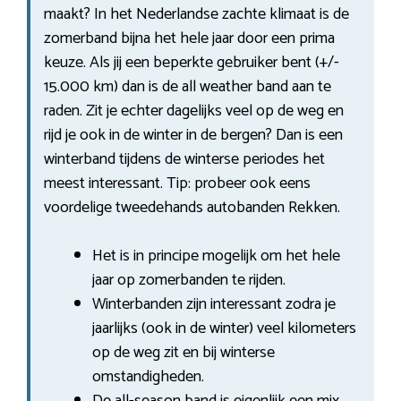
maakt? In het Nederlandse zachte klimaat is de
zomerband bijna het hele jaar door een prima
keuze. Als jij een beperkte gebruiker bent (+/-
15.000 km) dan is de all weather band aan te
raden. Zit je echter dagelijks veel op de weg en
rijd je ook in de winter in de bergen? Dan is een
winterband tijdens de winterse periodes het
meest interessant. Tip: probeer ook eens
voordelige tweedehands autobanden Rekken.
Het is in principe mogelijk om het hele
jaar op zomerbanden te rijden.
Winterbanden zijn interessant zodra je
jaarlijks (ook in de winter) veel kilometers
op de weg zit en bij winterse
omstandigheden.
De all-season band is eigenlijk een mix