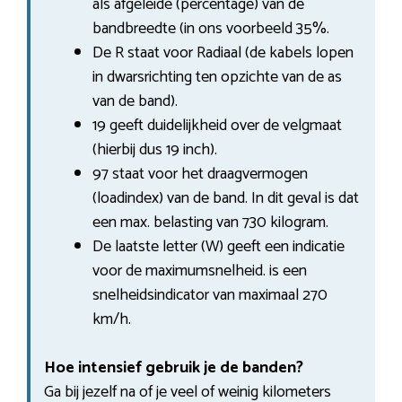
als afgeleide (percentage) van de
bandbreedte (in ons voorbeeld 35%.
De R staat voor Radiaal (de kabels lopen
in dwarsrichting ten opzichte van de as
van de band).
19 geeft duidelijkheid over de velgmaat
(hierbij dus 19 inch).
97 staat voor het draagvermogen
(loadindex) van de band. In dit geval is dat
een max. belasting van 730 kilogram.
De laatste letter (W) geeft een indicatie
voor de maximumsnelheid. is een
snelheidsindicator van maximaal 270
km/h.
Hoe intensief gebruik je de banden?
Ga bij jezelf na of je veel of weinig kilometers