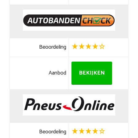
Beoordeling
Aanbod
BEKIJKEN
Beoordeling