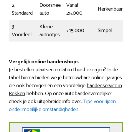
2.
Doorsnee
Vanaf
Herkenbaar
€
Standaard
auto
25.000
3.
Kleine
< 15.000
Simpel
€
Voordeel
autootjes
Vergelijk online bandenshops
Je bestellen plaatsen en laten thuisbezorgen? In de
tabel hierna bieden we je betrouwbare online garages
die ook bezorgen en een voordelige
bandenservice in
Rekken
hebben. Op onze autobandenvergelijker
check je ook uitgebreide info over:
Tips voor rijden
onder moeilijke omstandigheden
.