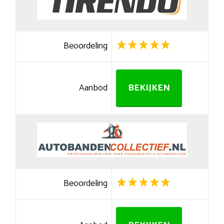
Beoordeling
Aanbod
BEKIJKEN
Beoordeling