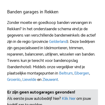
Banden garages in Rekken
Zonder moeite en goedkoop banden vervangen in
Rekken? In het onderstaande schema vind je de
gegevens van verschillende bandenwinkels die actief
zijn in de regio (provincie
Gelderland
). Deze bedrijven
zijn gespecialiseerd in (de)monteren, trimmen,
repareren, balanceren, uitlijnen, wisselen van banden.
Tevens kun je terecht voor bandenopslag
(bandenhotel). Middels onze vergelijker vind je
plaatselijke montagepunten in
Beltrum
,
Eibergen
,
Groenlo
,
Lievelde
en
Zieuwent
.
Er zijn geen autogarages gevonden!
Als eerste jouw autobedrijf hier?
Klik hier
om jouw
bedrijf aan te melden