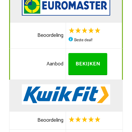
Beoordeling
Beste deal!
Aanbod
BEKIJKEN
Beoordeling