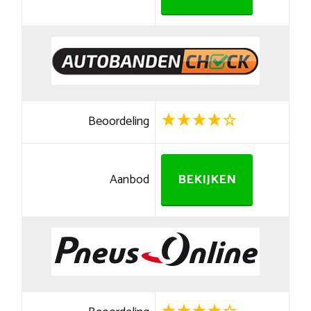
Beoordeling
Aanbod
BEKIJKEN