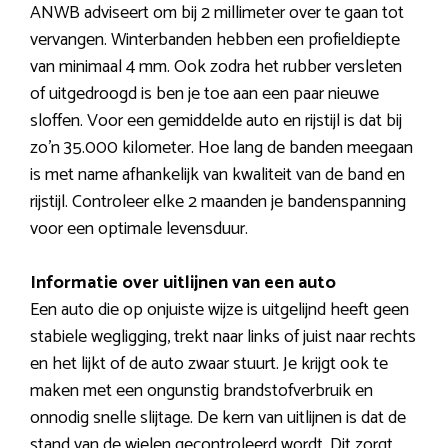
ANWB adviseert om bij 2 millimeter over te gaan tot
vervangen. Winterbanden hebben een profieldiepte
van minimaal 4 mm. Ook zodra het rubber versleten
of uitgedroogd is ben je toe aan een paar nieuwe
sloffen. Voor een gemiddelde auto en rijstijl is dat bij
zo’n 35.000 kilometer. Hoe lang de banden meegaan
is met name afhankelijk van kwaliteit van de band en
rijstijl. Controleer elke 2 maanden je bandenspanning
voor een optimale levensduur.
Informatie over uitlijnen van een auto
Een auto die op onjuiste wijze is uitgelijnd heeft geen
stabiele wegligging, trekt naar links of juist naar rechts
en het lijkt of de auto zwaar stuurt. Je krijgt ook te
maken met een ongunstig brandstofverbruik en
onnodig snelle slijtage. De kern van uitlijnen is dat de
stand van de wielen gecontroleerd wordt. Dit zorgt