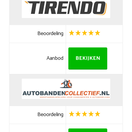
Beoordeling
Aanbod
BEKIJKEN
Beoordeling