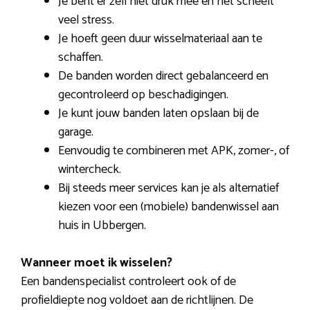
Je bent er zelf niet druk mee en het scheelt
veel stress.
Je hoeft geen duur wisselmateriaal aan te
schaffen.
De banden worden direct gebalanceerd en
gecontroleerd op beschadigingen.
Je kunt jouw banden laten opslaan bij de
garage.
Eenvoudig te combineren met APK, zomer-, of
wintercheck.
Bij steeds meer services kan je als alternatief
kiezen voor een (mobiele) bandenwissel aan
huis in Ubbergen.
Wanneer moet ik wisselen?
Een bandenspecialist controleert ook of de
profieldiepte nog voldoet aan de richtlijnen. De