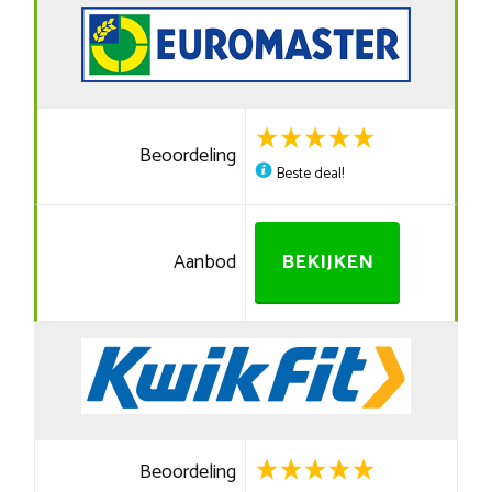
Beoordeling
Beste deal!
Aanbod
BEKIJKEN
Beoordeling