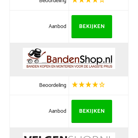
Beoordeling
Aanbod
BEKIJKEN
Beoordeling
Aanbod
BEKIJKEN