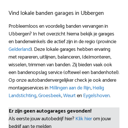
Vind lokale banden garages in Ubbergen
Probleemloos en voordelig banden vervangen in
Ubbergen? In het overzicht hierna bekijk je garages
en bandenwinkels die actief zijn in de regio (provincie
Gelderland
). Deze lokale garages hebben ervaring
met repareren, uitlijnen, balanceren, (de)monteren,
wisselen, trimmen van banden. Zij bieden vaak ook
een bandenopslag service (oftewel een bandenhotel).
Op onze autobandenvergelijker check je ook andere
montageservices in
Millingen aan de Rijn
,
Heilig
Landstichting
,
Groesbeek
,
Weurt
en
Eygelshoven
.
Er zijn geen autogarages gevonden!
Als eerste jouw autobedrijf hier?
Klik hier
om jouw
bedrijf aan te melden