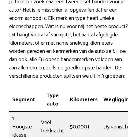
Je bent op zoek naar een tweede set banden voor je
auto? Het is je misschien al opgevallen dat er een
enorm aanbod is. Elk merk en type heeft unieke
eigenschappen. Wat is nu voor mij het beste product?
Dit hangt vooral af van rijstijl, het aantal afgelegde
kilometers, of er met name snelweg kilometers
worden gereden en kenmerken van de auto zelf. Hoe
dan ook: alle Europese bandenmerken voldoen aan
aan alle normen, zelfs de goedkoopste banden. De
verschillende producten splitsen we uit in 3 groepen:
Type
Segment
Kilometers
Wegligging
auto
1.
Veel
Hoogste
50.000+
Dynamisch
trekkracht
klasse