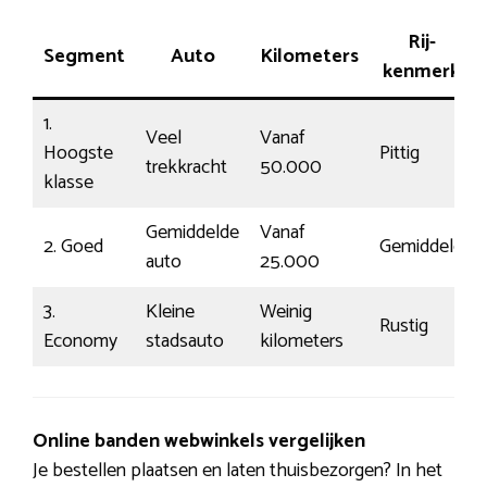
Rij-
Segment
Auto
Kilometers
kenmerk
1.
Veel
Vanaf
Hoogste
Pittig
trekkracht
50.000
klasse
Gemiddelde
Vanaf
2. Goed
Gemiddeld
auto
25.000
3.
Kleine
Weinig
Rustig
Economy
stadsauto
kilometers
Online banden webwinkels vergelijken
Je bestellen plaatsen en laten thuisbezorgen? In het