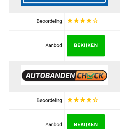
Beoordeling
Aanbod
BEKIJKEN
Beoordeling
Aanbod
BEKIJKEN