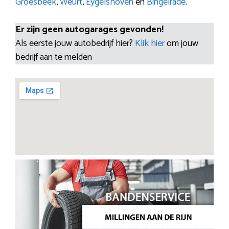
Groesbeek
,
Weurt
,
Eygelshoven
en
Bingelrade
.
Er zijn geen autogarages gevonden!
Als eerste jouw autobedrijf hier?
Klik hier
om jouw
bedrijf aan te melden