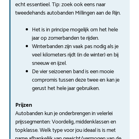
echt essentieel. Tip: zoek ook eens naar
tweedehands autobanden Millingen aan de Rijn.
Het is in principe mogelijk om het hele
jaar op zomerbanden te rijden.
Winterbanden zijn vaak pas nodig als je
veel kilometers rijdt (in de winter) en bij
sneeuw en ijzel.
De vier seizoenen band is een mooie
compromis tussen deze twee en kan je
gerust het hele jaar gebruiken.
Prijzen
Autobanden kun je onderbrengen in velerlei
prijssegmenten: Voordelig, middenklassen en
topklasse. Welk type voor jou ideaal is is met
name afhankelijk van gewicht/vermogen van de