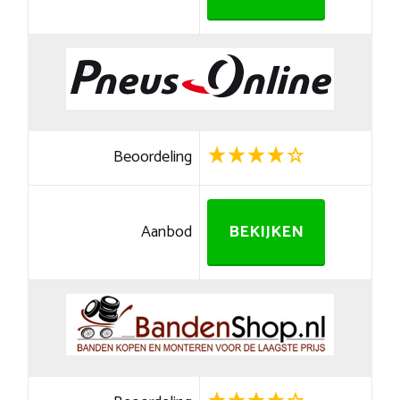
Beoordeling
Aanbod
BEKIJKEN