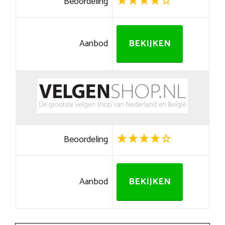
Beoordeling
Aanbod
BEKIJKEN
Beoordeling
Aanbod
BEKIJKEN