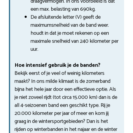
draagvermogen. In ons voorbeeld is dat
een max. belasting van 690kg.
De afsluitende letter (V) geeft de
maximumsnelheid van de band weer.
houdt in dat je moet rekenen op een
maximale snelheid van 240 kilometer per
uur.
Hoe intensief gebruik je de banden?
Bekijk eerst of je veel of weinig kilometers
maakt? In ons milde klimaat is de zomerband
bijna het hele jaar door een effectieve optie. Als
je niet zoveel rijdt (tot circa 15.000 km) dan is de
all 4-seizoenen band een geschikt type. Rij je
20.000 kilometer per jaar of meer en kom jij
graag in de wintersportgebieden? Dan is het
rijden op winterbanden in het najaar en de winter