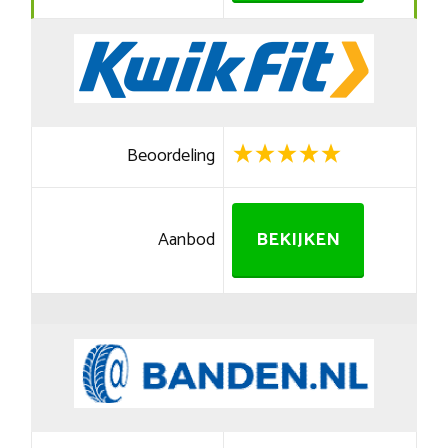
Beoordeling
Aanbod
BEKIJKEN