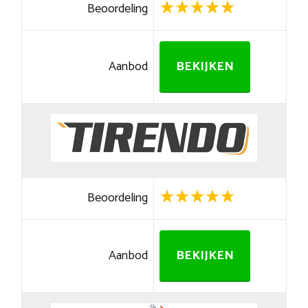
Beoordeling
Aanbod
BEKIJKEN
Beoordeling
Aanbod
BEKIJKEN