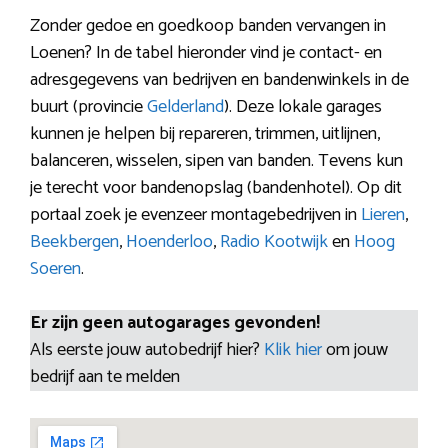
Zonder gedoe en goedkoop banden vervangen in
Loenen? In de tabel hieronder vind je contact- en
adresgegevens van bedrijven en bandenwinkels in de
buurt (provincie
Gelderland
). Deze lokale garages
kunnen je helpen bij repareren, trimmen, uitlijnen,
balanceren, wisselen, sipen van banden. Tevens kun
je terecht voor bandenopslag (bandenhotel). Op dit
portaal zoek je evenzeer montagebedrijven in
Lieren
,
Beekbergen
,
Hoenderloo
,
Radio Kootwijk
en
Hoog
Soeren
.
Er zijn geen autogarages gevonden!
Als eerste jouw autobedrijf hier?
Klik hier
om jouw
bedrijf aan te melden