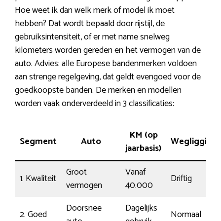
Hoe weet ik dan welk merk of model ik moet
hebben? Dat wordt bepaald door rijstijl, de
gebruiksintensiteit, of er met name snelweg
kilometers worden gereden en het vermogen van de
auto. Advies: alle Europese bandenmerken voldoen
aan strenge regelgeving, dat geldt evengoed voor de
goedkoopste banden. De merken en modellen
worden vaak onderverdeeld in 3 classificaties:
KM (op
Segment
Auto
Wegligging
jaarbasis)
Groot
Vanaf
1. Kwaliteit
Driftig
vermogen
40.000
Doorsnee
Dagelijks
2. Goed
Normaal