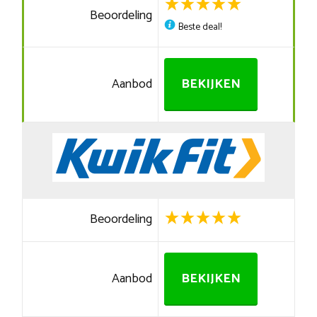
Beoordeling
Beste deal!
Aanbod
BEKIJKEN
Beoordeling
Aanbod
BEKIJKEN