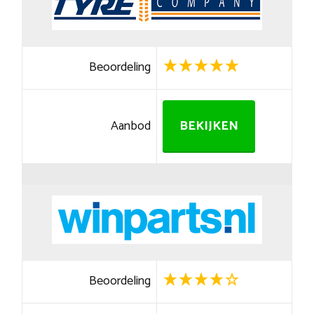
Beoordeling
Aanbod
BEKIJKEN
Beoordeling