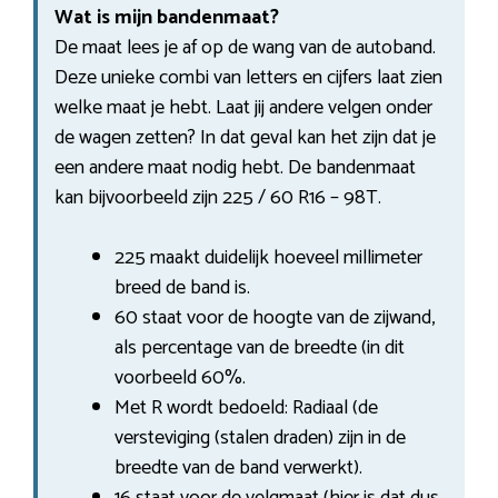
Wat is mijn bandenmaat?
De maat lees je af op de wang van de autoband.
Deze unieke combi van letters en cijfers laat zien
welke maat je hebt. Laat jij andere velgen onder
de wagen zetten? In dat geval kan het zijn dat je
een andere maat nodig hebt. De bandenmaat
kan bijvoorbeeld zijn 225 / 60 R16 – 98T.
225 maakt duidelijk hoeveel millimeter
breed de band is.
60 staat voor de hoogte van de zijwand,
als percentage van de breedte (in dit
voorbeeld 60%.
Met R wordt bedoeld: Radiaal (de
versteviging (stalen draden) zijn in de
breedte van de band verwerkt).
16 staat voor de velgmaat (hier is dat dus