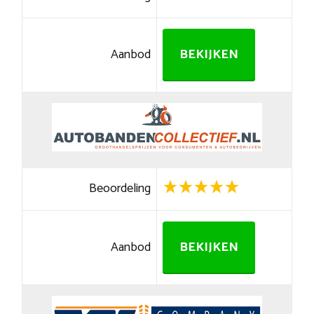
Aanbod
BEKIJKEN
Beoordeling
Aanbod
BEKIJKEN