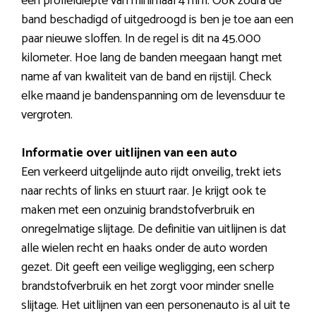
een profieldiepte van minimaal 4 mm. Ook zodra de
band beschadigd of uitgedroogd is ben je toe aan een
paar nieuwe sloffen. In de regel is dit na 45.000
kilometer. Hoe lang de banden meegaan hangt met
name af van kwaliteit van de band en rijstijl. Check
elke maand je bandenspanning om de levensduur te
vergroten.
Informatie over uitlijnen van een auto
Een verkeerd uitgelijnde auto rijdt onveilig, trekt iets
naar rechts of links en stuurt raar. Je krijgt ook te
maken met een onzuinig brandstofverbruik en
onregelmatige slijtage. De definitie van uitlijnen is dat
alle wielen recht en haaks onder de auto worden
gezet. Dit geeft een veilige wegligging, een scherp
brandstofverbruik en het zorgt voor minder snelle
slijtage. Het uitlijnen van een personenauto is al uit te