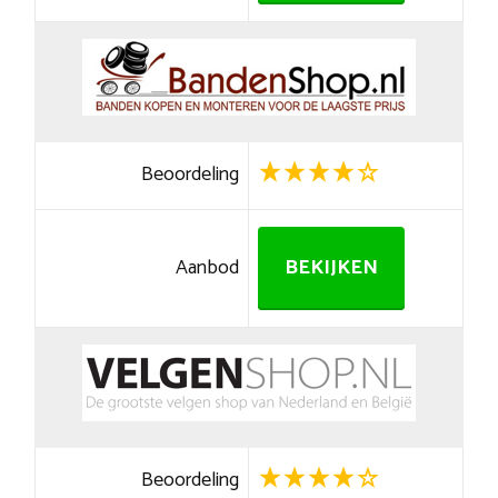
Beoordeling
Aanbod
BEKIJKEN
Beoordeling