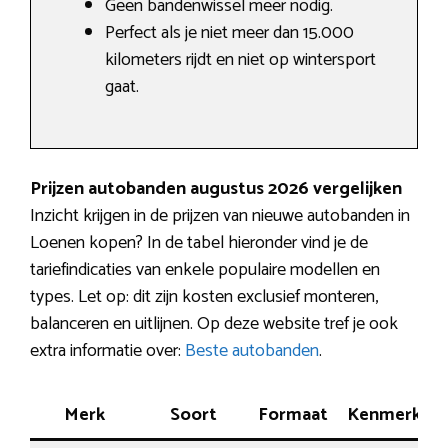
Geen bandenwissel meer nodig.
Perfect als je niet meer dan 15.000
kilometers rijdt en niet op wintersport
gaat.
Prijzen autobanden augustus 2026 vergelijken
Inzicht krijgen in de prijzen van nieuwe autobanden in
Loenen kopen? In de tabel hieronder vind je de
tariefindicaties van enkele populaire modellen en
types. Let op: dit zijn kosten exclusief monteren,
balanceren en uitlijnen. Op deze website tref je ook
extra informatie over:
Beste autobanden
.
Merk
Soort
Formaat
Kenmerk
T