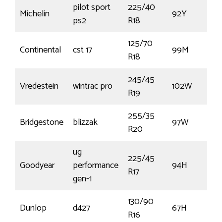
pilot sport
225/40
Michelin
92Y
ps2
R18
125/70
Continental
cst 17
99M
R18
245/45
Vredestein
wintrac pro
102W
R19
255/35
Bridgestone
blizzak
97W
R20
ug
225/45
Goodyear
performance
94H
R17
gen-1
130/90
Dunlop
d427
67H
R16