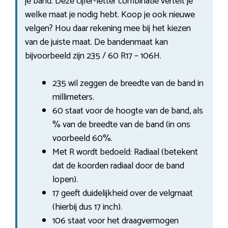
je band. Deze cijfer-letter combinatie vertelt je
welke maat je nodig hebt. Koop je ook nieuwe
velgen? Hou daar rekening mee bij het kiezen
van de juiste maat. De bandenmaat kan
bijvoorbeeld zijn 235 / 60 R17 – 106H.
235 wil zeggen de breedte van de band in
millimeters.
60 staat voor de hoogte van de band, als
% van de breedte van de band (in ons
voorbeeld 60%.
Met R wordt bedoeld: Radiaal (betekent
dat de koorden radiaal door de band
lopen).
17 geeft duidelijkheid over de velgmaat
(hierbij dus 17 inch).
106 staat voor het draagvermogen