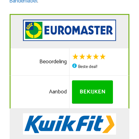
Bandenlabel
.
Beoordeling
Beste deal!
Aanbod
BEKIJKEN