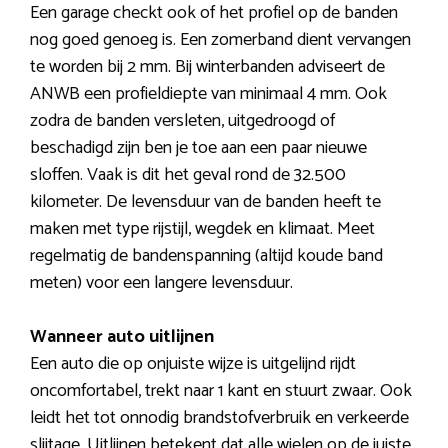
Een garage checkt ook of het profiel op de banden
nog goed genoeg is. Een zomerband dient vervangen
te worden bij 2 mm. Bij winterbanden adviseert de
ANWB een profieldiepte van minimaal 4 mm. Ook
zodra de banden versleten, uitgedroogd of
beschadigd zijn ben je toe aan een paar nieuwe
sloffen. Vaak is dit het geval rond de 32.500
kilometer. De levensduur van de banden heeft te
maken met type rijstijl, wegdek en klimaat. Meet
regelmatig de bandenspanning (altijd koude band
meten) voor een langere levensduur.
Wanneer auto uitlijnen
Een auto die op onjuiste wijze is uitgelijnd rijdt
oncomfortabel, trekt naar 1 kant en stuurt zwaar. Ook
leidt het tot onnodig brandstofverbruik en verkeerde
slijtage. Uitlijnen betekent dat alle wielen op de juiste