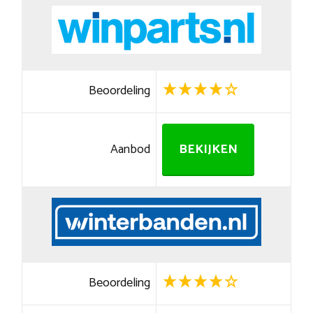
Beoordeling
Aanbod
BEKIJKEN
Beoordeling