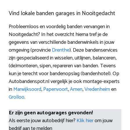
Vind lokale banden garages in Nooitgedacht
Probleemloos en voordelig banden vervangen in
Nooitgedacht? In het overzicht hierna tref je de
gegevens van verschillende bandenwinkels in jouw
omgeving (provincie
Drenthe
). Deze bandenservices
zijn gespecialiseerd in wisselen, uitlijnen, balanceren,
(de)monteren, sipen, repareren van banden. Tevens
kun je terecht voor bandenopslag (bandenhotel). Op
Autobandenspot.nl vergelijk je ook montage-experts
in
Marwijksoord
,
Papenvoort
,
Amen
,
Vredenheim
en
Grolloo
.
Er zijn geen autogarages gevonden!
Als eerste jouw autobedrijf hier?
Klik hier
om jouw
bedrijf aan te melden