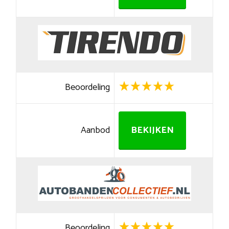
Beoordeling
Aanbod
BEKIJKEN
Beoordeling