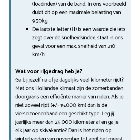
(loadindex) van de band. In ons voorbeeld
duidt dit op een maximale belasting van
950kg.
De laatste letter (H) is een waarde die iets
zegt over de snelheidsindex. staat in ons
geval voor een max. snelheid van 210
km/h.
Wat voor rijgedrag heb je?
Ga bij jezelf na of je dagelijks veel kilometer rijdt?
Met ons Hollandse klimaat zijn de zomerbanden
doorgaans een efficiënte manier van rijden. Als je
niet zoveel rijdt (+/- 15.000 km) dan is de
vierseizoenenband een geschikt type. Leg jij
jaarlijks meer dan 25.000 kilometer af en ga je
elk jaar op skivakantie? Dan is het rijden op
winterbanden van november tot april het meest