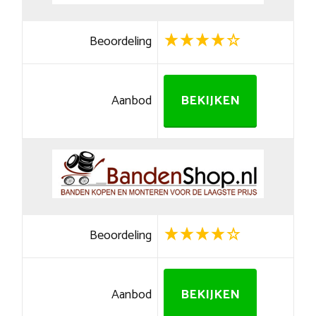
Beoordeling
Aanbod
BEKIJKEN
Beoordeling
Aanbod
BEKIJKEN