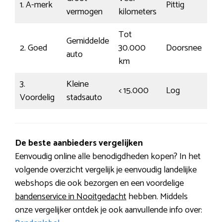
1. A-merk
Pittig
vermogen
kilometers
Tot
Gemiddelde
2. Goed
30.000
Doorsnee
auto
km
3.
Kleine
< 15.000
Log
Voordelig
stadsauto
De beste aanbieders vergelijken
Eenvoudig online alle benodigdheden kopen? In het
volgende overzicht vergelijk je eenvoudig landelijke
webshops die ook bezorgen en een voordelige
bandenservice in Nooitgedacht
hebben. Middels
onze vergelijker ontdek je ook aanvullende info over: