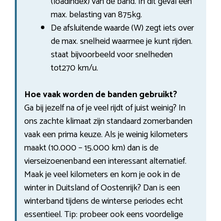
(loadindex) van de band. In dit geval een
max. belasting van 875kg.
De afsluitende waarde (W) zegt iets over
de max. snelheid waarmee je kunt rijden.
staat bijvoorbeeld voor snelheden
tot270 km/u.
Hoe vaak worden de banden gebruikt?
Ga bij jezelf na of je veel rijdt of juist weinig? In
ons zachte klimaat zijn standaard zomerbanden
vaak een prima keuze. Als je weinig kilometers
maakt (10.000 – 15.000 km) dan is de
vierseizoenenband een interessant alternatief.
Maak je veel kilometers en kom je ook in de
winter in Duitsland of Oostenrijk? Dan is een
winterband tijdens de winterse periodes echt
essentieel. Tip: probeer ook eens voordelige