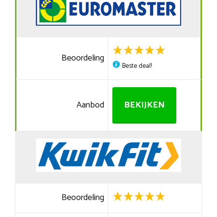
Beoordeling
Beste deal!
Aanbod
BEKIJKEN
Beoordeling