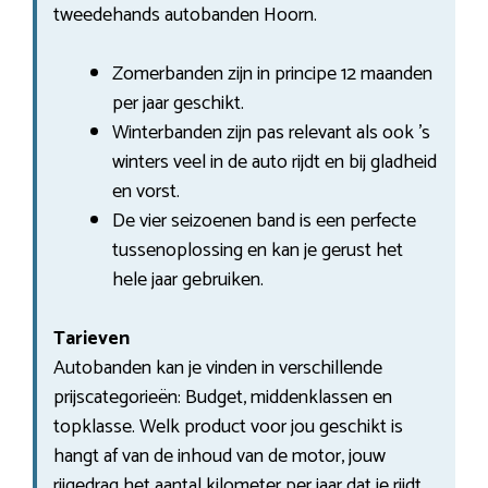
tweedehands autobanden Hoorn.
Zomerbanden zijn in principe 12 maanden
per jaar geschikt.
Winterbanden zijn pas relevant als ook ’s
winters veel in de auto rijdt en bij gladheid
en vorst.
De vier seizoenen band is een perfecte
tussenoplossing en kan je gerust het
hele jaar gebruiken.
Tarieven
Autobanden kan je vinden in verschillende
prijscategorieën: Budget, middenklassen en
topklasse. Welk product voor jou geschikt is
hangt af van de inhoud van de motor, jouw
rijgedrag het aantal kilometer per jaar dat je rijdt.