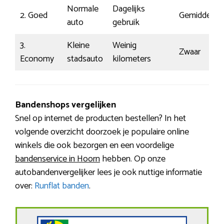
Normale
Dagelijks
2. Goed
Gemiddeld
auto
gebruik
3.
Kleine
Weinig
Zwaar
Economy
stadsauto
kilometers
Bandenshops vergelijken
Snel op internet de producten bestellen? In het
volgende overzicht doorzoek je populaire online
winkels die ook bezorgen en een voordelige
bandenservice in Hoorn
hebben. Op onze
autobandenvergelijker lees je ook nuttige informatie
over:
Runflat banden
.