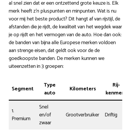
al snel zien dat er een ontzettend grote keuze is. Elk
merk heeft z’n pluspunten en minpunten. Wat is nu
voor mij het beste product? Dit hangt af van rijstijl, de
afstanden die je rijdt, de kwaliteit van het wegdek waar
je op rijdt en het vermogen van de auto. Hoe dan ook:
de banden van bijna alle Europese merken voldoen
aan strenge eisen, dat geldt ook voor de de
goedkoopste banden. De merken kunnen we
uiteenzetten in 3 groepen:
Type
Rij-
Segment
Kilometers
auto
kenmerk
Snel
1.
en/of
Grootverbruiker
Driftig
Premium
zwaar