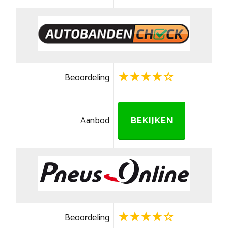
Beoordeling
Aanbod
BEKIJKEN
Beoordeling