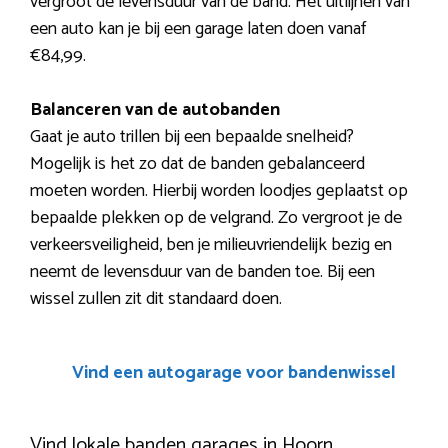
vergroot de levensduur van de band. Het uitlijnen van
een auto kan je bij een garage laten doen vanaf
€84,99.
Balanceren van de autobanden
Gaat je auto trillen bij een bepaalde snelheid?
Mogelijk is het zo dat de banden gebalanceerd
moeten worden. Hierbij worden loodjes geplaatst op
bepaalde plekken op de velgrand. Zo vergroot je de
verkeersveiligheid, ben je milieuvriendelijk bezig en
neemt de levensduur van de banden toe. Bij een
wissel zullen zit dit standaard doen.
Vind een autogarage voor bandenwissel
Vind lokale banden garages in Hoorn