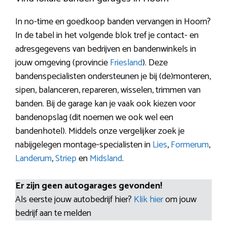
In no-time en goedkoop banden vervangen in Hoorn?
In de tabel in het volgende blok tref je contact- en
adresgegevens van bedrijven en bandenwinkels in
jouw omgeving (provincie
Friesland
). Deze
bandenspecialisten ondersteunen je bij (de)monteren,
sipen, balanceren, repareren, wisselen, trimmen van
banden. Bij de garage kan je vaak ook kiezen voor
bandenopslag (dit noemen we ook wel een
bandenhotel). Middels onze vergelijker zoek je
nabijgelegen montage-specialisten in
Lies
,
Formerum
,
Landerum
,
Striep
en
Midsland
.
Er zijn geen autogarages gevonden!
Als eerste jouw autobedrijf hier?
Klik hier
om jouw
bedrijf aan te melden