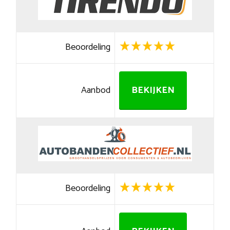
Beoordeling
Aanbod
BEKIJKEN
Beoordeling