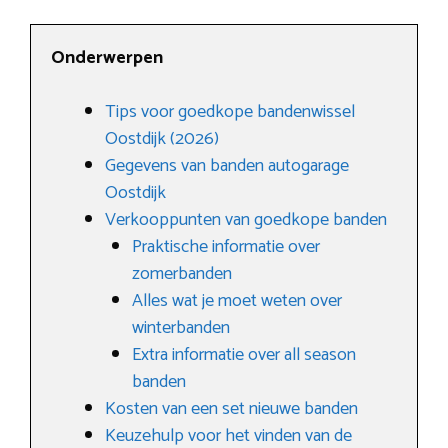
Onderwerpen
Tips voor goedkope bandenwissel
Oostdijk (2026)
Gegevens van banden autogarage
Oostdijk
Verkooppunten van goedkope banden
Praktische informatie over
zomerbanden
Alles wat je moet weten over
winterbanden
Extra informatie over all season
banden
Kosten van een set nieuwe banden
Keuzehulp voor het vinden van de