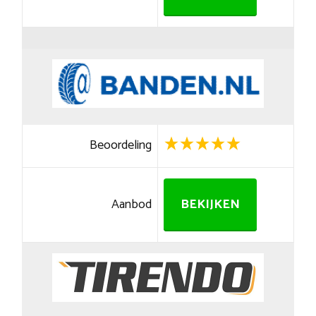
Beoordeling
Aanbod
BEKIJKEN