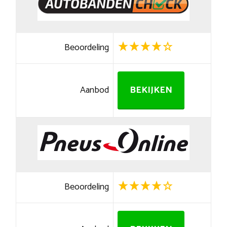
Beoordeling
Aanbod
BEKIJKEN
Beoordeling