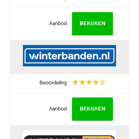
Aanbod
BEKIJKEN
Beoordeling
Aanbod
BEKIJKEN