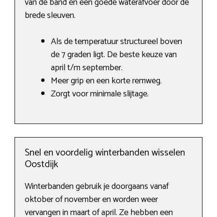
van de band en een goede waterafvoer door de
brede sleuven.
Als de temperatuur structureel boven
de 7 graden ligt. De beste keuze van
april t/m september.
Meer grip en een korte remweg.
Zorgt voor minimale slijtage.
Snel en voordelig winterbanden wisselen
Oostdijk
Winterbanden gebruik je doorgaans vanaf
oktober of november en worden weer
vervangen in maart of april. Ze hebben een