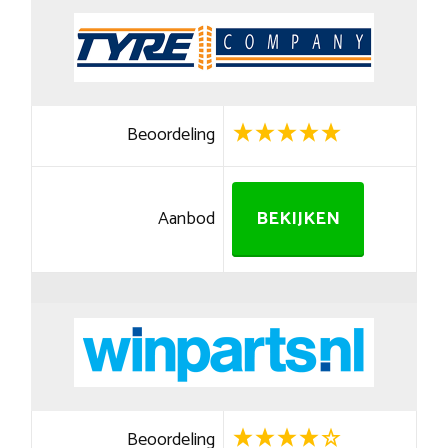
Beoordeling
Aanbod
BEKIJKEN
Beoordeling