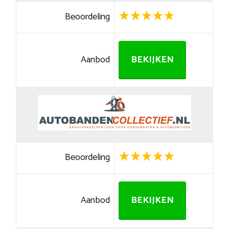
Beoordeling
Aanbod
BEKIJKEN
Beoordeling
Aanbod
BEKIJKEN