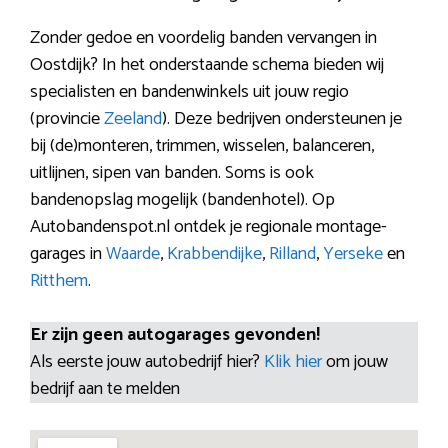
Zonder gedoe en voordelig banden vervangen in
Oostdijk? In het onderstaande schema bieden wij
specialisten en bandenwinkels uit jouw regio
(provincie
Zeeland
). Deze bedrijven ondersteunen je
bij (de)monteren, trimmen, wisselen, balanceren,
uitlijnen, sipen van banden. Soms is ook
bandenopslag mogelijk (bandenhotel). Op
Autobandenspot.nl ontdek je regionale montage-
garages in
Waarde
,
Krabbendijke
,
Rilland
,
Yerseke
en
Ritthem
.
Er zijn geen autogarages gevonden!
Als eerste jouw autobedrijf hier?
Klik hier
om jouw
bedrijf aan te melden