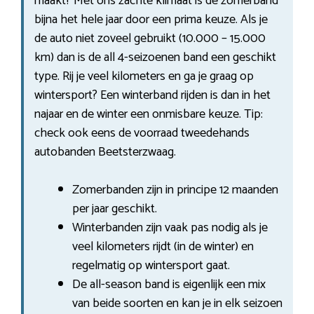
maakt? Met ons zachte klimaat is de zomerband
bijna het hele jaar door een prima keuze. Als je
de auto niet zoveel gebruikt (10.000 – 15.000
km) dan is de all 4-seizoenen band een geschikt
type. Rij je veel kilometers en ga je graag op
wintersport? Een winterband rijden is dan in het
najaar en de winter een onmisbare keuze. Tip:
check ook eens de voorraad tweedehands
autobanden Beetsterzwaag.
Zomerbanden zijn in principe 12 maanden
per jaar geschikt.
Winterbanden zijn vaak pas nodig als je
veel kilometers rijdt (in de winter) en
regelmatig op wintersport gaat.
De all-season band is eigenlijk een mix
van beide soorten en kan je in elk seizoen