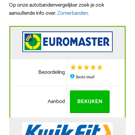
Op onze autobandenvergelijker zoek je ook
aanvullende info over:
Zomerbanden
.
Beoordeling
Beste deal!
Aanbod
BEKIJKEN