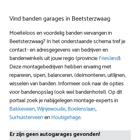
Vind banden garages in Beetsterzwaag
Moeiteloos en voordelig banden vervangen in
Beetsterzwaag? In het onderstaande schema tref je
contact- en adresgegevens van bedrijven en
bandenwinkels uit jouw regio (provincie
Friesland
).
Deze montagebedrijven hebben ervaring met
repareren, sipen, balanceren, (de)monteren, uitlijnen,
wisselen van banden. Informeer ook naar de opties
voor bandenopslag (ook wel bandenhotel). Op dit
portaal zoek je nabijgelegen montage-experts in
Bakkeveen
,
Wijnjewoude
,
Boelenslaan
,
Surhuisterveen
en
Houtigehage
.
Er zijn geen autogarages gevonden!