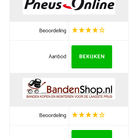
Beoordeling
Aanbod
BEKIJKEN
Beoordeling