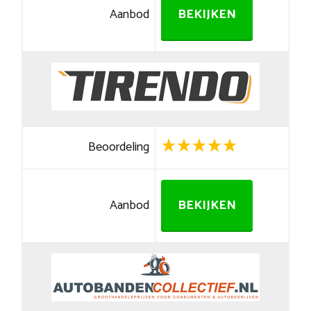
Aanbod
BEKIJKEN
Beoordeling
Aanbod
BEKIJKEN