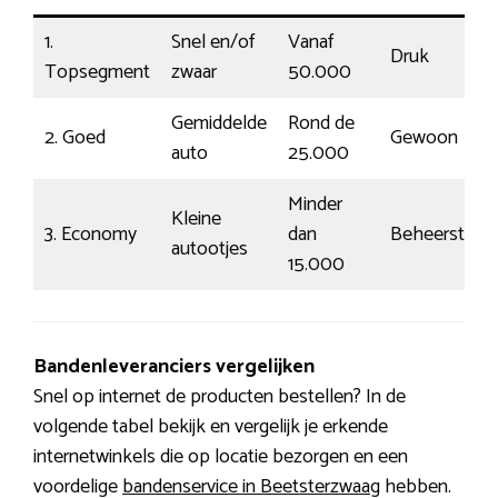
1.
Snel en/of
Vanaf
Druk
Topsegment
zwaar
50.000
Gemiddelde
Rond de
2. Goed
Gewoon
auto
25.000
Minder
Kleine
3. Economy
dan
Beheerst
autootjes
15.000
Bandenleveranciers vergelijken
Snel op internet de producten bestellen? In de
volgende tabel bekijk en vergelijk je erkende
internetwinkels die op locatie bezorgen en een
voordelige
bandenservice in Beetsterzwaag
hebben.