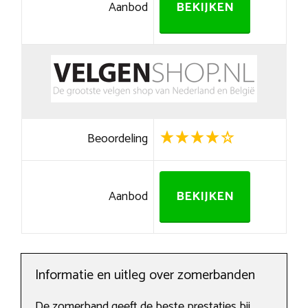
Aanbod
BEKIJKEN
Beoordeling
Aanbod
BEKIJKEN
Informatie en uitleg over zomerbanden
De zomerband geeft de beste prestaties bij