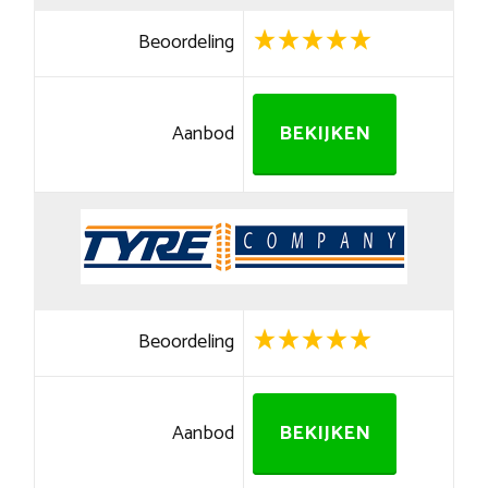
Beoordeling
Aanbod
BEKIJKEN
Beoordeling
Aanbod
BEKIJKEN