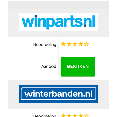
Beoordeling
Aanbod
BEKIJKEN
Beoordeling