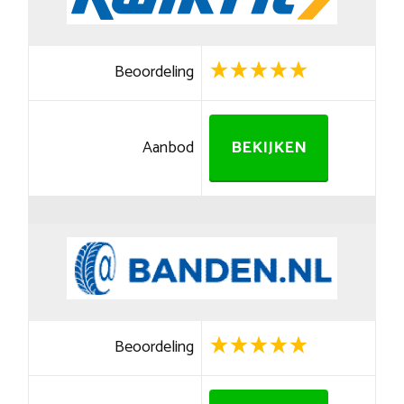
Beoordeling
Aanbod
BEKIJKEN
Beoordeling