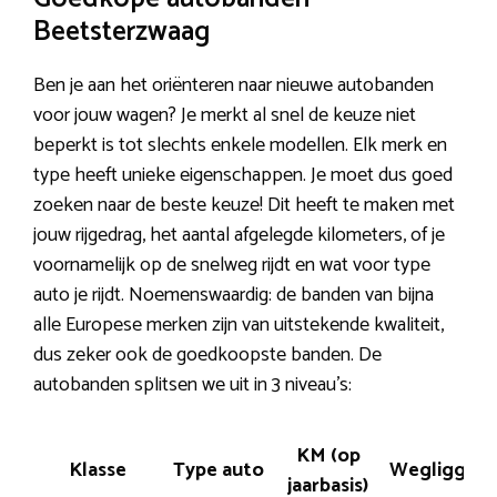
Beetsterzwaag
Ben je aan het oriënteren naar nieuwe autobanden
voor jouw wagen? Je merkt al snel de keuze niet
beperkt is tot slechts enkele modellen. Elk merk en
type heeft unieke eigenschappen. Je moet dus goed
zoeken naar de beste keuze! Dit heeft te maken met
jouw rijgedrag, het aantal afgelegde kilometers, of je
voornamelijk op de snelweg rijdt en wat voor type
auto je rijdt. Noemenswaardig: de banden van bijna
alle Europese merken zijn van uitstekende kwaliteit,
dus zeker ook de goedkoopste banden. De
autobanden splitsen we uit in 3 niveau’s:
KM (op
Klasse
Type auto
Wegligging
jaarbasis)