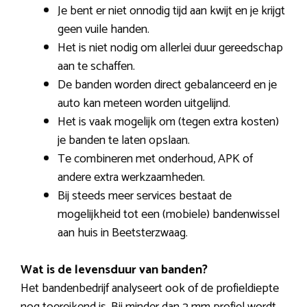
Je bent er niet onnodig tijd aan kwijt en je krijgt
geen vuile handen.
Het is niet nodig om allerlei duur gereedschap
aan te schaffen.
De banden worden direct gebalanceerd en je
auto kan meteen worden uitgelijnd.
Het is vaak mogelijk om (tegen extra kosten)
je banden te laten opslaan.
Te combineren met onderhoud, APK of
andere extra werkzaamheden.
Bij steeds meer services bestaat de
mogelijkheid tot een (mobiele) bandenwissel
aan huis in Beetsterzwaag.
Wat is de levensduur van banden?
Het bandenbedrijf analyseert ook of de profieldiepte
nog toereikend is. Bij minder dan 2 mm profiel wordt