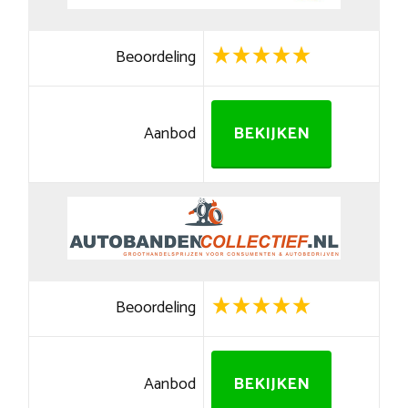
Beoordeling
Aanbod
BEKIJKEN
Beoordeling
Aanbod
BEKIJKEN