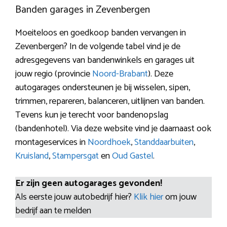
Banden garages in Zevenbergen
Moeiteloos en goedkoop banden vervangen in
Zevenbergen? In de volgende tabel vind je de
adresgegevens van bandenwinkels en garages uit
jouw regio (provincie
Noord-Brabant
). Deze
autogarages ondersteunen je bij wisselen, sipen,
trimmen, repareren, balanceren, uitlijnen van banden.
Tevens kun je terecht voor bandenopslag
(bandenhotel). Via deze website vind je daarnaast ook
montageservices in
Noordhoek
,
Standdaarbuiten
,
Kruisland
,
Stampersgat
en
Oud Gastel
.
Er zijn geen autogarages gevonden!
Als eerste jouw autobedrijf hier?
Klik hier
om jouw
bedrijf aan te melden