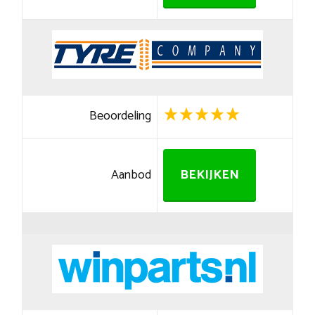
Beoordeling
Aanbod
BEKIJKEN