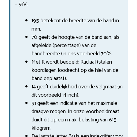
– 91V.
195 betekent de breedte van de band in
mm.
70 geeft de hoogte van de band aan, als
afgeleide (percentage) van de
bandbreedte (in ons voorbeeld 70%.
Met R wordt bedoeld: Radiaal (stalen
koordlagen loodrecht op de hiel van de
band geplaatst).
14 geeft duidelijkheid over de velgmaat (in
dit voorbeeld 14 inch).
91 geeft een indicatie van het maximale
draagvermogen. In onze voorbeeldmaat
duidt dit op een max. belasting van 615
kilogram.
De laatste letter (V) is een indexcijfer voor