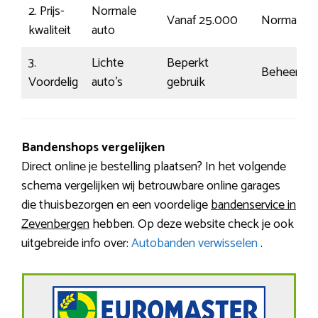
2. Prijs-
Normale
Vanaf 25.000
Normaal
kwaliteit
auto
3.
Lichte
Beperkt
Beheerst
Voordelig
auto’s
gebruik
Bandenshops vergelijken
Direct online je bestelling plaatsen? In het volgende
schema vergelijken wij betrouwbare online garages
die thuisbezorgen en een voordelige
bandenservice in
Zevenbergen
hebben. Op deze website check je ook
uitgebreide info over:
Autobanden verwisselen
.