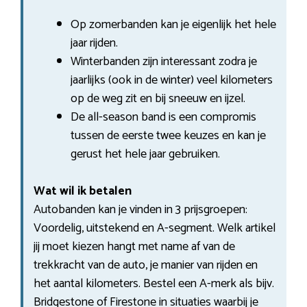
Op zomerbanden kan je eigenlijk het hele
jaar rijden.
Winterbanden zijn interessant zodra je
jaarlijks (ook in de winter) veel kilometers
op de weg zit en bij sneeuw en ijzel.
De all-season band is een compromis
tussen de eerste twee keuzes en kan je
gerust het hele jaar gebruiken.
Wat wil ik betalen
Autobanden kan je vinden in 3 prijsgroepen:
Voordelig, uitstekend en A-segment. Welk artikel
jij moet kiezen hangt met name af van de
trekkracht van de auto, je manier van rijden en
het aantal kilometers. Bestel een A-merk als bijv.
Bridgestone of Firestone in situaties waarbij je