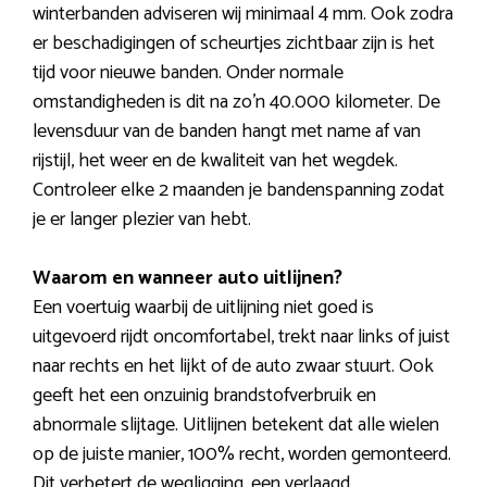
winterbanden adviseren wij minimaal 4 mm. Ook zodra
er beschadigingen of scheurtjes zichtbaar zijn is het
tijd voor nieuwe banden. Onder normale
omstandigheden is dit na zo’n 40.000 kilometer. De
levensduur van de banden hangt met name af van
rijstijl, het weer en de kwaliteit van het wegdek.
Controleer elke 2 maanden je bandenspanning zodat
je er langer plezier van hebt.
Waarom en wanneer auto uitlijnen?
Een voertuig waarbij de uitlijning niet goed is
uitgevoerd rijdt oncomfortabel, trekt naar links of juist
naar rechts en het lijkt of de auto zwaar stuurt. Ook
geeft het een onzuinig brandstofverbruik en
abnormale slijtage. Uitlijnen betekent dat alle wielen
op de juiste manier, 100% recht, worden gemonteerd.
Dit verbetert de wegligging, een verlaagd