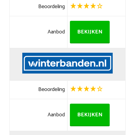
Beoordeling
Aanbod
BEKIJKEN
Beoordeling
Aanbod
BEKIJKEN