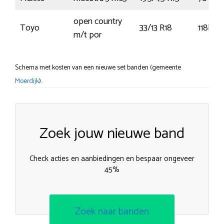
open country
Toyo
33/13 R18
118P
m/t por
Schema met kosten van een nieuwe set banden (gemeente
Moerdijk
).
Zoek jouw nieuwe band
Check acties en aanbiedingen en bespaar ongeveer
45%
Zoek naar banden