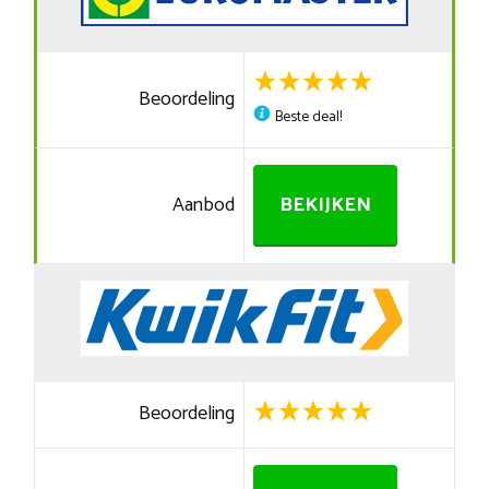
Beoordeling
Beste deal!
Aanbod
BEKIJKEN
Beoordeling