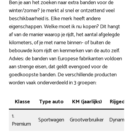
Ben je aan het zoeken naar extra banden voor de
winter/zomer? Je merkt al snel er ontzettend veel
beschikbaarheid is. Elke merk heeft andere
eigenschappen. Welke moet ik nu kopen? Dit hangt
af van de manier waarop je rijdt, het aantal afgelegde
kilometers, of je met name binnen- of buiten de
bebouwde kom rijdt en kenmerken van de auto zelf.
Advies: de banden van Europese fabrikanten voldoen
aan strenge eisen, dat geldt evengoed voor de
goedkoopste banden. De verschillende producten
worden vaak onderverdeeld in 3 groepen:
Klasse
Type auto
KM (jaarlijks)
Rijgedrag
1.
Sportwagen
Grootverbruiker
Dynamisch
Premium