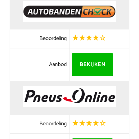
Beoordeling
Aanbod
BEKIJKEN
Beoordeling