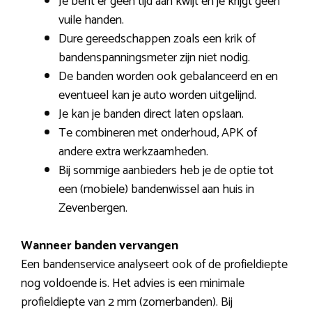
Je bent er geen tijd aan kwijt en je krijgt geen
vuile handen.
Dure gereedschappen zoals een krik of
bandenspanningsmeter zijn niet nodig.
De banden worden ook gebalanceerd en en
eventueel kan je auto worden uitgelijnd.
Je kan je banden direct laten opslaan.
Te combineren met onderhoud, APK of
andere extra werkzaamheden.
Bij sommige aanbieders heb je de optie tot
een (mobiele) bandenwissel aan huis in
Zevenbergen.
Wanneer banden vervangen
Een bandenservice analyseert ook of de profieldiepte
nog voldoende is. Het advies is een minimale
profieldiepte van 2 mm (zomerbanden). Bij