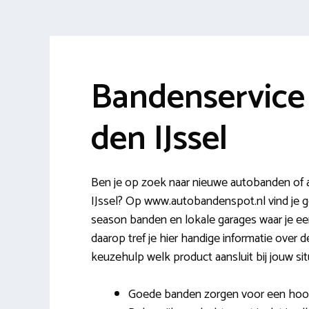
Bandenservice
den IJssel
Ben je op zoek naar nieuwe autobanden of a
IJssel? Op www.autobandenspot.nl vind je 
season banden en lokale garages waar je een
daarop tref je hier handige informatie over 
keuzehulp welk product aansluit bij jouw sit
Goede banden zorgen voor een hoog r