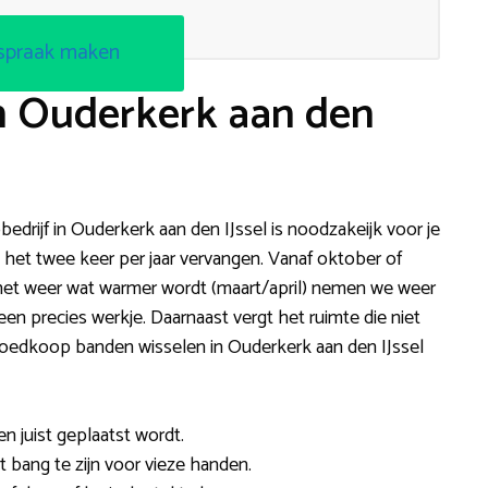
spraak maken
n Ouderkerk aan den
bedrijf in Ouderkerk aan den IJssel is noodzakeijk voor je
n het twee keer per jaar vervangen. Vanaf oktober of
et weer wat warmer wordt (maart/april) nemen we weer
en precies werkje. Daarnaast vergt het ruimte die niet
Goedkoop banden wisselen in Ouderkerk aan den IJssel
 en juist geplaatst wordt.
et bang te zijn voor vieze handen.