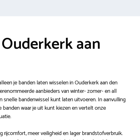
 Ouderkerk aan
lleen je banden laten wisselen in Ouderkerk aan den
gerenommeerde aanbieders van winter- zomer- en all
 snelle bandenwissel kunt laten uitvoeren. In aanvulling
de banden waar je uit kunt kiezen en vertelt onze
uatie.
ijcomfort, meer veiligheid en lager brandstofverbruik.