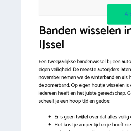
Af
Banden wisselen i
IJssel
Een tweejaarlijkse bandenwissel bij een auto
eigen veiligheid. De meeste autorijders late
november nemen we de winterband en als h
de zomerband. Op eigen houtje wisselen is e
iedereen heeft en het juiste gereedschap. 
scheelt je een hoop tijd en gedoe:
Er is geen twijfel over dat alles veilig
Het kost je amper tijd en je hoeft ni