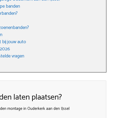
ope banden
erbanden?
eizoenenbanden?
en
 bij jouw auto
 2026
telde vragen
en laten plaatsen?
den montage in Ouderkerk aan den IJssel