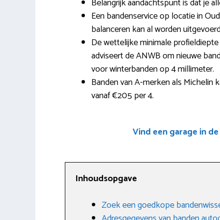
Belangrijk aandachtspunt is dat je al
Een bandenservice op locatie in Oud
balanceren kan al worden uitgevoer
De wettelijke minimale profieldiepte
adviseert de ANWB om nieuwe banden 
voor winterbanden op 4 millimeter.
Banden van A-merken als Michelin ko
vanaf €205 per 4.
Vind een garage in de
Inhoudsopgave
Zoek een goedkope bandenwissel
Adresgegevens van banden autog