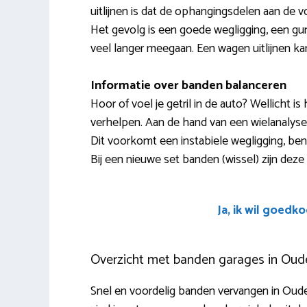
uitlijnen is dat de ophangingsdelen aan de v
Het gevolg is een goede wegligging, een gu
veel langer meegaan. Een wagen uitlijnen ka
Informatie over banden balanceren
Hoor of voel je getril in de auto? Wellicht i
verhelpen. Aan de hand van een wielanalyse
Dit voorkomt een instabiele wegligging, be
Bij een nieuwe set banden (wissel) zijn deze
Ja, ik wil goedk
Overzicht met banden garages in Oude
Snel en voordelig banden vervangen in Ouder