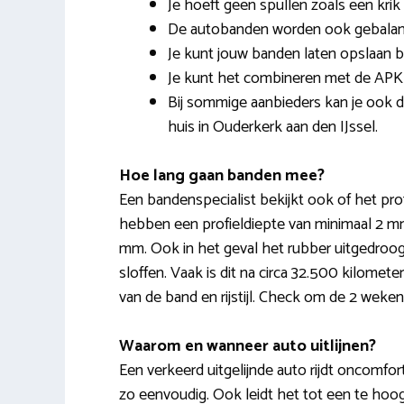
Je hoeft geen spullen zoals een krik 
De autobanden worden ook gebalance
Je kunt jouw banden laten opslaan bi
Je kunt het combineren met de APK
Bij sommige aanbieders kan je ook 
huis in Ouderkerk aan den IJssel.
Hoe lang gaan banden mee?
Een bandenspecialist bekijkt ook of het pro
hebben een profieldiepte van minimaal 2 mm.
mm. Ook in het geval het rubber uitgedroog
sloffen. Vaak is dit na circa 32.500 kilomet
van de band en rijstijl. Check om de 2 wek
Waarom en wanneer auto uitlijnen?
Een verkeerd uitgelijnde auto rijdt oncomfort
zo eenvoudig. Ook leidt het tot een te hoog 