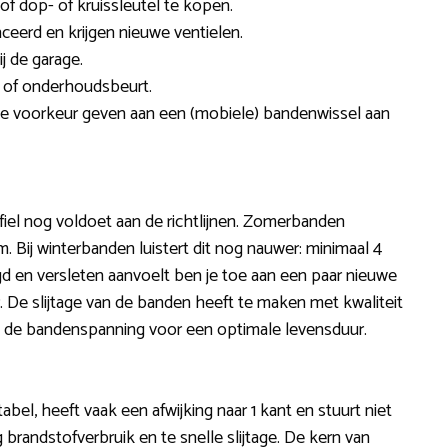
of dop- of kruissleutel te kopen.
erd en krijgen nieuwe ventielen.
j de garage.
 of onderhoudsbeurt.
de voorkeur geven aan een (mobiele) bandenwissel aan
fiel nog voldoet aan de richtlijnen. Zomerbanden
 Bij winterbanden luistert dit nog nauwer: minimaal 4
d en versleten aanvoelt ben je toe aan een paar nieuwe
er. De slijtage van de banden heeft te maken met kwaliteit
en de bandenspanning voor een optimale levensduur.
abel, heeft vaak een afwijking naar 1 kant en stuurt niet
brandstofverbruik en te snelle slijtage. De kern van