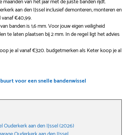
le maanden van het jaar met de juiste banden rijdt.
erkerk aan den IJssel inclusief demonteren, monteren en
d vanaf €40,99.
 van banden is 1,6 mm. Voor jouw eigen veiligheid
te laten plaatsen bij 2 mm. In de regel ligt het advies
op je al vanaf €320. budgetmerken als Keter koop je al
 buurt voor een snelle bandenwissel
 Ouderkerk aan den IJssel (2026)
arage Ouderkerk aan den IJssel