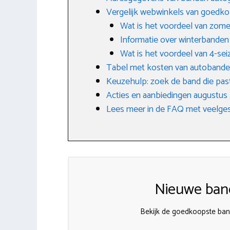
Vergelijk webwinkels van goedk
Wat is het voordeel van zom
Informatie over winterbanden
Wat is het voordeel van 4-s
Tabel met kosten van autoband
Keuzehulp: zoek de band die past
Acties en aanbiedingen augustus
Lees meer in de FAQ met veelges
Nieuwe band
Bekijk de goedkoopste ban