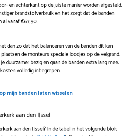
oor- en achterkant op de juiste manier worden afgesteld.
nstiger brandstofverbruik en het zorgt dat de banden
n al vanaf €67,50.
s het dan zo dat het balanceren van de banden dit kan
 plaatsen de monteurs speciale loodjes op de velgrand.
n je duurzamer bezig en gaan de banden extra lang mee.
 kosten volledig inbegrepen.
oop mijn banden laten wisselen
rkerk aan den IJssel
kerk aan den IJssel? In de tabel in het volgende blok