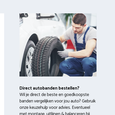
Direct autobanden bestellen?
Wil je direct de beste en goedkoopste
banden vergelijken voor jou auto? Gebruik
onze keuzehulp voor advies. Eventueel
met montage, uitlijnen & balanceren bij