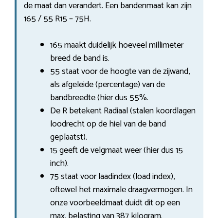
de maat dan verandert. Een bandenmaat kan zijn
165 / 55 R15 – 75H.
165 maakt duidelijk hoeveel millimeter
breed de band is.
55 staat voor de hoogte van de zijwand,
als afgeleide (percentage) van de
bandbreedte (hier dus 55%.
De R betekent Radiaal (stalen koordlagen
loodrecht op de hiel van de band
geplaatst).
15 geeft de velgmaat weer (hier dus 15
inch).
75 staat voor laadindex (load index),
oftewel het maximale draagvermogen. In
onze voorbeeldmaat duidt dit op een
max. belasting van 387 kilogram.