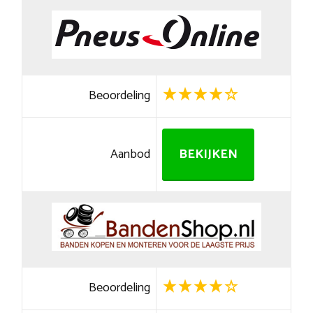
Beoordeling
Aanbod
BEKIJKEN
Beoordeling