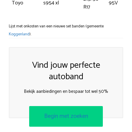
Toyo
s954 xl
95V
R17
Lijst met onkosten van een nieuwe set banden (gemeente
Koggenland
).
Vind jouw perfecte
autoband
Bekijk aanbiedingen en bespaar tot wel 50%
Begin met zoeken