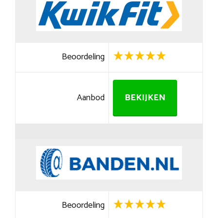
Beoordeling
Aanbod
BEKIJKEN
Beoordeling