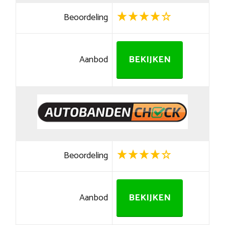
Beoordeling
Aanbod
BEKIJKEN
Beoordeling
Aanbod
BEKIJKEN