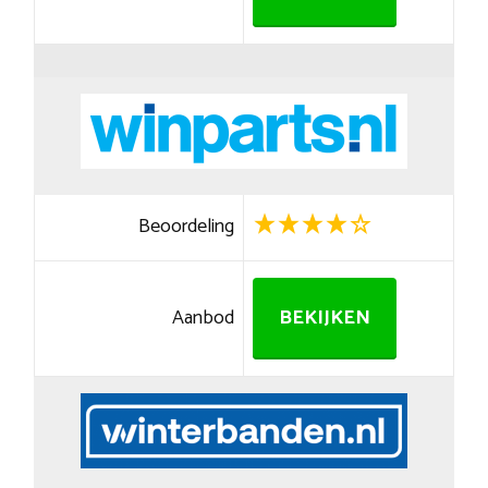
Beoordeling
Aanbod
BEKIJKEN