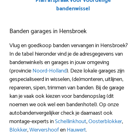
Plan afspraak voor voordelige
bandenwissel
Banden garages in Hensbroek
Vlug en goedkoop banden vervangen in Hensbroek?
In de tabel hieronder vind je de adresgegevens van
bandenwinkels en garages in jouw omgeving
(provincie
Noord-Holland
). Deze lokale garages zijn
gespecialiseerd in wisselen, (de)monteren, uitlijnen,
repareren, sipen, trimmen van banden. Bij de garage
kan je vaak ook kiezen voor bandenopslag (dit
noemen we ook wel een bandenhotel). Op onze
autobandenvergelijker check je daarnaast ook
montage-experts in
Schellinkhout
,
Oosterblokker
,
Blokker
,
Wervershoof
en
Hauwert
.