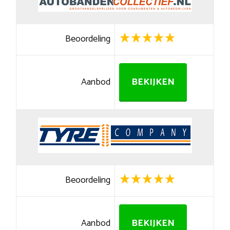
Beoordeling
Aanbod
BEKIJKEN
Beoordeling
Aanbod
BEKIJKEN