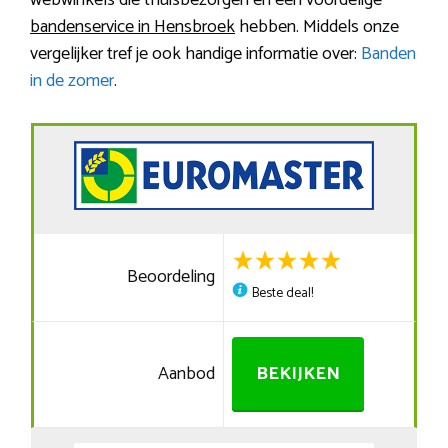
webwinkels die thuisbezorgen en een voordelige
bandenservice in Hensbroek
hebben. Middels onze
vergelijker tref je ook handige informatie over:
Banden
in de zomer
.
Beoordeling
Beste deal!
Aanbod
BEKIJKEN