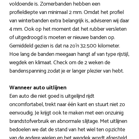
voldoende is. Zomerbanden hebben een
profieldiepte van minimaal 2 mm. Omdat het profiel
van winterbanden extra belangrijk is, adviseren wij daar
4 mm. Ook op het moment dat het rubber versleten
of uitgedroogd is moeten er nieuwe banden op.
Gemiddeld gezien is dat na zo’n 32.500 kilometer.
Hoe lang de banden meegaan hangt af van type rijstijl,
wegdek en klimaat. Check om de 2 weken de
bandenspanning zodat je er langer plezier van hebt.
Wanneer auto uitlijnen
Een auto die niet goed is uitgelijnd rijdt
oncomfortabel, trekt naar één kant en stuurt niet zo
eenvoudig. Je krijgt ook te maken met een onzuinig
brandstofverbruik en abnormale slijtage. Met uitlijnen
bedoelen we dat de stand van het wiel ten opzichte
van de andere wielen en het wegdek wordt afgesteld.