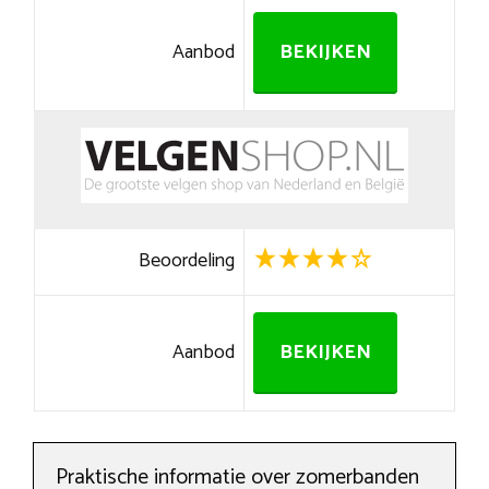
Aanbod
BEKIJKEN
Beoordeling
Aanbod
BEKIJKEN
Praktische informatie over zomerbanden