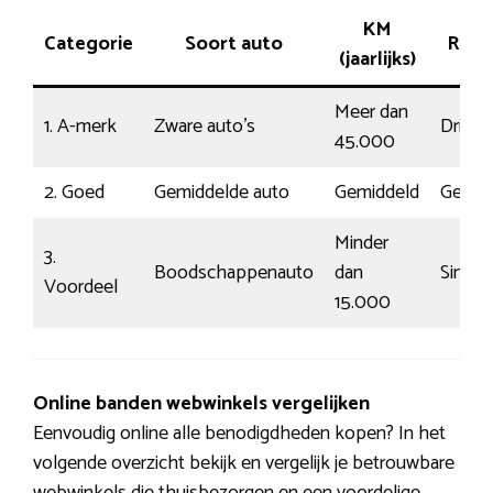
KM
Categorie
Soort auto
Rijsti
(jaarlijks)
Meer dan
1. A-merk
Zware auto’s
Driftig
45.000
2. Goed
Gemiddelde auto
Gemiddeld
Gewo
Minder
3.
Boodschappenauto
dan
Simpe
Voordeel
15.000
Online banden webwinkels vergelijken
Eenvoudig online alle benodigdheden kopen? In het
volgende overzicht bekijk en vergelijk je betrouwbare