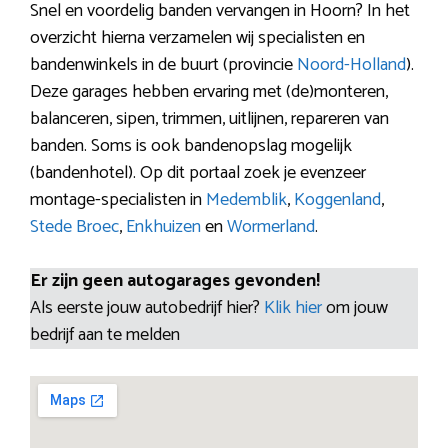
Snel en voordelig banden vervangen in Hoorn? In het
overzicht hierna verzamelen wij specialisten en
bandenwinkels in de buurt (provincie
Noord-Holland
).
Deze garages hebben ervaring met (de)monteren,
balanceren, sipen, trimmen, uitlijnen, repareren van
banden. Soms is ook bandenopslag mogelijk
(bandenhotel). Op dit portaal zoek je evenzeer
montage-specialisten in
Medemblik
,
Koggenland
,
Stede Broec
,
Enkhuizen
en
Wormerland
.
Er zijn geen autogarages gevonden!
Als eerste jouw autobedrijf hier?
Klik hier
om jouw
bedrijf aan te melden