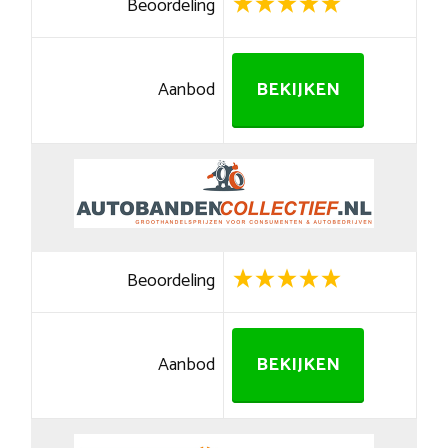
Beoordeling
Aanbod
BEKIJKEN
Beoordeling
Aanbod
BEKIJKEN