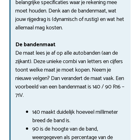
belangrijke specificaties waar je rekening mee
moet houden. Denk aan de bandenmaat, wat
jouw rijgedrag is (dynamisch of rustig) en wat het
allemaal mag kosten.
De bandenmaat
De maat lees je af op alle autobanden (aan de
zijkant). Deze unieke combi van letters en cijfers
toont welke maat je moet kopen. Neem je
nieuwe velgen? Dan verandert de maat vaak. Een
voorbeeld van een bandenmaat is 140 / 90 R16 –
71V.
140 maakt duidelijk hoeveel millimeter
breed de band is.
90 is de hoogte van de band,
weergegeven als percentage van de