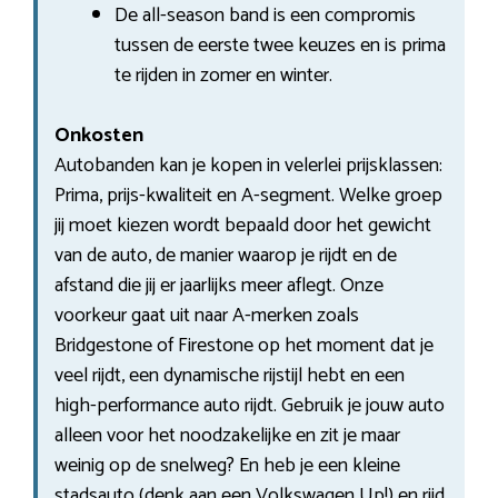
De all-season band is een compromis
tussen de eerste twee keuzes en is prima
te rijden in zomer en winter.
Onkosten
Autobanden kan je kopen in velerlei prijsklassen:
Prima, prijs-kwaliteit en A-segment. Welke groep
jij moet kiezen wordt bepaald door het gewicht
van de auto, de manier waarop je rijdt en de
afstand die jij er jaarlijks meer aflegt. Onze
voorkeur gaat uit naar A-merken zoals
Bridgestone of Firestone op het moment dat je
veel rijdt, een dynamische rijstijl hebt en een
high-performance auto rijdt. Gebruik je jouw auto
alleen voor het noodzakelijke en zit je maar
weinig op de snelweg? En heb je een kleine
stadsauto (denk aan een Volkswagen Up!) en rijd