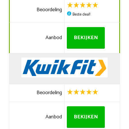
Beoordeling
Beste deal!
Aanbod
BEKIJKEN
Beoordeling
Aanbod
BEKIJKEN