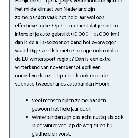
Bekijk eerst of je dagelijks veel kilometer rijdt? In
het milde klimaat van Nederland zijn
zomerbanden vaak het hele jaar wel een
effectieve optie. Op het moment dat je niet zo
intensief je auto gebruikt (10.000 – 15.000 km)
dan is de all 4-seizoenen band het overwegen
waard. Rij je veel kilometers en rij je ook rond in
de EU wintersport-regio’s? Dan is een extra
winterband van november tot april een
onmisbare keuze. Tip: check ook eens de
voorraad tweedehands autobanden Hoorn.
Veel mensen rijden zomerbanden
gewoon het hele jaar door.
Winterbanden zijn pas echt nuttig als ook
in de winter veel op de weg zit en bij
gladheid en vorst.