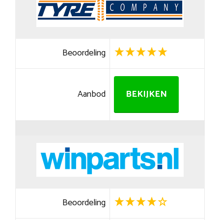
Beoordeling
Aanbod
BEKIJKEN
Beoordeling