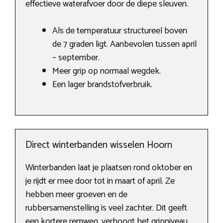
effectieve waterafvoer door de diepe sleuven.
Als de temperatuur structureel boven
de 7 graden ligt. Aanbevolen tussen april
– september.
Meer grip op normaal wegdek.
Een lager brandstofverbruik.
Direct winterbanden wisselen Hoorn
Winterbanden laat je plaatsen rond oktober en
je rijdt er mee door tot in maart of april. Ze
hebben meer groeven en de
rubbersamenstelling is veel zachter. Dit geeft
een kortere remweg, verhoogt het gripniveau