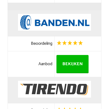
Beoordeling
Aanbod
BEKIJKEN