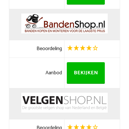
Beoordeling
Aanbod
BEKIJKEN
Beoordeling