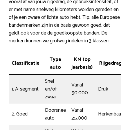
vooral af van jouw rijgedrag, de gebruiksintensiteit, of
er met name snelweg kilometers worden gereden en
of je een zware of lichte auto hebt. Tip: alle Europese
bandenmerken zijn in de basis gewoon goed, dat
geldt ook voor de de goedkoopste banden. De
merken kunnen we grofweg indelen in 3 klassen:
Type
KM (op
Classificatie
Rijgedrag
auto
jaarbasis)
Snel
Vanaf
1. A-segment
en/of
Druk
50.000
zwaar
Doorsnee
Vanaf
2. Goed
Herkenbaar
auto
25.000