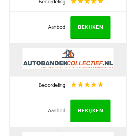
Beoordeling
Aanbod
BEKIJKEN
Beoordeling
Aanbod
BEKIJKEN