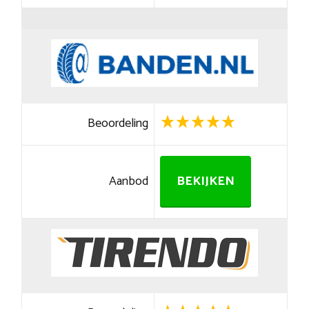
Beoordeling
Aanbod
BEKIJKEN