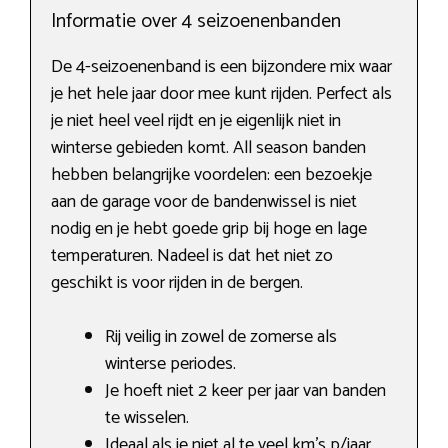
Informatie over 4 seizoenenbanden
De 4-seizoenenband is een bijzondere mix waar
je het hele jaar door mee kunt rijden. Perfect als
je niet heel veel rijdt en je eigenlijk niet in
winterse gebieden komt. All season banden
hebben belangrijke voordelen: een bezoekje
aan de garage voor de bandenwissel is niet
nodig en je hebt goede grip bij hoge en lage
temperaturen. Nadeel is dat het niet zo
geschikt is voor rijden in de bergen.
Rij veilig in zowel de zomerse als
winterse periodes.
Je hoeft niet 2 keer per jaar van banden
te wisselen.
Ideaal als je niet al te veel km’s p/jaar