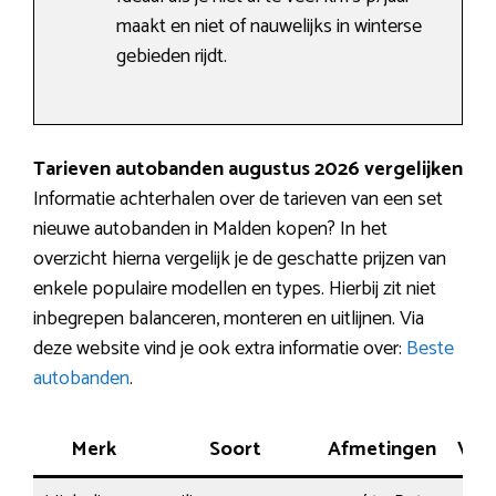
maakt en niet of nauwelijks in winterse
gebieden rijdt.
Tarieven autobanden augustus 2026 vergelijken
Informatie achterhalen over de tarieven van een set
nieuwe autobanden in Malden kopen? In het
overzicht hierna vergelijk je de geschatte prijzen van
enkele populaire modellen en types. Hierbij zit niet
inbegrepen balanceren, monteren en uitlijnen. Via
deze website vind je ook extra informatie over:
Beste
autobanden
.
Merk
Soort
Afmetingen
Ver