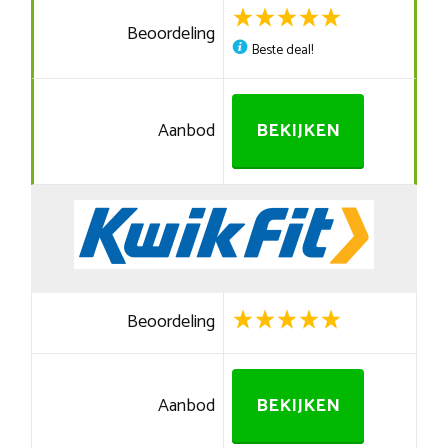
Beoordeling
Beste deal!
Aanbod
BEKIJKEN
Beoordeling
Aanbod
BEKIJKEN