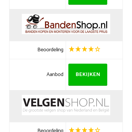
Beoordeling
Aanbod
BEKIJKEN
Beoordeling