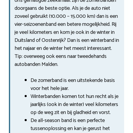
ons gematigde zeeklimaat zijn de zomerbanden
doorgaans de beste optie. Als je de auto niet
zoveel gebruikt (10.000 – 15.000 km) dan is een
vier-seizoenenband een betere mogelijkheid. Rij
je veel kilometers en kom je ook in de winter in
Duitsland of Oostenrijk? Dan is een winterband in
het najaar en de winter het meest interessant.
Tip: overweeg ook eens naar tweedehands
autobanden Malden.
De zomerband is een uitstekende basis
voor het hele jaar.
Winterbanden komen tot hun recht als je
jaarlijks (ook in de winter) veel kilometers
op de weg zit en bij gladheid en vorst.
De all-season band is een perfecte
tussenoplossing en kan je gerust het