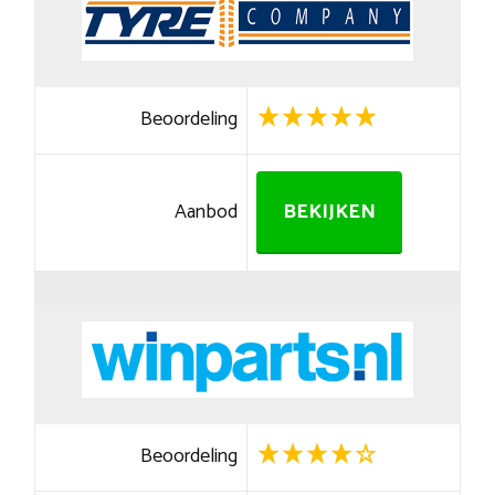
Beoordeling
Aanbod
BEKIJKEN
Beoordeling