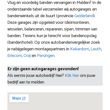
Vlug en voordelig banden vervangen in Malden? In de
onderstaande tabel verzamelen wij autogarages en
bandenwinkels uit de buurt (provincie
Gelderland
).
Deze garages zijn opgeleid voor (de)monteren,
wisselen, balanceren, repareren, sipen, trimmen van
banden. Tevens kun je terecht voor bandenopslag
(bandenhotel). Op onze autobandenvergelijker zoek
je nabijgelegen montagepartners in
Kekerdom
,
Leuth
,
Erlecom
,
Ooij
en
Persingen
.
Er zijn geen autogarages gevonden!
Als eerste jouw autobedrijf hier?
Klik hier
om jouw
bedrijf aan te melden