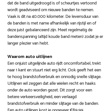
dat de band uitgedroogd is of scheurtjes vertoond
wordt geadviseerd om nieuwe banden te nemen.
Vaak is dit na 40.000 kilometer. De levensduur van
de banden is met name afhankelijk van rijstijl en of
deze juist gebalanceerd zijn. Meet regelmatig de
bandenspanning (altijd koude band meten) zodat je er
langer plezier van hebt.
Waarom auto uitlijnen
Een onjuist uitgelijnde auto rijdt oncomfortabel, trekt
naar 1 kant en stuurt niet erg licht. Ook geeft het een
te hoog brandstofverbruik en onnodig snelle slijtage.
Uitlijnen wil zeggen dat alle wielen recht en haaks
onder de auto worden gezet. Dit zorgt voor een
betere verkeersveiligheid, een verlaagd
brandstofverbruik en minder slijtage van de banden.
Een auto uitlijnen kost je ongeveer €89,99.