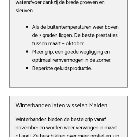
waterafvoer dankzij de brede groeven en
sleuven.
Als de buitentemperaturen weer boven
de 7 graden liggen. De beste prestaties
tussen maart – oktober.
Meer grip, een goede wegligging en
optimaal remvermogen in de zomer.
Beperkte geluidsproductie.
Winterbanden laten wisselen Malden
Winterbanden bieden de beste grip vanaf
november en worden weer vervangen in maart
of april. Ze beschikken over meer profiel en zijn