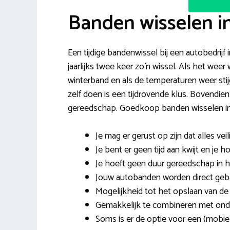
Banden wisselen in
Een tijdige bandenwissel bij een autobedrijf
jaarlijks twee keer zo’n wissel. Als het we
winterband en als de temperaturen weer sti
zelf doen is een tijdrovende klus. Bovendien
gereedschap. Goedkoop banden wisselen in 
Je mag er gerust op zijn dat alles veil
Je bent er geen tijd aan kwijt en je 
Je hoeft geen duur gereedschap in hu
Jouw autobanden worden direct gebal
Mogelijkheid tot het opslaan van de
Gemakkelijk te combineren met onde
Soms is er de optie voor een (mobiel