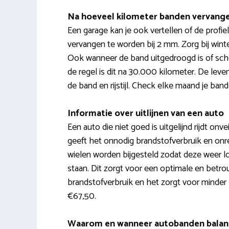
Na hoeveel kilometer banden vervang
Een garage kan je ook vertellen of de prof
vervangen te worden bij 2 mm. Zorg bij win
Ook wanneer de band uitgedroogd is of sch
de regel is dit na 30.000 kilometer. De lev
de band en rijstijl. Check elke maand je ba
Informatie over uitlijnen van een auto
Een auto die niet goed is uitgelijnd rijdt onvei
geeft het onnodig brandstofverbruik en onrege
wielen worden bijgesteld zodat deze weer l
staan. Dit zorgt voor een optimale en betro
brandstofverbruik en het zorgt voor minder sne
€67,50.
Waarom en wanneer autobanden balan