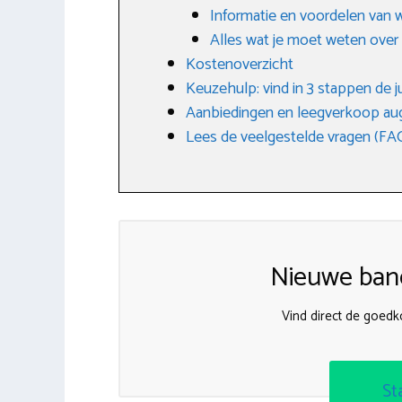
Informatie en voordelen van 
Alles wat je moet weten ove
Kostenoverzicht
Keuzehulp: vind in 3 stappen de j
Aanbiedingen en leegverkoop au
Lees de veelgestelde vragen (FA
Nieuwe band
Vind direct de goed
St