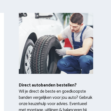
Direct autobanden bestellen?
Wil je direct de beste en goedkoopste
banden vergelijken voor jou auto? Gebruik
onze keuzehulp voor advies. Eventueel
met montage, uitlijnen & balanceren bij