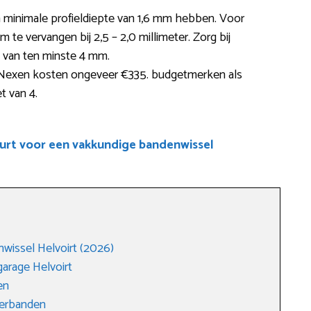
minimale profieldiepte van 1,6 mm hebben. Voor
m te vervangen bij 2,5 – 2,0 millimeter. Zorg bij
e van ten minste 4 mm.
Nexen kosten ongeveer €335. budgetmerken als
t van 4.
uurt voor een vakkundige bandenwissel
wissel Helvoirt (2026)
arage Helvoirt
en
merbanden