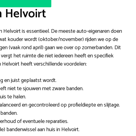
 Helvoirt
 in Helvoirt is essentieel. De meeste auto-eigenaren doen
er wat kouder wordt (oktober/november) rijden we op de
jgen (vaak rond april) gaan we over op zomerbanden. Dit
 vergt het ruimte die niet iedereen heeft en specifiek
Helvoirt heeft verschillende voordelen:
ig en juist geplaatst wordt.
hoeft niet te sjouwen met zware banden.
is te halen.
anceerd en gecontroleerd op profieldiepte en slijtage.
 banden.
rhoud of eventuele reparaties.
e) bandenwissel aan huis in Helvoirt.