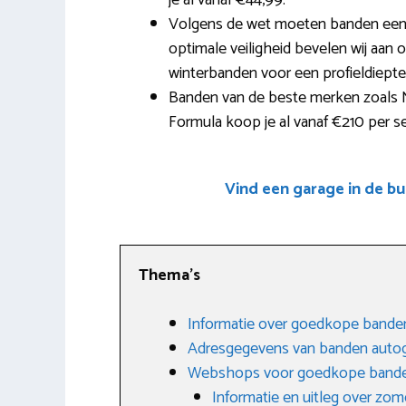
je al vanaf €44,99.
Volgens de wet moeten banden een 
optimale veiligheid bevelen wij aan o
winterbanden voor een profieldiept
Banden van de beste merken zoals 
Formula koop je al vanaf €210 per se
Vind een garage in de b
Thema’s
Informatie over goedkope banden
Adresgegevens van banden autog
Webshops voor goedkope band
Informatie en uitleg over zo