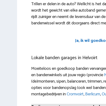
Trillen er delen in de auto? Wellicht is het 
wordt het gewicht van elke autoband gemeten
rijdt zuiniger en neemt de levensduur van d
bandenwissel wordt dit doorgaans direct m
Ja, ik wil goedk
Lokale banden garages in Helvoirt
Moeiteloos en goedkoop banden vervangen in
en bandenwinkels uit jouw regio (provincie
(de)monteren, sipen, balanceren, trimmen, r
opties voor bandenopslag (ook wel bandenh
montagebedrijven in
Cromvoirt
,
Berlicum
,
O