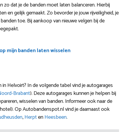
dan zo dat je de banden moet laten balanceren. Hierbij
 en gelijk gemaakt. Zo bevorder je jouw rijveiligheid, je
e banden toe. Bij aankoop van nieuwe velgen bij de
eegepakt.
oop mijn banden laten wisselen
 Helvoirt? In de volgende tabel vind je autogarages
Noord-Brabant
). Deze autogarages kunnen je helpen bij
epareren, wisselen van banden. Informeer ook naar de
otel). Op Autobandenspot.nl vind je daarnaast ook
udheusden
,
Herpt
en
Heesbeen
.