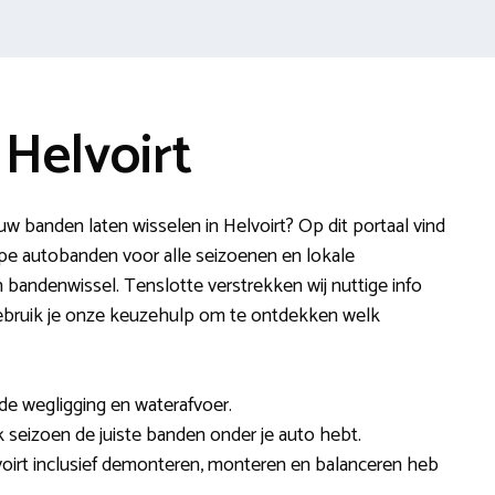
Helvoirt
 banden laten wisselen in Helvoirt? Op dit portaal vind
e autobanden voor alle seizoenen en lokale
 bandenwissel. Tenslotte verstrekken wij nuttige info
gebruik je onze keuzehulp om te ontdekken welk
e wegligging en waterafvoer.
lk seizoen de juiste banden onder je auto hebt.
voirt inclusief demonteren, monteren en balanceren heb