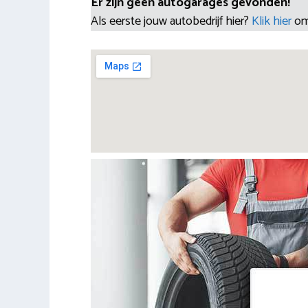
Er zijn geen autogarages gevonden!
Als eerste jouw autobedrijf hier?
Klik hier
om