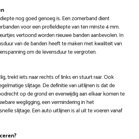
en
ieldiepte nog goed genoeg is. Een zomerband dient
terbanden voor een profieldiepte van ten minste 4 mm.
eurtjes vertoond worden nieuwe banden aanbevolen. In
ensduur van de banden heeft te maken met kwaliteit van
ndenspanning om de levensduur te vergroten.
lig, trekt iets naar rechts of links en stuurt raar. Ook
lmatige slijtage. De definitie van uitlijnen is dat de
oodrecht op de grond en evenwijdig aan elkaar komen te
uwbare wegligging, een vermindering in het
lle slijtage. Een auto uitlijnen is al uit te voeren vanaf
ceren?