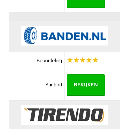
Beoordeling
Aanbod
BEKIJKEN