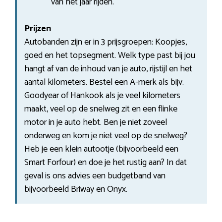
van het jaar rijden.
Prijzen
Autobanden zijn er in 3 prijsgroepen: Koopjes,
goed en het topsegment. Welk type past bij jou
hangt af van de inhoud van je auto, rijstijl en het
aantal kilometers. Bestel een A-merk als bijv.
Goodyear of Hankook als je veel kilometers
maakt, veel op de snelweg zit en een flinke
motor in je auto hebt. Ben je niet zoveel
onderweg en kom je niet veel op de snelweg?
Heb je een klein autootje (bijvoorbeeld een
Smart Forfour) en doe je het rustig aan? In dat
geval is ons advies een budgetband van
bijvoorbeeld Briway en Onyx.