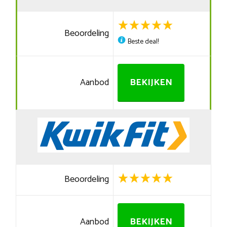
Beoordeling
Beste deal!
Aanbod
BEKIJKEN
Beoordeling
Aanbod
BEKIJKEN