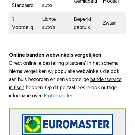
Gemiddeld
Modaal
Standaard
auto
3.
Lichte
Beperkt
Zwaar
Voordelig
auto’s
gebruik
Online banden webwinkels vergelijken
Direct online je bestelling plaatsen? In het schema
hierna vergelijken wij populaire webwinkels die ook
aan huis bezorgen en een voordelige
bandenservice
in Esch
hebben. Op dit portaal lees je ook nuttige
informatie over:
Motorbanden
.