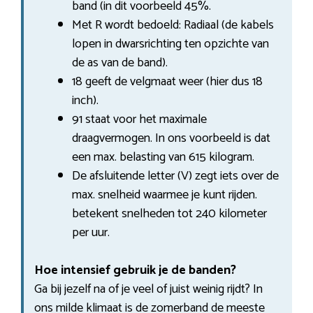
band (in dit voorbeeld 45%.
Met R wordt bedoeld: Radiaal (de kabels
lopen in dwarsrichting ten opzichte van
de as van de band).
18 geeft de velgmaat weer (hier dus 18
inch).
91 staat voor het maximale
draagvermogen. In ons voorbeeld is dat
een max. belasting van 615 kilogram.
De afsluitende letter (V) zegt iets over de
max. snelheid waarmee je kunt rijden.
betekent snelheden tot 240 kilometer
per uur.
Hoe intensief gebruik je de banden?
Ga bij jezelf na of je veel of juist weinig rijdt? In
ons milde klimaat is de zomerband de meeste