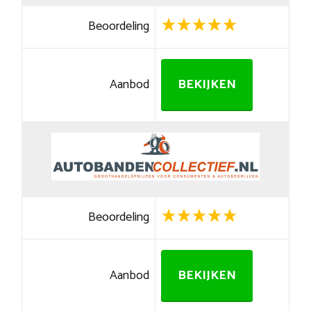
Beoordeling
Aanbod
BEKIJKEN
Beoordeling
Aanbod
BEKIJKEN