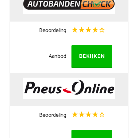
Beoordeling
Aanbod
BEKIJKEN
Beoordeling