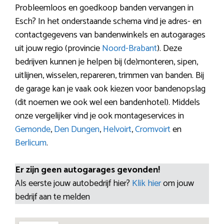
Probleemloos en goedkoop banden vervangen in
Esch? In het onderstaande schema vind je adres- en
contactgegevens van bandenwinkels en autogarages
uit jouw regio (provincie
Noord-Brabant
). Deze
bedrijven kunnen je helpen bij (de)monteren, sipen,
uitlijnen, wisselen, repareren, trimmen van banden. Bij
de garage kan je vaak ook kiezen voor bandenopslag
(dit noemen we ook wel een bandenhotel). Middels
onze vergelijker vind je ook montageservices in
Gemonde
,
Den Dungen
,
Helvoirt
,
Cromvoirt
en
Berlicum
.
Er zijn geen autogarages gevonden!
Als eerste jouw autobedrijf hier?
Klik hier
om jouw
bedrijf aan te melden