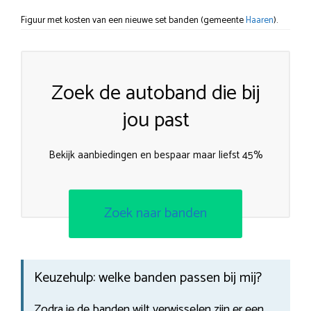
Figuur met kosten van een nieuwe set banden (gemeente
Haaren
).
Zoek de autoband die bij
jou past
Bekijk aanbiedingen en bespaar maar liefst 45%
Zoek naar banden
Keuzehulp: welke banden passen bij mij?
Zodra je de banden wilt verwisselen zijn er een