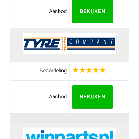
Aanbod
BEKIJKEN
Beoordeling
Aanbod
BEKIJKEN