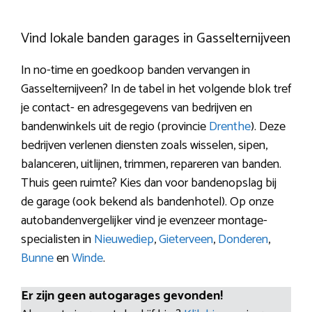
Vind lokale banden garages in Gasselternijveen
In no-time en goedkoop banden vervangen in
Gasselternijveen? In de tabel in het volgende blok tref
je contact- en adresgegevens van bedrijven en
bandenwinkels uit de regio (provincie
Drenthe
). Deze
bedrijven verlenen diensten zoals wisselen, sipen,
balanceren, uitlijnen, trimmen, repareren van banden.
Thuis geen ruimte? Kies dan voor bandenopslag bij
de garage (ook bekend als bandenhotel). Op onze
autobandenvergelijker vind je evenzeer montage-
specialisten in
Nieuwediep
,
Gieterveen
,
Donderen
,
Bunne
en
Winde
.
Er zijn geen autogarages gevonden!