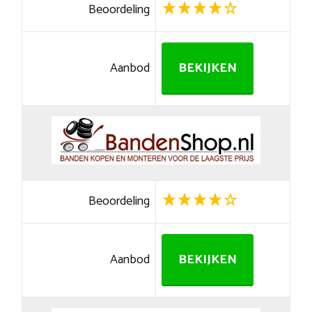
Beoordeling
Aanbod
BEKIJKEN
Beoordeling
Aanbod
BEKIJKEN