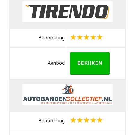
Beoordeling
Aanbod
BEKIJKEN
Beoordeling