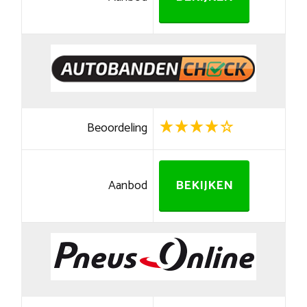
Beoordeling
Aanbod
BEKIJKEN