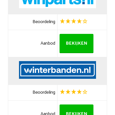
Beoordeling
Aanbod
BEKIJKEN
Beoordeling
Aanbod
BEKIJKEN