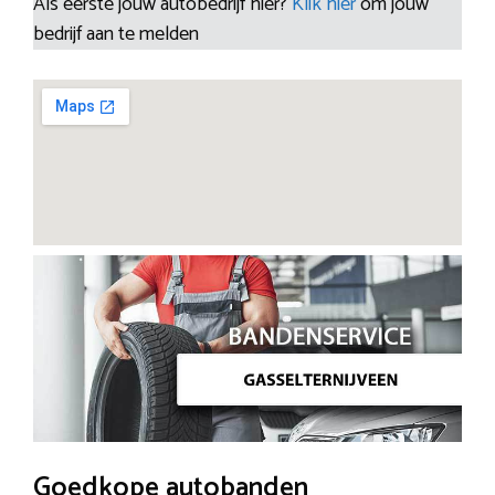
Als eerste jouw autobedrijf hier?
Klik hier
om jouw
bedrijf aan te melden
Goedkope autobanden