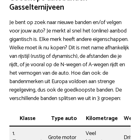
Gasselternijveen
Je bent op zoek naar nieuwe banden en/of velgen
voor jouw auto? Je merkt al snel het (online) aanbod
gigantisch is. Elke merk heeft andere eigenschappen.
Welke moet ik nu kopen? Dit is met name afhankelijk
van rijstijl (rustig of dynamisch), de afstanden die je
rijdt, of je vooral op de N-wegen of A-wegen rijdt en
het vermogen van de auto. Hoe dan ook: de
bandenmerken uit Europa voldoen aan strenge
regelgeving, dus ook de goedkoopste banden. De
verschillende banden splitsen we uit in 3 groepen:
Klasse
Type auto
Kilometrage
Wegli
1.
Veel
Grote motor
Driftig