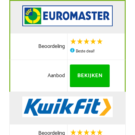
Beoordeling
Beste deal!
Aanbod
BEKIJKEN
Beoordeling