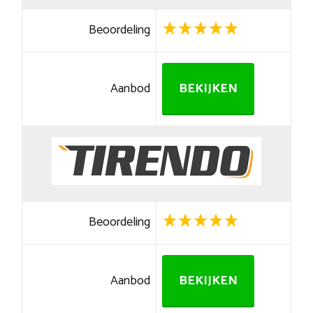
Beoordeling
Aanbod
BEKIJKEN
Beoordeling
Aanbod
BEKIJKEN