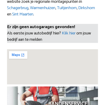
website zoek je regionale montagepunten in
Schagerbrug
,
Warmenhuizen
,
Tuitjenhorn
,
Dirkshorn
en
Sint Maarten
.
Er zijn geen autogarages gevonden!
Als eerste jouw autobedrijf hier?
Klik hier
om jouw
bedrijf aan te melden