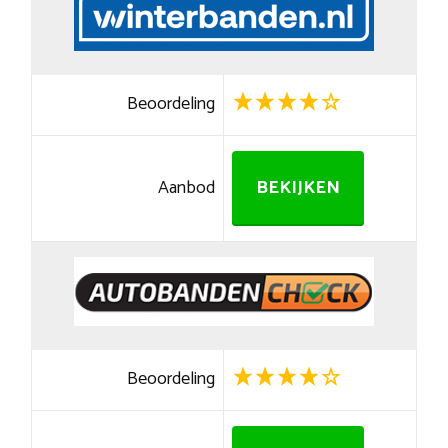
Beoordeling
Aanbod
BEKIJKEN
Beoordeling