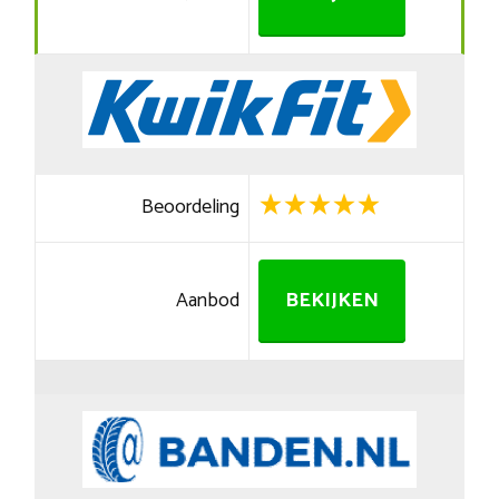
Beoordeling
Aanbod
BEKIJKEN