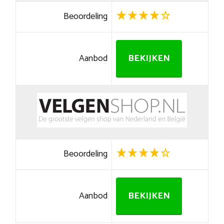
Beoordeling
Aanbod
BEKIJKEN
Beoordeling
Aanbod
BEKIJKEN