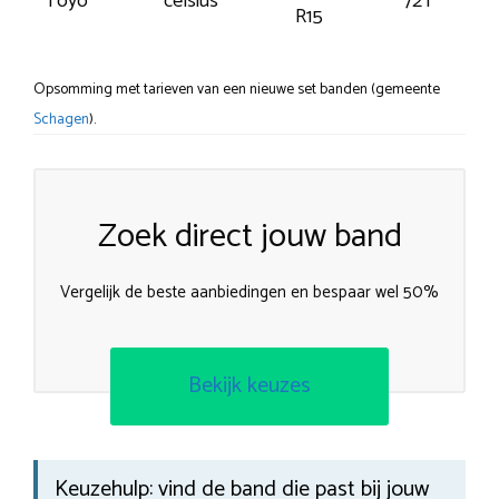
Toyo
celsius
72T
R15
Opsomming met tarieven van een nieuwe set banden (gemeente
Schagen
).
Zoek direct jouw band
Vergelijk de beste aanbiedingen en bespaar wel 50%
Bekijk keuzes
Keuzehulp: vind de band die past bij jouw