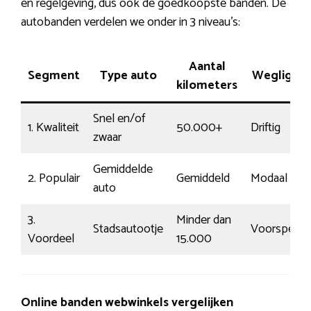
en regelgeving, dus ook de goedkoopste banden. De
autobanden verdelen we onder in 3 niveau’s:
Aantal
Segment
Type auto
Wegliggin
kilometers
Snel en/of
1. Kwaliteit
50.000+
Driftig
zwaar
Gemiddelde
2. Populair
Gemiddeld
Modaal
auto
3.
Minder dan
Stadsautootje
Voorspelba
Voordeel
15.000
Online banden webwinkels vergelijken