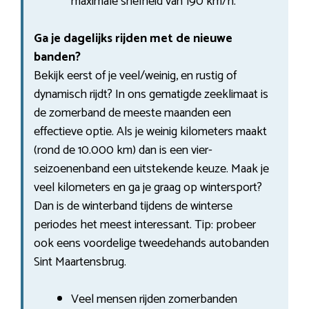
maximale snelheid van 190 km/h.
Ga je dagelijks rijden met de nieuwe
banden?
Bekijk eerst of je veel/weinig, en rustig of
dynamisch rijdt? In ons gematigde zeeklimaat is
de zomerband de meeste maanden een
effectieve optie. Als je weinig kilometers maakt
(rond de 10.000 km) dan is een vier-
seizoenenband een uitstekende keuze. Maak je
veel kilometers en ga je graag op wintersport?
Dan is de winterband tijdens de winterse
periodes het meest interessant. Tip: probeer
ook eens voordelige tweedehands autobanden
Sint Maartensbrug.
Veel mensen rijden zomerbanden