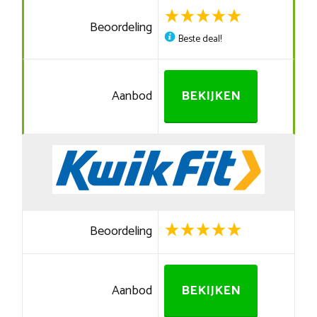
Beoordeling
Beste deal!
Aanbod
BEKIJKEN
Beoordeling
Aanbod
BEKIJKEN