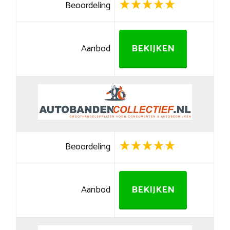
Beoordeling
Aanbod
BEKIJKEN
Beoordeling
Aanbod
BEKIJKEN