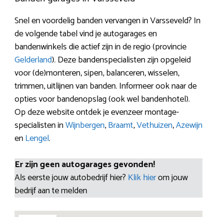
Snel en voordelig banden vervangen in Varsseveld? In
de volgende tabel vind je autogarages en
bandenwinkels die actief zijn in de regio (provincie
Gelderland
). Deze bandenspecialisten zijn opgeleid
voor (de)monteren, sipen, balanceren, wisselen,
trimmen, uitlijnen van banden. Informeer ook naar de
opties voor bandenopslag (ook wel bandenhotel).
Op deze website ontdek je evenzeer montage-
specialisten in
Wijnbergen
,
Braamt
,
Vethuizen
,
Azewijn
en
Lengel
.
Er zijn geen autogarages gevonden!
Als eerste jouw autobedrijf hier?
Klik hier
om jouw
bedrijf aan te melden