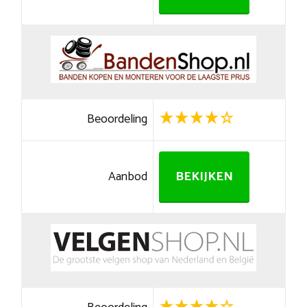
Beoordeling
Aanbod
BEKIJKEN