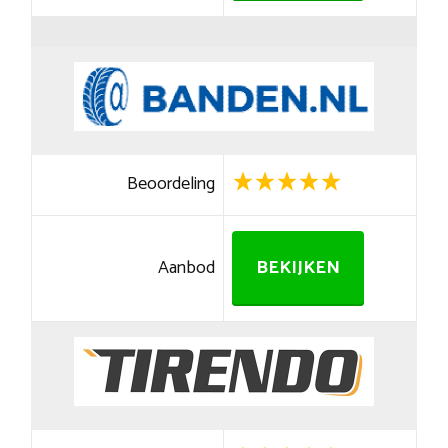
Beoordeling
Aanbod
BEKIJKEN