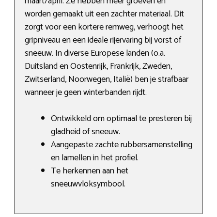
maart/april. Ze hebben meer groeven en
worden gemaakt uit een zachter materiaal. Dit
zorgt voor een kortere remweg, verhoogt het
gripniveau en een ideale rijervaring bij vorst of
sneeuw. In diverse Europese landen (o.a.
Duitsland en Oostenrijk, Frankrijk, Zweden,
Zwitserland, Noorwegen, Italië) ben je strafbaar
wanneer je geen winterbanden rijdt.
Ontwikkeld om optimaal te presteren bij
gladheid of sneeuw.
Aangepaste zachte rubbersamenstelling
en lamellen in het profiel.
Te herkennen aan het
sneeuwvloksymbool.