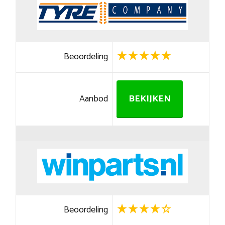
Beoordeling
Aanbod
BEKIJKEN
Beoordeling