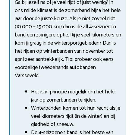
Ga bij jezelf na of je veel rijdt of juist weinig? In
ons milde klimaat is de zomerband bijna het hele
jaar door de juiste keuze. Als je niet zoveel rijdt
(10.000 – 15.000 km) dan is de all 4-seizoenen
band een zuinigere optie. Rij je veel kilometers en
kom jij graag in de wintersportgebieden? Dan is
het rijden op winterbanden van november tot
april zeer aantrekkelijk. Tip: probeer ook eens
voordelige tweedehands autobanden
Varsseveld.
Het is in principe mogelijk om het hele
jaar op zomerbanden te rijden.
Winterbanden komen tot hun recht als je
veel kilometers rijdt (in de winter) en bij
gladheid of sneeuw.
De 4-seizoenen band is het beste van