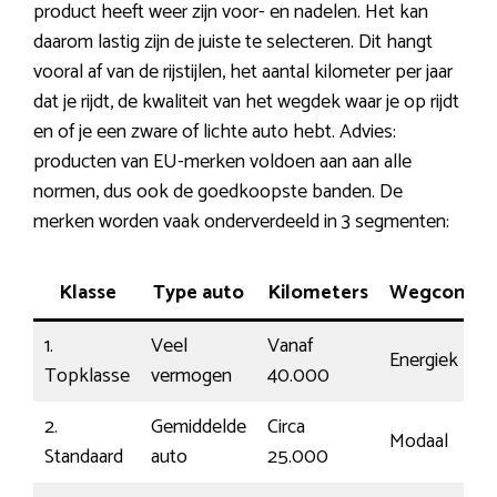
product heeft weer zijn voor- en nadelen. Het kan
daarom lastig zijn de juiste te selecteren. Dit hangt
vooral af van de rijstijlen, het aantal kilometer per jaar
dat je rijdt, de kwaliteit van het wegdek waar je op rijdt
en of je een zware of lichte auto hebt. Advies:
producten van EU-merken voldoen aan aan alle
normen, dus ook de goedkoopste banden. De
merken worden vaak onderverdeeld in 3 segmenten:
Klasse
Type auto
Kilometers
Wegcontac
1.
Veel
Vanaf
Energiek
Topklasse
vermogen
40.000
2.
Gemiddelde
Circa
Modaal
Standaard
auto
25.000