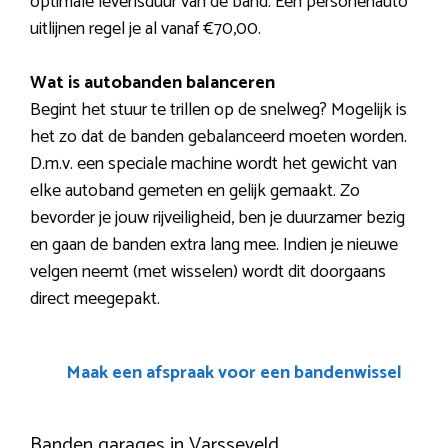
optimale levensduur van de band. Een personenauto
uitlijnen regel je al vanaf €70,00.
Wat is autobanden balanceren
Begint het stuur te trillen op de snelweg? Mogelijk is
het zo dat de banden gebalanceerd moeten worden.
D.m.v. een speciale machine wordt het gewicht van
elke autoband gemeten en gelijk gemaakt. Zo
bevorder je jouw rijveiligheid, ben je duurzamer bezig
en gaan de banden extra lang mee. Indien je nieuwe
velgen neemt (met wisselen) wordt dit doorgaans
direct meegepakt.
Maak een afspraak voor een bandenwissel
Banden garages in Varsseveld