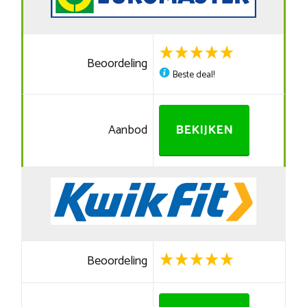
Beoordeling
Beste deal!
Aanbod
BEKIJKEN
Beoordeling