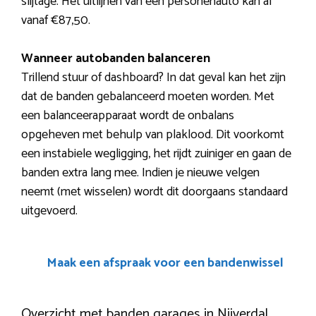
slijtage. Het uitlijnen van een personenauto kan al
vanaf €87,50.
Wanneer autobanden balanceren
Trillend stuur of dashboard? In dat geval kan het zijn
dat de banden gebalanceerd moeten worden. Met
een balanceerapparaat wordt de onbalans
opgeheven met behulp van plaklood. Dit voorkomt
een instabiele wegligging, het rijdt zuiniger en gaan de
banden extra lang mee. Indien je nieuwe velgen
neemt (met wisselen) wordt dit doorgaans standaard
uitgevoerd.
Maak een afspraak voor een bandenwissel
Overzicht met banden garages in Nijverdal