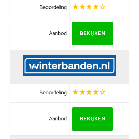
Beoordeling
Aanbod
BEKIJKEN
Beoordeling
Aanbod
BEKIJKEN