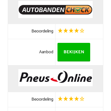
Beoordeling
Aanbod
BEKIJKEN
Beoordeling