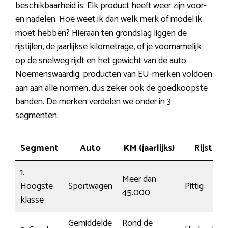
beschikbaarheid is. Elk product heeft weer zijn voor-
en nadelen. Hoe weet ik dan welk merk of model ik
moet hebben? Hieraan ten grondslag liggen de
rijstijlen, de jaarlijkse kilometrage, of je voornamelijk
op de snelweg rijdt en het gewicht van de auto.
Noemenswaardig: producten van EU-merken voldoen
aan aan alle normen, dus zeker ook de goedkoopste
banden. De merken verdelen we onder in 3
segmenten:
Segment
Auto
KM (jaarlijks)
Rijstijl
1.
Meer dan
Hoogste
Sportwagen
Pittig
45.000
klasse
Gemiddelde
Rond de