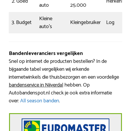
2. Goed
Herkenbaar
auto
25.000
Kleine
3. Budget
Kleingebruiker
Log
auto’s
Bandenleveranciers vergelijken
Snel op internet de producten bestellen? In de
bijgaande tabel vergelijken wij erkende
internetwinkels die thuisbezorgen en een voordelige
bandenservice in Nijverdal
hebben. Op
Autobandenspot.nl check je ook extra informatie
over:
All season banden
.