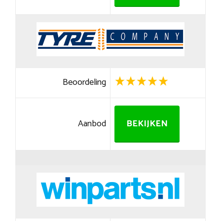
Beoordeling
Aanbod
BEKIJKEN