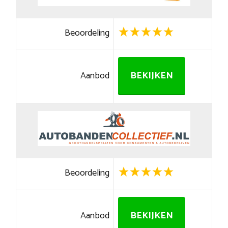
Beoordeling
Aanbod
BEKIJKEN
Beoordeling
Aanbod
BEKIJKEN