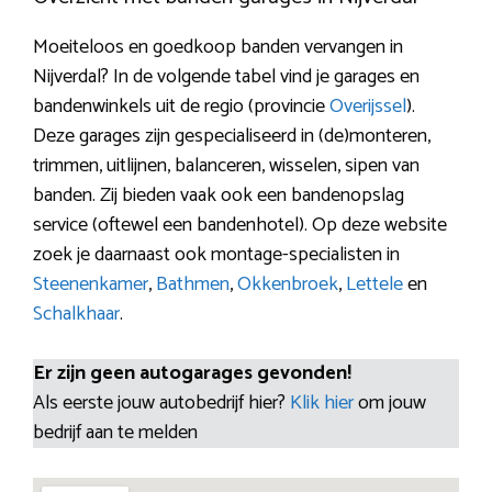
Moeiteloos en goedkoop banden vervangen in
Nijverdal? In de volgende tabel vind je garages en
bandenwinkels uit de regio (provincie
Overijssel
).
Deze garages zijn gespecialiseerd in (de)monteren,
trimmen, uitlijnen, balanceren, wisselen, sipen van
banden. Zij bieden vaak ook een bandenopslag
service (oftewel een bandenhotel). Op deze website
zoek je daarnaast ook montage-specialisten in
Steenenkamer
,
Bathmen
,
Okkenbroek
,
Lettele
en
Schalkhaar
.
Er zijn geen autogarages gevonden!
Als eerste jouw autobedrijf hier?
Klik hier
om jouw
bedrijf aan te melden