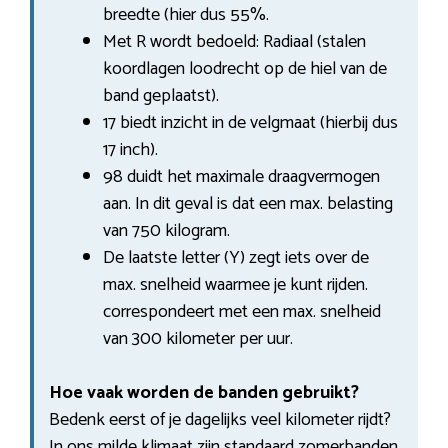
breedte (hier dus 55%.
Met R wordt bedoeld: Radiaal (stalen
koordlagen loodrecht op de hiel van de
band geplaatst).
17 biedt inzicht in de velgmaat (hierbij dus
17 inch).
98 duidt het maximale draagvermogen
aan. In dit geval is dat een max. belasting
van 750 kilogram.
De laatste letter (Y) zegt iets over de
max. snelheid waarmee je kunt rijden.
correspondeert met een max. snelheid
van 300 kilometer per uur.
Hoe vaak worden de banden gebruikt?
Bedenk eerst of je dagelijks veel kilometer rijdt?
In ons milde klimaat zijn standaard zomerbanden