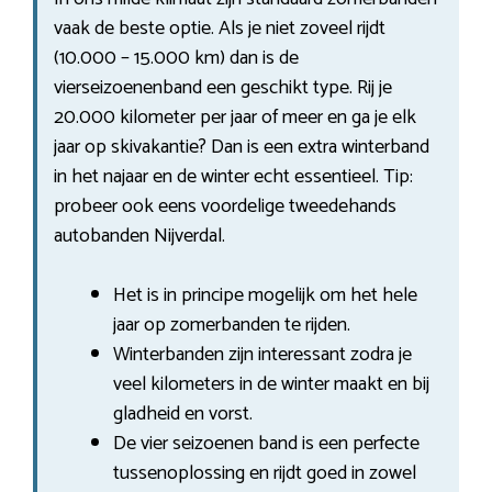
vaak de beste optie. Als je niet zoveel rijdt
(10.000 – 15.000 km) dan is de
vierseizoenenband een geschikt type. Rij je
20.000 kilometer per jaar of meer en ga je elk
jaar op skivakantie? Dan is een extra winterband
in het najaar en de winter echt essentieel. Tip:
probeer ook eens voordelige tweedehands
autobanden Nijverdal.
Het is in principe mogelijk om het hele
jaar op zomerbanden te rijden.
Winterbanden zijn interessant zodra je
veel kilometers in de winter maakt en bij
gladheid en vorst.
De vier seizoenen band is een perfecte
tussenoplossing en rijdt goed in zowel