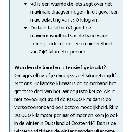
98 is een waarde die iets zegt over het
maximale draagvermogen. In dit geval een
max. belasting van 750 kilogram.
De laatste letter (V) geeft de
maximumsnelheid van de band weer.
correspondeert met een max. snelheid
van 240 kilometer per uur.
Worden de banden intensief gebruikt?
Ga bij jezelf na of je dagelijks veel kilometer rijdt?
Met ons Hollandse klimaat is de zomerband het
grootste deel van het jaar de juiste keuze. Als je
niet zoveel rijdt (rond de 10.000 km) dan is de
vierseizoenenband een betere mogelijkheid. Rij je
20.000 kilometer per jaar of meer en kom je ook
in de winter in Duitsland of Oostenrijk? Dan is de
winterband tijdens de wintermaanden uitermate