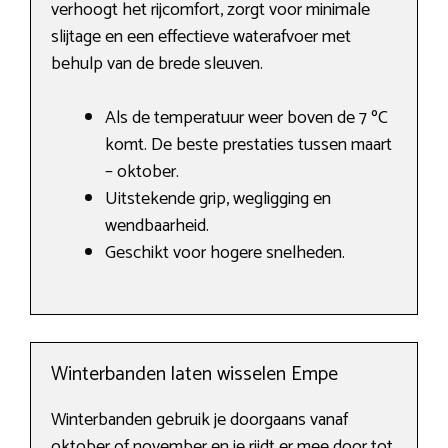
verhoogt het rijcomfort, zorgt voor minimale
slijtage en een effectieve waterafvoer met
behulp van de brede sleuven.
Als de temperatuur weer boven de 7 ºC
komt. De beste prestaties tussen maart
– oktober.
Uitstekende grip, wegligging en
wendbaarheid.
Geschikt voor hogere snelheden.
Winterbanden laten wisselen Empe
Winterbanden gebruik je doorgaans vanaf
oktober of november en je rijdt er mee door tot