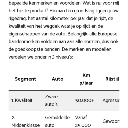
bepaalde kenmerken en voordelen. Wat is nu voor mij
het beste product? Hieraan ten grondslag liggen jouw
rijgedrag, het aantal kilometer per jaar dat je rijdt, de
kwaliteit van het wegdek waar je op rijdt en de
eigenschappen van de auto. Belangrijk: alle Europese
bandenmerken voldoen aan aan alle normen, dus ook
de goedkoopste banden. De merken en modellen
verdelen we onder in 3 niveau’s:
Km
Segment
Auto
Rijstijl
p/jaar
Zware
1. Kwaliteit
50.000+
Agressief
auto’s
2.
Gemiddelde
Vanaf
Gewoon
Middenklasse
auto
25.000