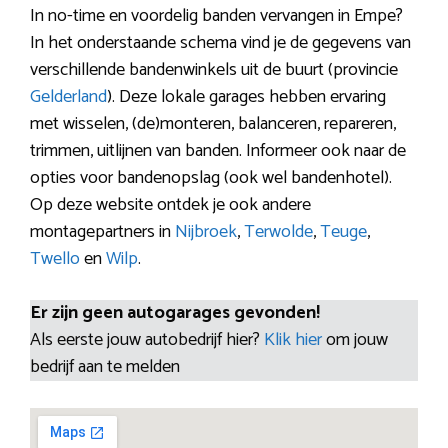
In no-time en voordelig banden vervangen in Empe?
In het onderstaande schema vind je de gegevens van
verschillende bandenwinkels uit de buurt (provincie
Gelderland
). Deze lokale garages hebben ervaring
met wisselen, (de)monteren, balanceren, repareren,
trimmen, uitlijnen van banden. Informeer ook naar de
opties voor bandenopslag (ook wel bandenhotel).
Op deze website ontdek je ook andere
montagepartners in
Nijbroek
,
Terwolde
,
Teuge
,
Twello
en
Wilp
.
Er zijn geen autogarages gevonden!
Als eerste jouw autobedrijf hier?
Klik hier
om jouw
bedrijf aan te melden