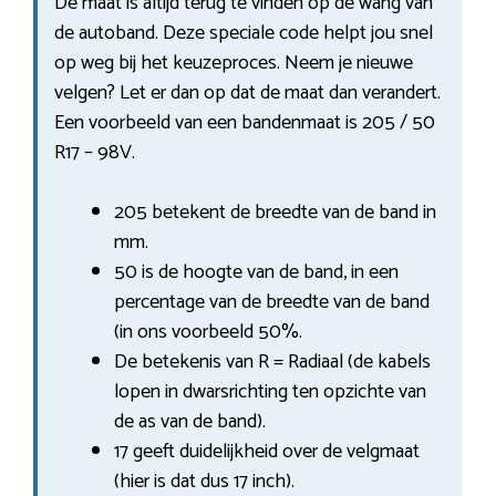
De maat is altijd terug te vinden op de wang van
de autoband. Deze speciale code helpt jou snel
op weg bij het keuzeproces. Neem je nieuwe
velgen? Let er dan op dat de maat dan verandert.
Een voorbeeld van een bandenmaat is 205 / 50
R17 – 98V.
205 betekent de breedte van de band in
mm.
50 is de hoogte van de band, in een
percentage van de breedte van de band
(in ons voorbeeld 50%.
De betekenis van R = Radiaal (de kabels
lopen in dwarsrichting ten opzichte van
de as van de band).
17 geeft duidelijkheid over de velgmaat
(hier is dat dus 17 inch).