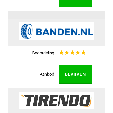
Beoordeling
Aanbod
BEKIJKEN