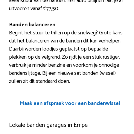
levensduur van de banden. Een auto uitlijnen laat je al
uitvoeren vanaf €77,50.
Banden balanceren
Begint het stuur te trillen op de snelweg? Grote kans
dat het balanceren van de banden dit kan verhelpen.
Daarbij worden loodjes geplaatst op bepaalde
plekken op de velgrand. Zo rijdt je een stuk rustiger,
verbruik je minder benzine en voorkom je onnodige
bandenslijtage. Bij een nieuwe set banden (wissel)
zullen zit dit standaard doen.
Maak een afspraak voor een bandenwissel
Lokale banden garages in Empe