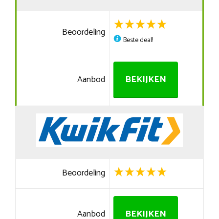
Beoordeling
Beste deal!
Aanbod
BEKIJKEN
Beoordeling
Aanbod
BEKIJKEN