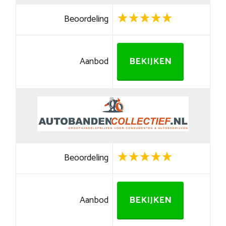
Beoordeling
Aanbod
BEKIJKEN
Beoordeling
Aanbod
BEKIJKEN