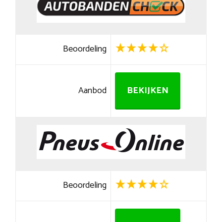
Beoordeling
Aanbod
BEKIJKEN
Beoordeling