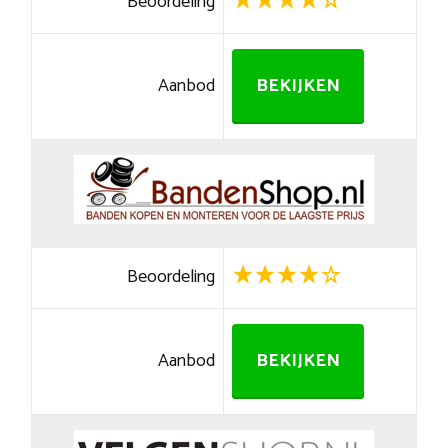
Beoordeling
Aanbod
BEKIJKEN
Beoordeling
Aanbod
BEKIJKEN