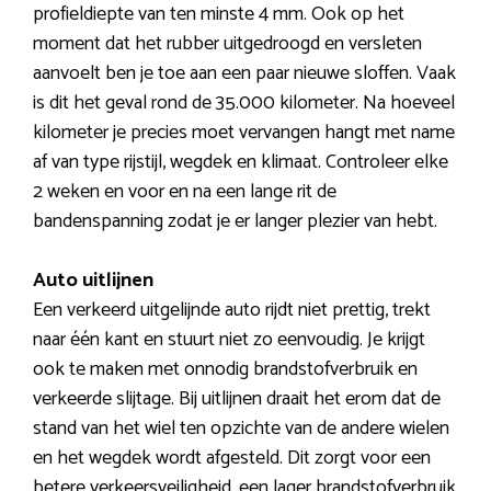
profieldiepte van ten minste 4 mm. Ook op het
moment dat het rubber uitgedroogd en versleten
aanvoelt ben je toe aan een paar nieuwe sloffen. Vaak
is dit het geval rond de 35.000 kilometer. Na hoeveel
kilometer je precies moet vervangen hangt met name
af van type rijstijl, wegdek en klimaat. Controleer elke
2 weken en voor en na een lange rit de
bandenspanning zodat je er langer plezier van hebt.
Auto uitlijnen
Een verkeerd uitgelijnde auto rijdt niet prettig, trekt
naar één kant en stuurt niet zo eenvoudig. Je krijgt
ook te maken met onnodig brandstofverbruik en
verkeerde slijtage. Bij uitlijnen draait het erom dat de
stand van het wiel ten opzichte van de andere wielen
en het wegdek wordt afgesteld. Dit zorgt voor een
betere verkeersveiligheid, een lager brandstofverbruik