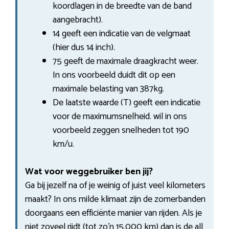
koordlagen in de breedte van de band
aangebracht).
14 geeft een indicatie van de velgmaat
(hier dus 14 inch).
75 geeft de maximale draagkracht weer.
In ons voorbeeld duidt dit op een
maximale belasting van 387kg.
De laatste waarde (T) geeft een indicatie
voor de maximumsnelheid. wil in ons
voorbeeld zeggen snelheden tot 190
km/u.
Wat voor weggebruiker ben jij?
Ga bij jezelf na of je weinig of juist veel kilometers
maakt? In ons milde klimaat zijn de zomerbanden
doorgaans een efficiënte manier van rijden. Als je
niet zoveel rijdt (tot zo’n 15.000 km) dan is de all