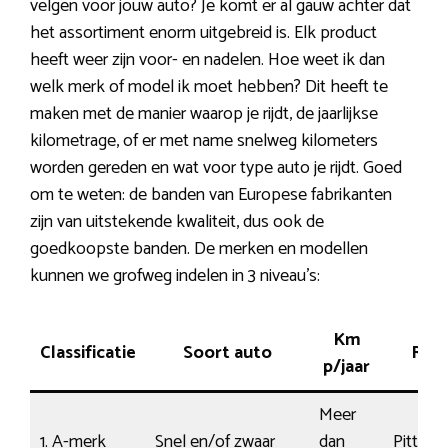
velgen voor jouw auto? Je komt er al gauw achter dat
het assortiment enorm uitgebreid is. Elk product
heeft weer zijn voor- en nadelen. Hoe weet ik dan
welk merk of model ik moet hebben? Dit heeft te
maken met de manier waarop je rijdt, de jaarlijkse
kilometrage, of er met name snelweg kilometers
worden gereden en wat voor type auto je rijdt. Goed
om te weten: de banden van Europese fabrikanten
zijn van uitstekende kwaliteit, dus ook de
goedkoopste banden. De merken en modellen
kunnen we grofweg indelen in 3 niveau’s:
Km
Classificatie
Soort auto
Rijsti
p/jaar
Meer
1. A-merk
Snel en/of zwaar
dan
Pittig