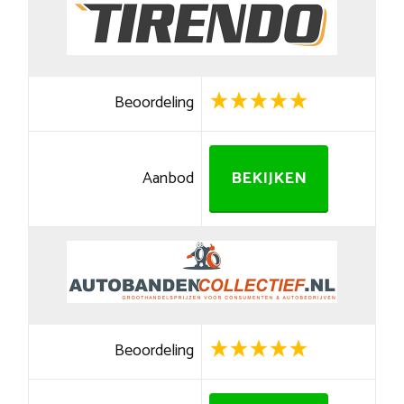
Beoordeling
Aanbod
BEKIJKEN
Beoordeling