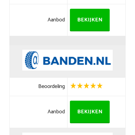
Aanbod
BEKIJKEN
Beoordeling
Aanbod
BEKIJKEN