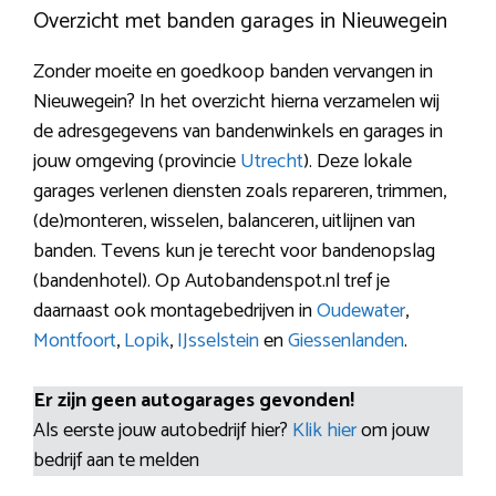
Overzicht met banden garages in Nieuwegein
Zonder moeite en goedkoop banden vervangen in
Nieuwegein? In het overzicht hierna verzamelen wij
de adresgegevens van bandenwinkels en garages in
jouw omgeving (provincie
Utrecht
). Deze lokale
garages verlenen diensten zoals repareren, trimmen,
(de)monteren, wisselen, balanceren, uitlijnen van
banden. Tevens kun je terecht voor bandenopslag
(bandenhotel). Op Autobandenspot.nl tref je
daarnaast ook montagebedrijven in
Oudewater
,
Montfoort
,
Lopik
,
IJsselstein
en
Giessenlanden
.
Er zijn geen autogarages gevonden!
Als eerste jouw autobedrijf hier?
Klik hier
om jouw
bedrijf aan te melden