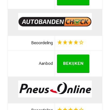
Beoordeling
Aanbod
BEKIJKEN