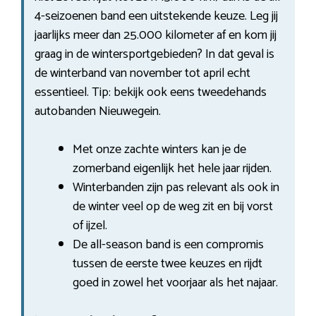
4-seizoenen band een uitstekende keuze. Leg jij
jaarlijks meer dan 25.000 kilometer af en kom jij
graag in de wintersportgebieden? In dat geval is
de winterband van november tot april echt
essentieel. Tip: bekijk ook eens tweedehands
autobanden Nieuwegein.
Met onze zachte winters kan je de
zomerband eigenlijk het hele jaar rijden.
Winterbanden zijn pas relevant als ook in
de winter veel op de weg zit en bij vorst
of ijzel.
De all-season band is een compromis
tussen de eerste twee keuzes en rijdt
goed in zowel het voorjaar als het najaar.