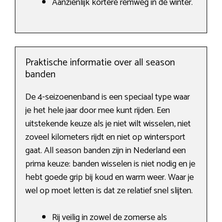
Aanzienlijk kortere remweg in de winter.
Praktische informatie over all season
banden
De 4-seizoenenband is een speciaal type waar
je het hele jaar door mee kunt rijden. Een
uitstekende keuze als je niet wilt wisselen, niet
zoveel kilometers rijdt en niet op wintersport
gaat. All season banden zijn in Nederland een
prima keuze: banden wisselen is niet nodig en je
hebt goede grip bij koud en warm weer. Waar je
wel op moet letten is dat ze relatief snel slijten.
Rij veilig in zowel de zomerse als