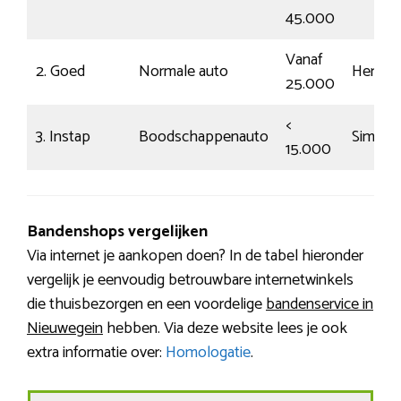
45.000
Vanaf
2. Goed
Normale auto
Herken
25.000
<
3. Instap
Boodschappenauto
Simpel
15.000
Bandenshops vergelijken
Via internet je aankopen doen? In de tabel hieronder
vergelijk je eenvoudig betrouwbare internetwinkels
die thuisbezorgen en een voordelige
bandenservice in
Nieuwegein
hebben. Via deze website lees je ook
extra informatie over:
Homologatie
.