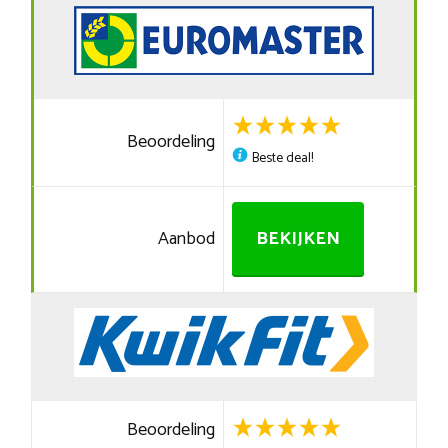
Beoordeling
Beste deal!
Aanbod
BEKIJKEN
Beoordeling